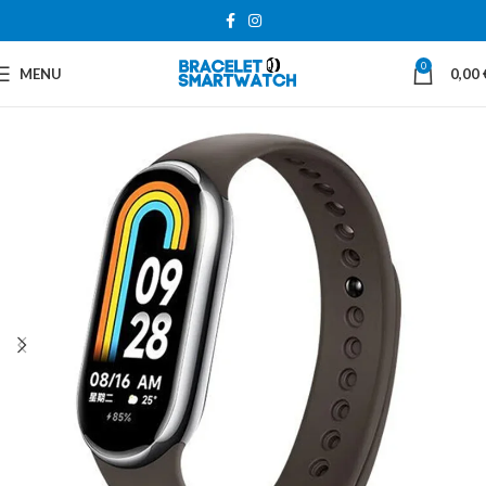
0
MENU
0,00