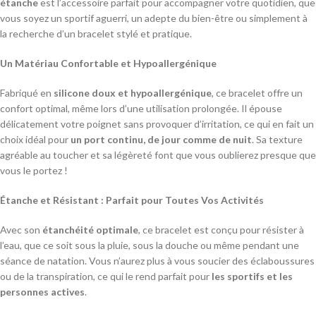
étanche
est l’accessoire parfait pour accompagner votre quotidien, que
vous soyez un sportif aguerri, un adepte du bien-être ou simplement à
la recherche d’un bracelet stylé et pratique.
Un Matériau Confortable et Hypoallergénique
Fabriqué en
silicone doux et hypoallergénique
, ce bracelet offre un
confort optimal, même lors d’une utilisation prolongée. Il épouse
délicatement votre poignet sans provoquer d’irritation, ce qui en fait un
choix idéal pour
un port continu, de jour comme de nuit
. Sa texture
agréable au toucher et sa légèreté font que vous oublierez presque que
vous le portez !
Étanche et Résistant : Parfait pour Toutes Vos Activités
Avec son
étanchéité optimale
, ce bracelet est conçu pour résister à
l’eau, que ce soit sous la pluie, sous la douche ou même pendant une
séance de natation. Vous n’aurez plus à vous soucier des éclaboussures
ou de la transpiration, ce qui le rend parfait pour
les sportifs et les
personnes actives
.