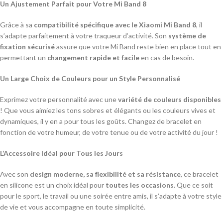
Un Ajustement Parfait pour Votre Mi Band 8
Grâce à sa
compatibilité spécifique avec le Xiaomi Mi Band 8
, il
s’adapte parfaitement à votre traqueur d’activité. Son
système de
fixation sécurisé
assure que votre Mi Band reste bien en place tout en
permettant un
changement rapide et facile
en cas de besoin.
Un Large Choix de Couleurs pour un Style Personnalisé
Exprimez votre personnalité avec une
variété de couleurs disponibles
! Que vous aimiez les tons sobres et élégants ou les couleurs vives et
dynamiques, il y en a pour tous les goûts. Changez de bracelet en
fonction de votre humeur, de votre tenue ou de votre activité du jour !
L’Accessoire Idéal pour Tous les Jours
Avec son
design moderne, sa flexibilité et sa résistance
, ce bracelet
en silicone est un choix idéal pour
toutes les occasions
. Que ce soit
pour le sport, le travail ou une soirée entre amis, il s’adapte à votre style
de vie et vous accompagne en toute simplicité.