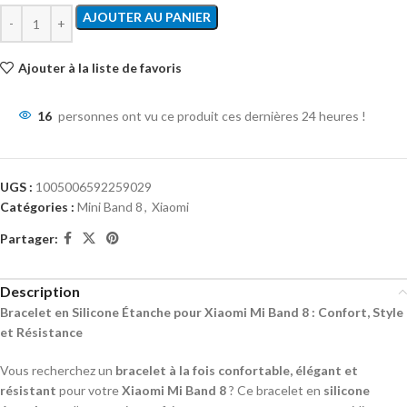
AJOUTER AU PANIER
Ajouter à la liste de favoris
16
personnes ont vu ce produit ces dernières 24 heures !
UGS :
1005006592259029
Catégories :
Mini Band 8
,
Xiaomi
Partager:
Description
Bracelet en Silicone Étanche pour Xiaomi Mi Band 8 : Confort, Style
et Résistance
Vous recherchez un
bracelet à la fois confortable, élégant et
résistant
pour votre
Xiaomi Mi Band 8
? Ce bracelet en
silicone