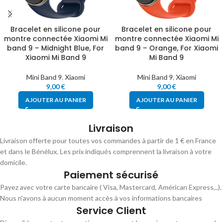
Bracelet en silicone pour
Bracelet en silicone pour
montre connectée Xiaomi Mi
montre connectée Xiaomi Mi
band 9 – Midnight Blue, For
band 9 – Orange, For Xiaomi
Xiaomi Mi Band 9
Mi Band 9
Mini Band 9
,
Xiaomi
Mini Band 9
,
Xiaomi
9,00
€
9,00
€
AJOUTER AU PANIER
AJOUTER AU PANIER
Livraison
Livraison offerte pour toutes vos commandes à partir de 1 € en France
et dans le Bénélux. Les prix indiqués comprennent la livraison à votre
domicile.
Paiement sécurisé
Payez avec votre carte bancaire ( Visa, Mastercard, Américan Express,..).
Nous n'avons à aucun moment accès à vos informations bancaires
Service Client