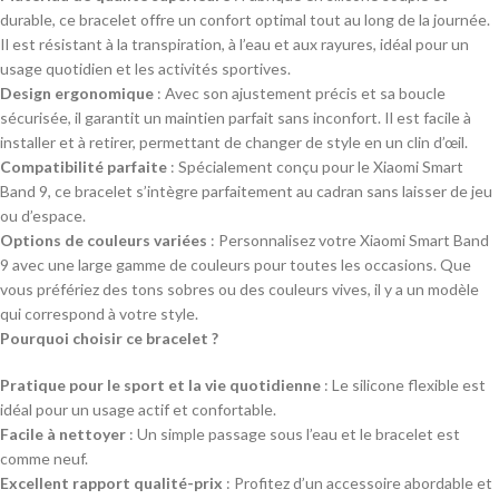
durable, ce bracelet offre un confort optimal tout au long de la journée.
Il est résistant à la transpiration, à l’eau et aux rayures, idéal pour un
usage quotidien et les activités sportives.
Design ergonomique
: Avec son ajustement précis et sa boucle
sécurisée, il garantit un maintien parfait sans inconfort. Il est facile à
installer et à retirer, permettant de changer de style en un clin d’œil.
Compatibilité parfaite
: Spécialement conçu pour le Xiaomi Smart
Band 9, ce bracelet s’intègre parfaitement au cadran sans laisser de jeu
ou d’espace.
Options de couleurs variées
: Personnalisez votre Xiaomi Smart Band
9 avec une large gamme de couleurs pour toutes les occasions. Que
vous préfériez des tons sobres ou des couleurs vives, il y a un modèle
qui correspond à votre style.
Pourquoi choisir ce bracelet ?
Pratique pour le sport et la vie quotidienne
: Le silicone flexible est
idéal pour un usage actif et confortable.
Facile à nettoyer
: Un simple passage sous l’eau et le bracelet est
comme neuf.
Excellent rapport qualité-prix
: Profitez d’un accessoire abordable et