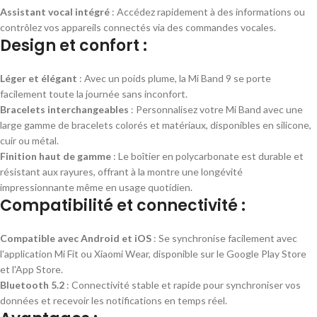
Assistant vocal intégré
: Accédez rapidement à des informations ou
contrôlez vos appareils connectés via des commandes vocales.
Design et confort :
Léger et élégant
: Avec un poids plume, la Mi Band 9 se porte
facilement toute la journée sans inconfort.
Bracelets interchangeables
: Personnalisez votre Mi Band avec une
large gamme de bracelets colorés et matériaux, disponibles en silicone,
cuir ou métal.
Finition haut de gamme
: Le boîtier en polycarbonate est durable et
résistant aux rayures, offrant à la montre une longévité
impressionnante même en usage quotidien.
Compatibilité et connectivité :
Compatible avec Android et iOS
: Se synchronise facilement avec
l'application Mi Fit ou Xiaomi Wear, disponible sur le Google Play Store
et l'App Store.
Bluetooth 5.2
: Connectivité stable et rapide pour synchroniser vos
données et recevoir les notifications en temps réel.