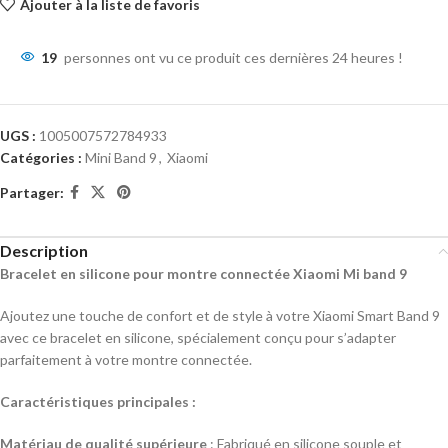
Ajouter à la liste de favoris
19
personnes ont vu ce produit ces dernières 24 heures !
UGS :
1005007572784933
Catégories :
Mini Band 9
,
Xiaomi
Partager:
Description
Bracelet en silicone pour montre connectée Xiaomi Mi band 9
Ajoutez une touche de confort et de style à votre Xiaomi Smart Band 9
avec ce bracelet en silicone, spécialement conçu pour s’adapter
parfaitement à votre montre connectée.
Caractéristiques principales :
Matériau de qualité supérieure
: Fabriqué en silicone souple et