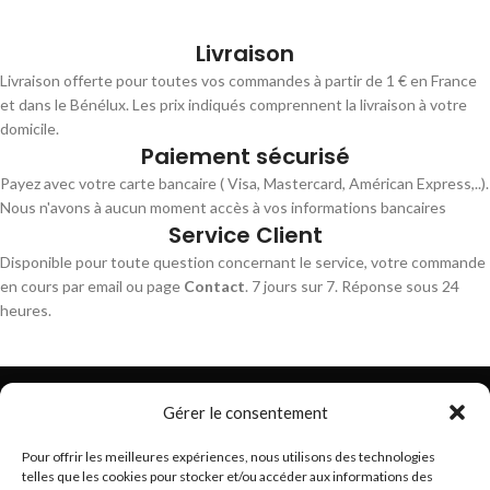
Livraison
Livraison offerte pour toutes vos commandes à partir de 1 € en France
et dans le Bénélux. Les prix indiqués comprennent la livraison à votre
domicile.
Paiement sécurisé
Payez avec votre carte bancaire ( Visa, Mastercard, Américan Express,..).
Nous n'avons à aucun moment accès à vos informations bancaires
Service Client
Disponible pour toute question concernant le service, votre commande
en cours par email ou page
Contact
. 7 jours sur 7. Réponse sous 24
heures.
Gérer le consentement
Pour offrir les meilleures expériences, nous utilisons des technologies
telles que les cookies pour stocker et/ou accéder aux informations des
Trouvez les meilleurs bracelets de montres connectés