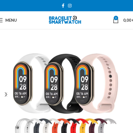
0
MENU
0,00