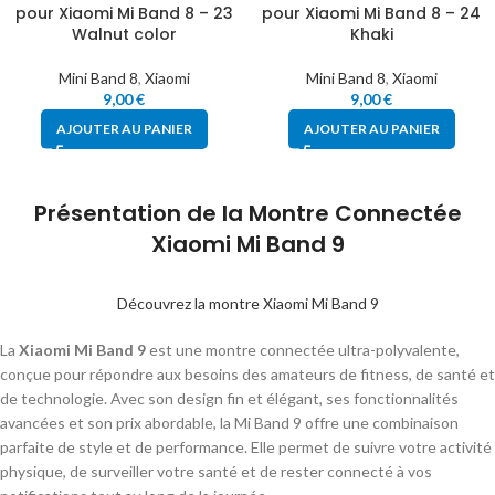
pour Xiaomi Mi Band 8 – 23
pour Xiaomi Mi Band 8 – 24
Walnut color
Khaki
Mini Band 8
,
Xiaomi
Mini Band 8
,
Xiaomi
9,00
€
9,00
€
AJOUTER AU PANIER
AJOUTER AU PANIER
Présentation de la Montre Connectée
Xiaomi Mi Band 9
Découvrez la montre Xiaomi Mi Band 9
La
Xiaomi Mi Band 9
est une montre connectée ultra-polyvalente,
conçue pour répondre aux besoins des amateurs de fitness, de santé et
de technologie. Avec son design fin et élégant, ses fonctionnalités
avancées et son prix abordable, la Mi Band 9 offre une combinaison
parfaite de style et de performance. Elle permet de suivre votre activité
physique, de surveiller votre santé et de rester connecté à vos