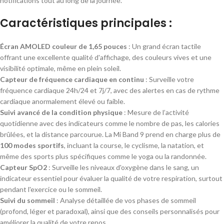
notifications tout au long de la journée.
Caractéristiques principales :
Écran AMOLED couleur de 1,65 pouces
: Un grand écran tactile
offrant une excellente qualité d'affichage, des couleurs vives et une
visibilité optimale, même en plein soleil.
Capteur de fréquence cardiaque en continu
: Surveille votre
fréquence cardiaque 24h/24 et 7j/7, avec des alertes en cas de rythme
cardiaque anormalement élevé ou faible.
Suivi avancé de la condition physique
: Mesure de l’activité
quotidienne avec des indicateurs comme le nombre de pas, les calories
brûlées, et la distance parcourue. La Mi Band 9 prend en charge plus de
100 modes sportifs
, incluant la course, le cyclisme, la natation, et
même des sports plus spécifiques comme le yoga ou la randonnée.
Capteur SpO2
: Surveille les niveaux d'oxygène dans le sang, un
indicateur essentiel pour évaluer la qualité de votre respiration, surtout
pendant l'exercice ou le sommeil.
Suivi du sommeil
: Analyse détaillée de vos phases de sommeil
(profond, léger et paradoxal), ainsi que des conseils personnalisés pour
améliorer la qualité de votre repos.