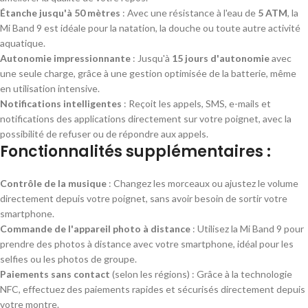
Étanche jusqu'à 50 mètres
: Avec une résistance à l'eau de
5 ATM
, la
Mi Band 9 est idéale pour la natation, la douche ou toute autre activité
aquatique.
Autonomie impressionnante
: Jusqu'à
15 jours d'autonomie
avec
une seule charge, grâce à une gestion optimisée de la batterie, même
en utilisation intensive.
Notifications intelligentes
: Reçoit les appels, SMS, e-mails et
notifications des applications directement sur votre poignet, avec la
possibilité de refuser ou de répondre aux appels.
Fonctionnalités supplémentaires :
Contrôle de la musique
: Changez les morceaux ou ajustez le volume
directement depuis votre poignet, sans avoir besoin de sortir votre
smartphone.
Commande de l'appareil photo à distance
: Utilisez la Mi Band 9 pour
prendre des photos à distance avec votre smartphone, idéal pour les
selfies ou les photos de groupe.
Paiements sans contact
(selon les régions) : Grâce à la technologie
NFC, effectuez des paiements rapides et sécurisés directement depuis
votre montre.