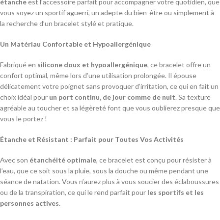
étanche
est l’accessoire parfait pour accompagner votre quotidien, que
vous soyez un sportif aguerri, un adepte du bien-être ou simplement à
la recherche d’un bracelet stylé et pratique.
Un Matériau Confortable et Hypoallergénique
Fabriqué en
silicone doux et hypoallergénique
, ce bracelet offre un
confort optimal, même lors d’une utilisation prolongée. Il épouse
délicatement votre poignet sans provoquer d’irritation, ce qui en fait un
choix idéal pour
un port continu, de jour comme de nuit
. Sa texture
agréable au toucher et sa légèreté font que vous oublierez presque que
vous le portez !
Étanche et Résistant : Parfait pour Toutes Vos Activités
Avec son
étanchéité optimale
, ce bracelet est conçu pour résister à
l’eau, que ce soit sous la pluie, sous la douche ou même pendant une
séance de natation. Vous n’aurez plus à vous soucier des éclaboussures
ou de la transpiration, ce qui le rend parfait pour
les sportifs et les
personnes actives
.