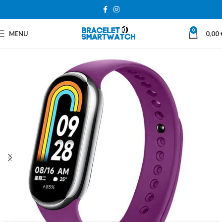
0
MENU
0,00