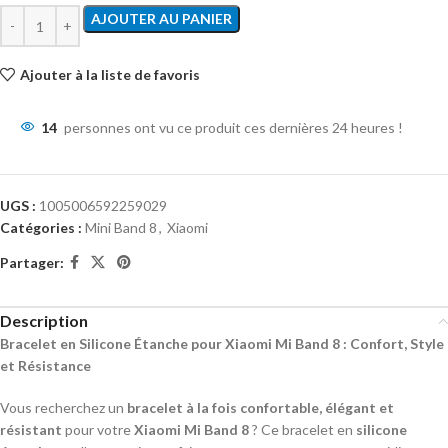
AJOUTER AU PANIER
Ajouter à la liste de favoris
14
personnes ont vu ce produit ces dernières 24 heures !
UGS :
1005006592259029
Catégories :
Mini Band 8
,
Xiaomi
Partager:
Description
Bracelet en Silicone Étanche pour Xiaomi Mi Band 8 : Confort, Style
et Résistance
Vous recherchez un
bracelet à la fois confortable, élégant et
résistant
pour votre
Xiaomi Mi Band 8
? Ce bracelet en
silicone