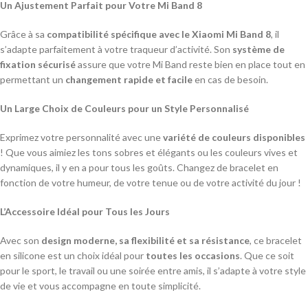
Un Ajustement Parfait pour Votre Mi Band 8
Grâce à sa
compatibilité spécifique avec le Xiaomi Mi Band 8
, il
s’adapte parfaitement à votre traqueur d’activité. Son
système de
fixation sécurisé
assure que votre Mi Band reste bien en place tout en
permettant un
changement rapide et facile
en cas de besoin.
Un Large Choix de Couleurs pour un Style Personnalisé
Exprimez votre personnalité avec une
variété de couleurs disponibles
! Que vous aimiez les tons sobres et élégants ou les couleurs vives et
dynamiques, il y en a pour tous les goûts. Changez de bracelet en
fonction de votre humeur, de votre tenue ou de votre activité du jour !
L’Accessoire Idéal pour Tous les Jours
Avec son
design moderne, sa flexibilité et sa résistance
, ce bracelet
en silicone est un choix idéal pour
toutes les occasions
. Que ce soit
pour le sport, le travail ou une soirée entre amis, il s’adapte à votre style
de vie et vous accompagne en toute simplicité.