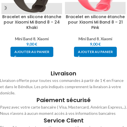
Bracelet en silicone étanche
Bracelet en silicone étanche
pour Xiaomi Mi Band 8 – 24
pour Xiaomi Mi Band 8 – 21
Khaki
Pink
Mini Band 8
,
Xiaomi
Mini Band 8
,
Xiaomi
9,00
€
9,00
€
AJOUTER AU PANIER
AJOUTER AU PANIER
Livraison
Livraison offerte pour toutes vos commandes à partir de 1 € en France
et dans le Bénélux. Les prix indiqués comprennent la livraison à votre
domicile.
Paiement sécurisé
Payez avec votre carte bancaire ( Visa, Mastercard, Américan Express,..).
Nous n'avons à aucun moment accès à vos informations bancaires
Service Client