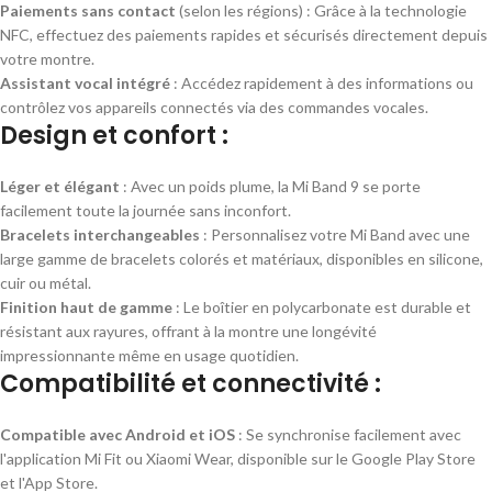
Paiements sans contact
(selon les régions) : Grâce à la technologie
NFC, effectuez des paiements rapides et sécurisés directement depuis
votre montre.
Assistant vocal intégré
: Accédez rapidement à des informations ou
contrôlez vos appareils connectés via des commandes vocales.
Design et confort :
Léger et élégant
: Avec un poids plume, la Mi Band 9 se porte
facilement toute la journée sans inconfort.
Bracelets interchangeables
: Personnalisez votre Mi Band avec une
large gamme de bracelets colorés et matériaux, disponibles en silicone,
cuir ou métal.
Finition haut de gamme
: Le boîtier en polycarbonate est durable et
résistant aux rayures, offrant à la montre une longévité
impressionnante même en usage quotidien.
Compatibilité et connectivité :
Compatible avec Android et iOS
: Se synchronise facilement avec
l'application Mi Fit ou Xiaomi Wear, disponible sur le Google Play Store
et l'App Store.