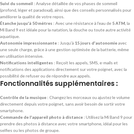
Suivi du sommeil
: Analyse détaillée de vos phases de sommeil
(profond, léger et paradoxal), ainsi que des conseils personnalisés pour
améliorer la qualité de votre repos.
Étanche jusqu'à 50 mètres
: Avec une résistance à l'eau de
5 ATM
, la
Mi Band 9 est idéale pour la natation, la douche ou toute autre activité
aquatique.
Autonomie impressionnante
: Jusqu'à
15 jours d'autonomie
avec
une seule charge, grâce à une gestion optimisée de la batterie, même
en utilisation intensive.
Notifications intelligentes
: Reçoit les appels, SMS, e-mails et
notifications des applications directement sur votre poignet, avec la
possibilité de refuser ou de répondre aux appels.
Fonctionnalités supplémentaires :
Contrôle de la musique
: Changez les morceaux ou ajustez le volume
directement depuis votre poignet, sans avoir besoin de sortir votre
smartphone.
Commande de l'appareil photo à distance
: Utilisez la Mi Band 9 pour
prendre des photos à distance avec votre smartphone, idéal pour les
selfies ou les photos de groupe.