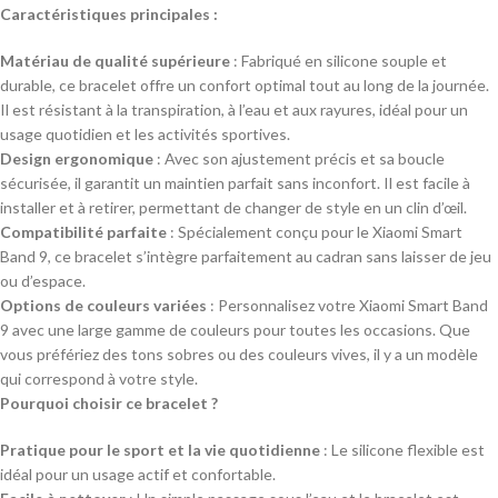
Caractéristiques principales :
Matériau de qualité supérieure
: Fabriqué en silicone souple et
durable, ce bracelet offre un confort optimal tout au long de la journée.
Il est résistant à la transpiration, à l’eau et aux rayures, idéal pour un
usage quotidien et les activités sportives.
Design ergonomique
: Avec son ajustement précis et sa boucle
sécurisée, il garantit un maintien parfait sans inconfort. Il est facile à
installer et à retirer, permettant de changer de style en un clin d’œil.
Compatibilité parfaite
: Spécialement conçu pour le Xiaomi Smart
Band 9, ce bracelet s’intègre parfaitement au cadran sans laisser de jeu
ou d’espace.
Options de couleurs variées
: Personnalisez votre Xiaomi Smart Band
9 avec une large gamme de couleurs pour toutes les occasions. Que
vous préfériez des tons sobres ou des couleurs vives, il y a un modèle
qui correspond à votre style.
Pourquoi choisir ce bracelet ?
Pratique pour le sport et la vie quotidienne
: Le silicone flexible est
idéal pour un usage actif et confortable.