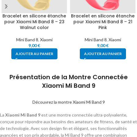
Bracelet en silicone étanche
Bracelet en silicone étanche
pour Xiaomi Mi Band 8 – 23
pour Xiaomi Mi Band 8 – 21
Walnut color
Pink
Mini Band 8
,
Xiaomi
Mini Band 8
,
Xiaomi
9,00
€
9,00
€
AJOUTER AU PANIER
AJOUTER AU PANIER
Présentation de la Montre Connectée
Xiaomi Mi Band 9
Découvrez la montre Xiaomi Mi Band 9
La
Xiaomi Mi Band 9
est une montre connectée ultra-polyvalente,
conçue pour répondre aux besoins des amateurs de fitness, de santé et
de technologie. Avec son design fin et élégant, ses fonctionnalités
avancées et son prix abordable, la Mi Band 9 offre une combinaison