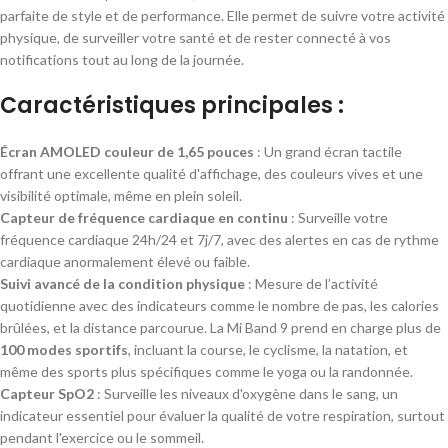
parfaite de style et de performance. Elle permet de suivre votre activité
physique, de surveiller votre santé et de rester connecté à vos
notifications tout au long de la journée.
Caractéristiques principales :
Écran AMOLED couleur de 1,65 pouces
: Un grand écran tactile
offrant une excellente qualité d'affichage, des couleurs vives et une
visibilité optimale, même en plein soleil.
Capteur de fréquence cardiaque en continu
: Surveille votre
fréquence cardiaque 24h/24 et 7j/7, avec des alertes en cas de rythme
cardiaque anormalement élevé ou faible.
Suivi avancé de la condition physique
: Mesure de l’activité
quotidienne avec des indicateurs comme le nombre de pas, les calories
brûlées, et la distance parcourue. La Mi Band 9 prend en charge plus de
100 modes sportifs
, incluant la course, le cyclisme, la natation, et
même des sports plus spécifiques comme le yoga ou la randonnée.
Capteur SpO2
: Surveille les niveaux d'oxygène dans le sang, un
indicateur essentiel pour évaluer la qualité de votre respiration, surtout
pendant l'exercice ou le sommeil.