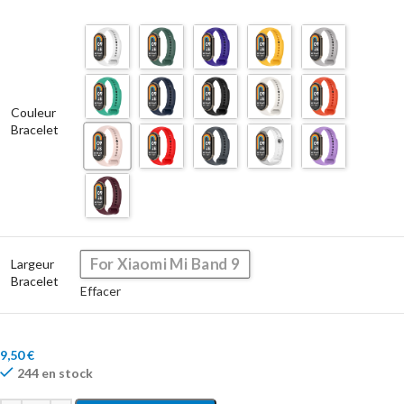
Couleur
Bracelet
For Xiaomi Mi Band 9
Largeur
Bracelet
Effacer
9,50
€
244 en stock