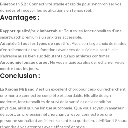
Bluetooth 5.2
: Connectivité stable et rapide pour synchroniser vos
données et recevoir les notifications en temps réel.
Avantages :
Rapport qualité/prix imbattable
: Toutes les fonctionnalités d'une
smartwatch premium à un prix très accessible.
Adaptée à tous les types de sportifs
: Avec son large choix de modes
d'entraînement et ses fonctions avancées de suivi de la santé, elle
s'adresse aussi bien aux débutants qu'aux athlètes confirmés.
Autonomie longue durée
: Ne vous inquiétez plus de recharger votre
montre tous les jours.
Conclusion :
La
Xiaomi Mi Band 9
est un excellent choix pour ceux qui recherchent
une montre connectée complète et abordable. Elle allie design
moderne, fonctionnalités de suivi de la santé et de la condition
physique, ainsi qu’une longue autonomie. Que vous soyez un amateur
de sport, un professionnel cherchant à rester connecté ou une
personne souhaitant améliorer sa santé au quotidien, la Mi Band 9 saura
répondre à vos attentes avec efficacité et style.