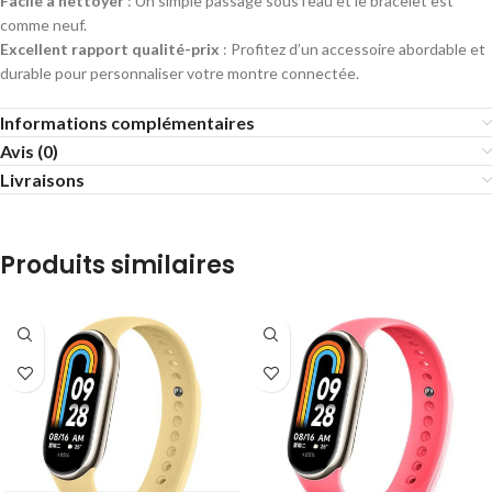
Facile à nettoyer
: Un simple passage sous l’eau et le bracelet est
comme neuf.
Excellent rapport qualité-prix
: Profitez d’un accessoire abordable et
durable pour personnaliser votre montre connectée.
Informations complémentaires
Avis (0)
Livraisons
Produits similaires