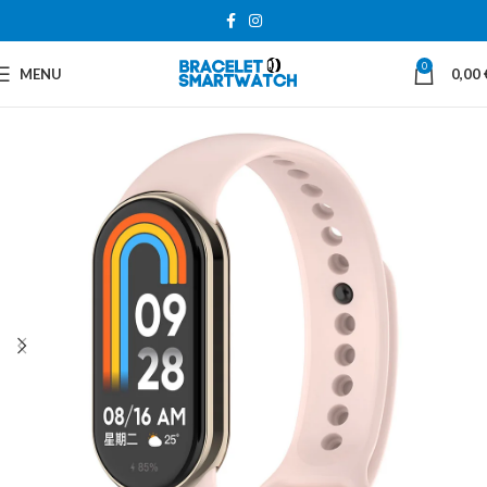
0
MENU
0,00