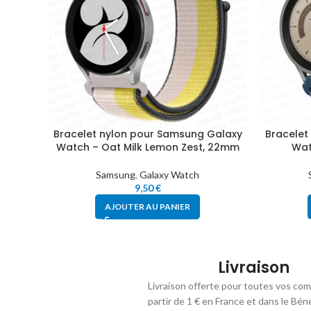
Bracelet nylon pour Samsung Galaxy
Bracelet
Watch – Oat Milk Lemon Zest, 22mm
Wat
Samsung
,
Galaxy Watch
9,50
€
AJOUTER AU PANIER
Livraison
Livraison offerte pour toutes vos co
partir de 1 € en France et dans le Bén