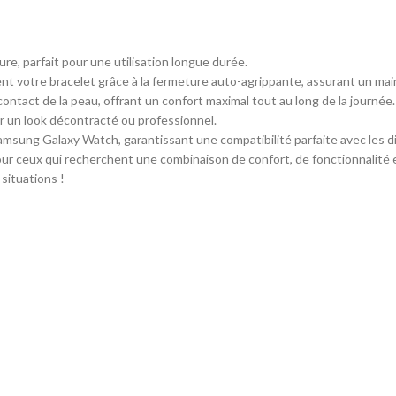
ure, parfait pour une utilisation longue durée.
t votre bracelet grâce à la fermeture auto-agrippante, assurant un main
ontact de la peau, offrant un confort maximal tout au long de la journée.
ur un look décontracté ou professionnel.
msung Galaxy Watch, garantissant une compatibilité parfaite avec les d
pour ceux qui recherchent une combinaison de confort, de fonctionnalité e
situations !