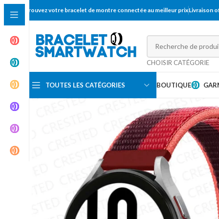
Trouvez votre bracelet de montre connectée au meilleur prix
Livraison 
CHOISIR CATÉGORIE
TOUTES LES CATÉGORIES
BOUTIQUE
GAR