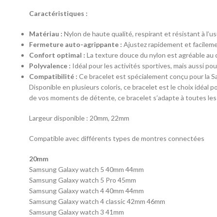
Caractéristiques :
Matériau :
Nylon de haute qualité, respirant et résistant à l’us
Fermeture auto-agrippante :
Ajustez rapidement et facilemen
Confort optimal :
La texture douce du nylon est agréable au c
Polyvalence :
Idéal pour les activités sportives, mais aussi po
Compatibilité :
Ce bracelet est spécialement conçu pour la Sa
Disponible en plusieurs coloris, ce bracelet est le choix idéal 
de vos moments de détente, ce bracelet s’adapte à toutes les 
Largeur disponible : 20mm, 22mm
Compatible avec différents types de montres connectées
20mm
Samsung Galaxy watch 5 40mm 44mm
Samsung Galaxy watch 5 Pro 45mm
Samsung Galaxy watch 4 40mm 44mm
Samsung Galaxy watch 4 classic 42mm 46mm
Samsung Galaxy watch 3 41mm