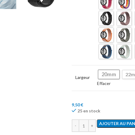
20mm
22
Largeur
Effacer
9,50
€
25 en stock
AJOUTER AU PAN