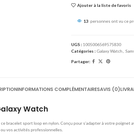
Ajouter à la liste de favoris
13
personnes ont vu ce pr
UGS :
1005006569575830
Catégories :
Galaxy Watch
,
Sam
Partager:
RIPTION
INFORMATIONS COMPLÉMENTAIRES
AVIS (0)
LIVRA
Galaxy Watch
e bracelet sport loop en nylon. Conçu pour s’adapter à votre poignet av
ou vos activités professionnelles.