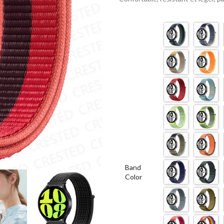
Band
Color