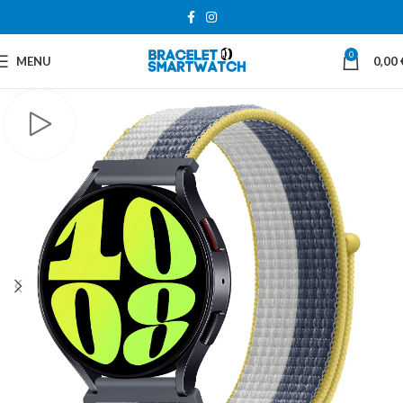
0
MENU
0,00