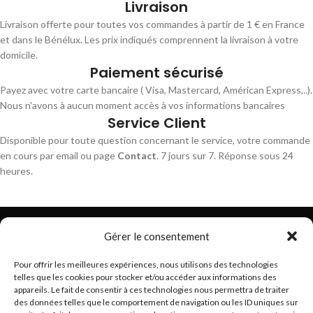
Livraison
Livraison offerte pour toutes vos commandes à partir de 1 € en France
et dans le Bénélux. Les prix indiqués comprennent la livraison à votre
domicile.
Paiement sécurisé
Payez avec votre carte bancaire ( Visa, Mastercard, Américan Express,..).
Nous n'avons à aucun moment accès à vos informations bancaires
Service Client
Disponible pour toute question concernant le service, votre commande
en cours par email ou page
Contact
. 7 jours sur 7. Réponse sous 24
heures.
Gérer le consentement
Pour offrir les meilleures expériences, nous utilisons des technologies
telles que les cookies pour stocker et/ou accéder aux informations des
Trouvez les meilleurs bracelets de montres connectés
appareils. Le fait de consentir à ces technologies nous permettra de traiter
hello@braceletsmartwatch.com
des données telles que le comportement de navigation ou les ID uniques sur