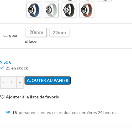
20mm
22mm
Largeur
Effacer
9,50
€
25 en stock
AJOUTER AU PANIER
Ajouter à la liste de favoris
15
personnes ont vu ce produit ces dernières 24 heures !