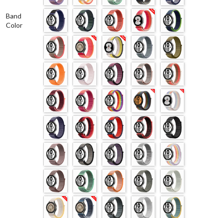
Band
Color