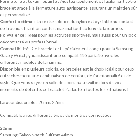
Fermeture auto-agrippante :
Ajustez rapidement et facilement votre
bracelet grâce à la fermeture auto-agrippante, assurant un maintien sûr
et personnalisé.
Confort optimal :
La texture douce du nylon est agréable au contact
de la peau, offrant un confort maximal tout au long de la journée.
Polyvalence :
Idéal pour les activités sportives, mais aussi pour un look
décontracté ou professionnel.
Compatibilité :
Ce bracelet est spécialement conçu pour la Samsung
Galaxy Watch, garantissant une compatibilité parfaite avec les
différents modèles de la gamme.
Disponible en plusieurs coloris, ce bracelet est le choix idéal pour ceux
qui recherchent une combinaison de confort, de fonctionnalité et de
style. Que vous soyez en salle de sport, au travail ou lors de vos
moments de détente, ce bracelet s’adapte à toutes les situations !
Largeur disponible : 20mm, 22mm
Compatible avec différents types de montres connectées
20mm
Samsung Galaxy watch 5 40mm 44mm