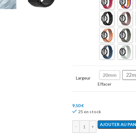
22
20mm
Largeur
Effacer
9,50
€
25 en stock
AJOUTER AU PAN