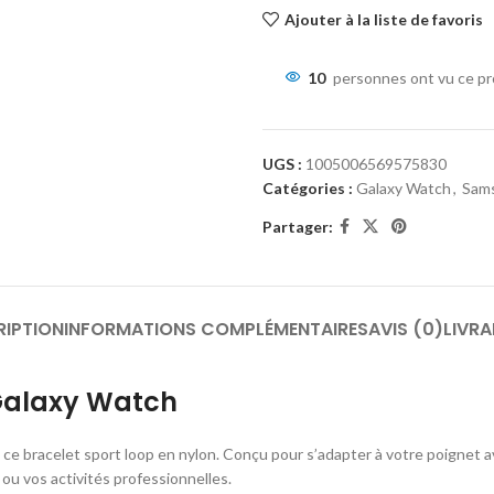
Ajouter à la liste de favoris
10
personnes ont vu ce pr
UGS :
1005006569575830
Catégories :
Galaxy Watch
,
Sam
Partager:
RIPTION
INFORMATIONS COMPLÉMENTAIRES
AVIS (0)
LIVRA
Galaxy Watch
e bracelet sport loop en nylon. Conçu pour s’adapter à votre poignet av
ou vos activités professionnelles.