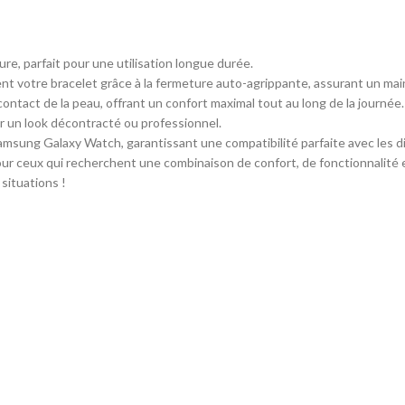
ure, parfait pour une utilisation longue durée.
t votre bracelet grâce à la fermeture auto-agrippante, assurant un main
ontact de la peau, offrant un confort maximal tout au long de la journée.
ur un look décontracté ou professionnel.
msung Galaxy Watch, garantissant une compatibilité parfaite avec les d
pour ceux qui recherchent une combinaison de confort, de fonctionnalité e
situations !