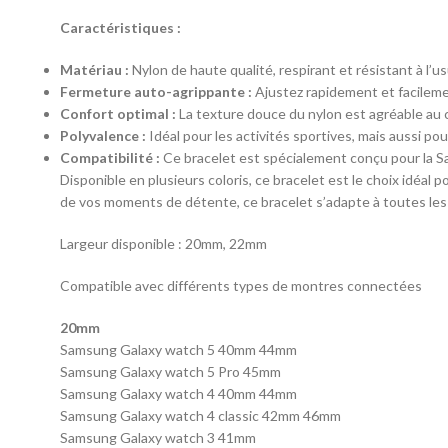
Caractéristiques :
Matériau :
Nylon de haute qualité, respirant et résistant à l’us
Fermeture auto-agrippante :
Ajustez rapidement et facilemen
Confort optimal :
La texture douce du nylon est agréable au c
Polyvalence :
Idéal pour les activités sportives, mais aussi po
Compatibilité :
Ce bracelet est spécialement conçu pour la Sa
Disponible en plusieurs coloris, ce bracelet est le choix idéal 
de vos moments de détente, ce bracelet s’adapte à toutes les 
Largeur disponible : 20mm, 22mm
Compatible avec différents types de montres connectées
20mm
Samsung Galaxy watch 5 40mm 44mm
Samsung Galaxy watch 5 Pro 45mm
Samsung Galaxy watch 4 40mm 44mm
Samsung Galaxy watch 4 classic 42mm 46mm
Samsung Galaxy watch 3 41mm