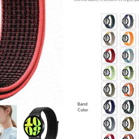
Band
Color