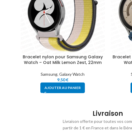
Bracelet nylon pour Samsung Galaxy
Bracelet
Watch – Oat Milk Lemon Zest, 22mm
Wat
Samsung
,
Galaxy Watch
9,50
€
AJOUTER AU PANIER
Livraison
Livraison offerte pour toutes vos co
partir de 1 € en France et dans le Bén