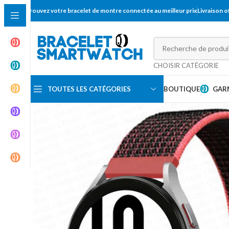
Trouvez votre bracelet de montre connectée au meilleur prix
Livraison 
CHOISIR CATÉGORIE
TOUTES LES CATÉGORIES
BOUTIQUE
GAR