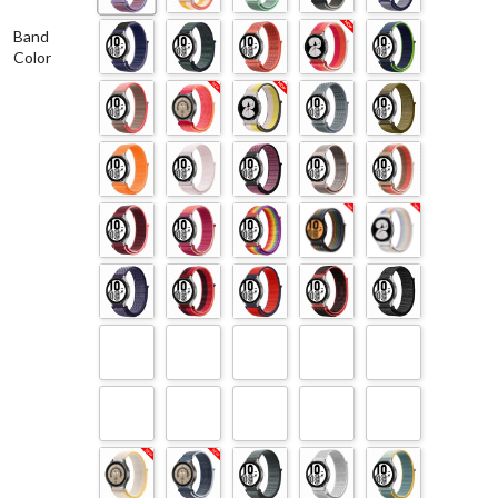
Band
Color