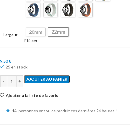
22mm
20mm
Largeur
Effacer
9,50
€
25 en stock
AJOUTER AU PANIER
Ajouter à la liste de favoris
14
personnes ont vu ce produit ces dernières 24 heures !