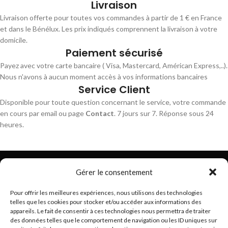
Livraison
Livraison offerte pour toutes vos commandes à partir de 1 € en France
et dans le Bénélux. Les prix indiqués comprennent la livraison à votre
domicile.
Paiement sécurisé
Payez avec votre carte bancaire ( Visa, Mastercard, Américan Express,..).
Nous n'avons à aucun moment accès à vos informations bancaires
Service Client
Disponible pour toute question concernant le service, votre commande
en cours par email ou page
Contact
. 7 jours sur 7. Réponse sous 24
heures.
Gérer le consentement
Pour offrir les meilleures expériences, nous utilisons des technologies
telles que les cookies pour stocker et/ou accéder aux informations des
Trouvez les meilleurs bracelets de montres connectés
appareils. Le fait de consentir à ces technologies nous permettra de traiter
hello@braceletsmartwatch.com
des données telles que le comportement de navigation ou les ID uniques sur