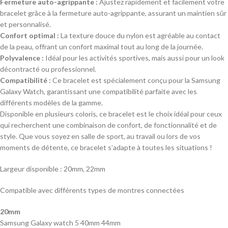
Fermeture auto-agrippante :
Ajustez rapidement et facilement votre
bracelet grâce à la fermeture auto-agrippante, assurant un maintien sûr
et personnalisé.
Confort optimal :
La texture douce du nylon est agréable au contact
de la peau, offrant un confort maximal tout au long de la journée.
Polyvalence :
Idéal pour les activités sportives, mais aussi pour un look
décontracté ou professionnel.
Compatibilité :
Ce bracelet est spécialement conçu pour la Samsung
Galaxy Watch, garantissant une compatibilité parfaite avec les
différents modèles de la gamme.
Disponible en plusieurs coloris, ce bracelet est le choix idéal pour ceux
qui recherchent une combinaison de confort, de fonctionnalité et de
style. Que vous soyez en salle de sport, au travail ou lors de vos
moments de détente, ce bracelet s’adapte à toutes les situations !
Largeur disponible : 20mm, 22mm
Compatible avec différents types de montres connectées
20mm
Samsung Galaxy watch 5 40mm 44mm