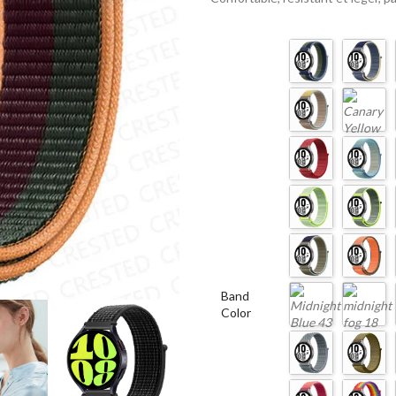
Band
Color