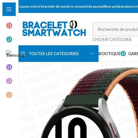
Trouvez votre bracelet de montre connectée au meilleur prix
Livraison 
CHOISIR CATÉGORIE
TOUTES LES CATÉGORIES
BOUTIQUE
GAR