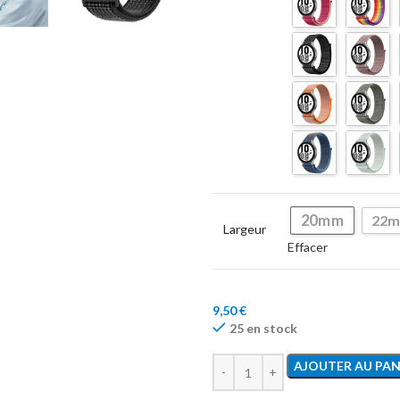
20mm
22
Largeur
Effacer
9,50
€
25 en stock
AJOUTER AU PAN