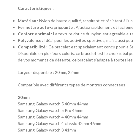
Caractéristiques :
Matériau :
Nylon de haute qualité, respirant et résistant à l’us
Fermeture auto-agrippante :
Ajustez rapidement et facilemen
Confort optimal :
La texture douce du nylon est agréable au c
Polyvalence :
Idéal pour les activités sportives, mais aussi po
Compatibilité :
Ce bracelet est spécialement conçu pour la Sa
Disponible en plusieurs coloris, ce bracelet est le choix idéal 
de vos moments de détente, ce bracelet s’adapte à toutes les 
Largeur disponible : 20mm, 22mm
Compatible avec différents types de montres connectées
20mm
Samsung Galaxy watch 5 40mm 44mm
Samsung Galaxy watch 5 Pro 45mm
Samsung Galaxy watch 4 40mm 44mm
Samsung Galaxy watch 4 classic 42mm 46mm
Samsung Galaxy watch 3 41mm