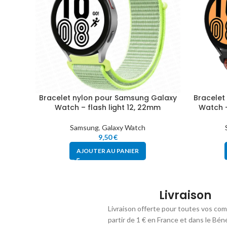
Bracelet nylon pour Samsung Galaxy
Bracelet
Watch – flash light 12, 22mm
Watch –
Samsung
,
Galaxy Watch
9,50
€
AJOUTER AU PANIER
Livraison
Livraison offerte pour toutes vos co
partir de 1 € en France et dans le Bén