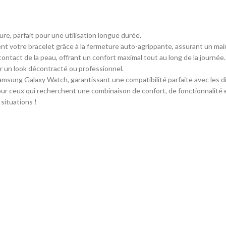
ure, parfait pour une utilisation longue durée.
t votre bracelet grâce à la fermeture auto-agrippante, assurant un main
ontact de la peau, offrant un confort maximal tout au long de la journée.
ur un look décontracté ou professionnel.
msung Galaxy Watch, garantissant une compatibilité parfaite avec les d
pour ceux qui recherchent une combinaison de confort, de fonctionnalité e
situations !