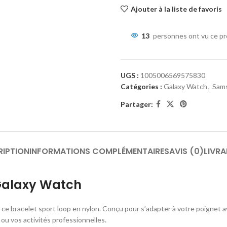
Ajouter à la liste de favoris
13
personnes ont vu ce pr
UGS :
1005006569575830
Catégories :
Galaxy Watch
,
Sam
Partager:
RIPTION
INFORMATIONS COMPLÉMENTAIRES
AVIS (0)
LIVRA
Galaxy Watch
e bracelet sport loop en nylon. Conçu pour s’adapter à votre poignet av
ou vos activités professionnelles.