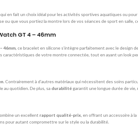
e qui en fait un choix idéal pour les activités sportives aquatiques ou po
rse ou que vous portiez la montre lors de vos séances de sport en salle, c
I Watch GT 4 – 46mm
 – 46mm
, ce bracelet en silicone s’intègre parfaitement avec le design 
es caractéristiques de votre montre connectée, tout en ayant un look pe
en
. Contrairement à d’autres matériaux qui nécessitent des soins particu
e au quotidien. De plus, sa
durabilité
garantit une longue durée de vie, 
ombine un excellent
rapport qualité-prix
, en offrant un accessoire à la
ns pour autant compromettre sur le style ou la durabilité.