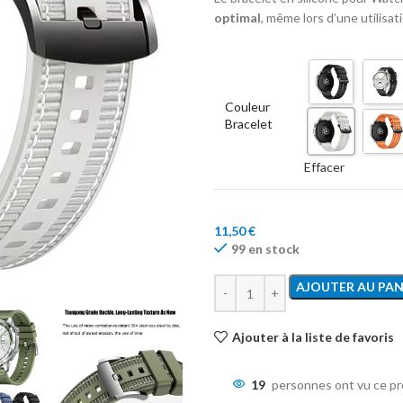
optimal
, même lors d’une utilisat
Couleur
Bracelet
Effacer
11,50
€
99 en stock
AJOUTER AU PAN
Ajouter à la liste de favoris
19
personnes ont vu ce pr