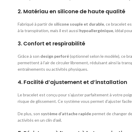
2.
Matériau en silicone de haute qualité
Fabriqué à partir de
silicone souple et durable
, ce bracelet e
à la transpiration, mais il est aussi
hypoallergénique
, idéal po
3.
Confort et respirabilité
Grâce à son
design perforé
(optionnel selon le modèle), ce br
permettent à l’air de circuler librement, réduisant ainsi la tra
entraînements ou activités physiques.
4.
Facilité d’ajustement et d’installation
Le bracelet est conçu pour s’ajuster parfaitement à votre poi
risque de glissement. Ce système vous permet d’ajuster facileme
De plus, son
système d’attache rapide
permet de changer de 
activités en un clin d’œil.