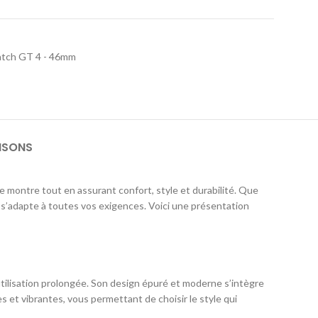
tch GT 4 - 46mm
ISONS
e montre tout en assurant confort, style et durabilité. Que
e s’adapte à toutes vos exigences. Voici une présentation
utilisation prolongée. Son design épuré et moderne s’intègre
 et vibrantes, vous permettant de choisir le style qui