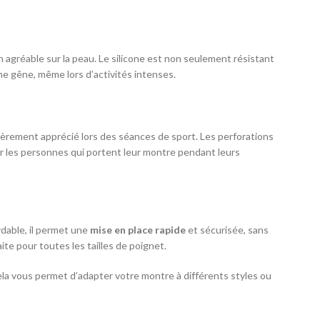
n agréable sur la peau. Le silicone est non seulement résistant
ne gêne, même lors d’activités intenses.
ulièrement apprécié lors des séances de sport. Les perforations
pour les personnes qui portent leur montre pendant leurs
ydable, il permet une
mise en place rapide
et sécurisée, sans
ite pour toutes les tailles de poignet.
la vous permet d’adapter votre montre à différents styles ou