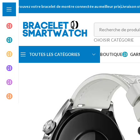
Trouvez votre bracelet de montre connectée au meilleur prix
Livraison 
CHOISIR CATÉGORIE
TOUTES LES CATÉGORIES
BOUTIQUE
GAR