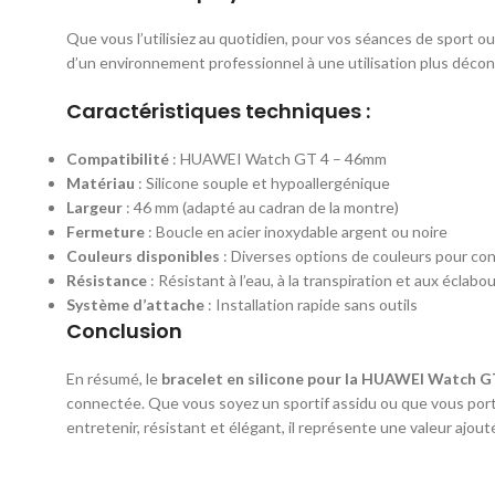
Que vous l’utilisiez au quotidien, pour vos séances de sport o
d’un environnement professionnel à une utilisation plus décon
Caractéristiques techniques :
Compatibilité
: HUAWEI Watch GT 4 – 46mm
Matériau
: Silicone souple et hypoallergénique
Largeur
: 46 mm (adapté au cadran de la montre)
Fermeture
: Boucle en acier inoxydable argent ou noire
Couleurs disponibles
: Diverses options de couleurs pour conv
Résistance
: Résistant à l’eau, à la transpiration et aux éclab
Système d’attache
: Installation rapide sans outils
Conclusion
En résumé, le
bracelet en silicone pour la HUAWEI Watch 
connectée. Que vous soyez un sportif assidu ou que vous portie
entretenir, résistant et élégant, il représente une valeur ajo