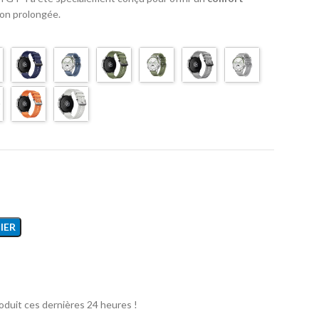
ion prolongée.
IER
oduit ces dernières 24 heures !