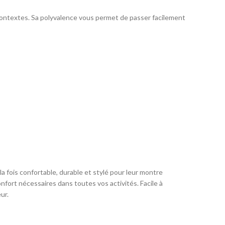
s contextes. Sa polyvalence vous permet de passer facilement
la fois confortable, durable et stylé pour leur montre
nfort nécessaires dans toutes vos activités. Facile à
ur.