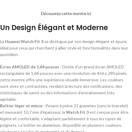
Découvrez cette montre ici
Un Design Élégant et Moderne
La
Huawei Watch Fit 3
se distingue par son design élégant et épuré,
idéal pour ceux qui cherchent à allier style et fonctionnalités dans leur
quotidien.
Écran AMOLED de 1,64 pouces
: Dotée d'un grand écran AMOLED
rectangulaire de 1,64 pouces avec une résolution de 456 x 280 pixels,
cette montre offre une expérience visuelle immersive. Les couleurs
sont vives et contrastées, rendant la lecture des notifications, des
statistiques de santé ou des informations d'entraînement très
agréable.
Boîtier léger et mince
: Pesant à peine 21 grammes (sans le bracelet)
et mesurant 10,7 mm d'épaisseur, la
Watch Fit 3
est conçue pour être
légère et confortable, s’adaptant parfaitement à tous les types de
poignets. Le boîtier en aluminium, disponible en plusieurs couleurs,
ajoute une touche de modernité et de finesse.