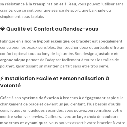
sa
résistance à la transpiration et à l’eau
, vous pouvez l’utiliser sans
crainte, que ce soit pour une séance de sport, une baignade ou
simplement sous la pluie.
💎
Qualité et Confort au Rendez-vous
Fabriqué en
silicone hypoallergénique
, ce bracelet est spécialement
conçu pour les peaux sensibles. Son toucher doux et agréable offre un
confort optimal tout au long de la journée. Son design
ajustable et
ergonomique
permet de l’adapter facilement à toutes les tailles de
poignet, garantissant un maintien parfait sans être trop serré.
⚡
Installation Facile et Personnalisation à
Volonté
Grâce à son
système de fixation à broches à dégagement rapide
, le
changement de bracelet devient un jeu d’enfant. Plus besoin d’outils
compliqués : en quelques secondes, vous pouvez personnaliser votre
montre selon vos envies. D’ailleurs, avec un large choix de
couleurs
modernes et dynamiques
, vous pouvez assortir votre bracelet à votre