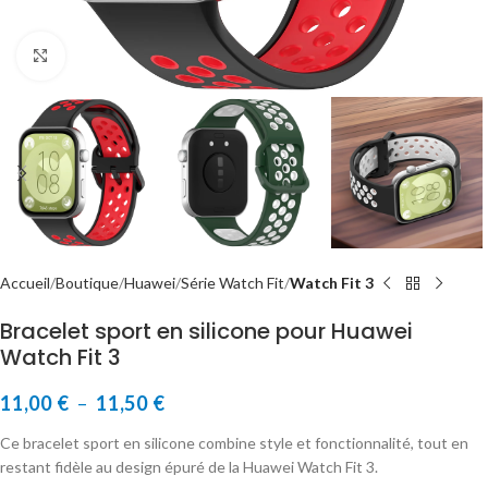
Cliquer pour agrandir
Accueil
Boutique
Huawei
Série Watch Fit
Watch Fit 3
Bracelet sport en silicone pour Huawei
Watch Fit 3
11,00
€
–
11,50
€
Ce bracelet sport en silicone combine style et fonctionnalité, tout en
restant fidèle au design épuré de la Huawei Watch Fit 3.