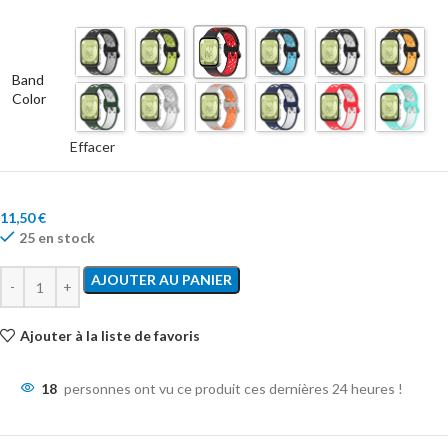
Band
Color
Effacer
11,50
€
25 en stock
AJOUTER AU PANIER
Ajouter à la liste de favoris
18
personnes ont vu ce produit ces dernières 24 heures !