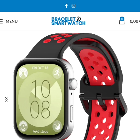
0
MENU
0,00