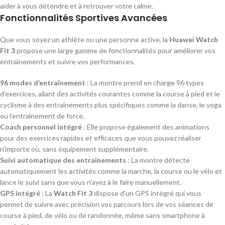
aider à vous détendre et à retrouver votre calme.
Fonctionnalités Sportives Avancées
Que vous soyez un athlète ou une personne active, la
Huawei Watch
Fit 3
propose une large gamme de fonctionnalités pour améliorer vos
entraînements et suivre vos performances.
96 modes d’entraînement
: La montre prend en charge 96 types
d'exercices, allant des activités courantes comme la course à pied et le
cyclisme à des entraînements plus spécifiques comme la danse, le yoga
ou l’entraînement de force.
Coach personnel intégré
: Elle propose également des animations
pour des exercices rapides et efficaces que vous pouvez réaliser
n'importe où, sans équipement supplémentaire.
Suivi automatique des entraînements
: La montre détecte
automatiquement les activités comme la marche, la course ou le vélo et
lance le suivi sans que vous n'ayez à le faire manuellement.
GPS intégré
: La
Watch Fit 3
dispose d'un GPS intégré qui vous
permet de suivre avec précision vos parcours lors de vos séances de
course à pied, de vélo ou de randonnée, même sans smartphone à