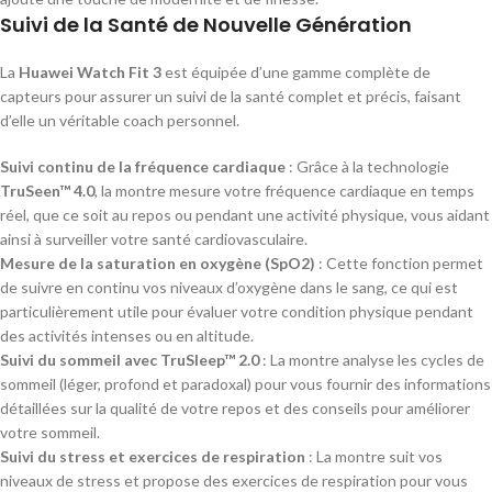
Suivi de la Santé de Nouvelle Génération
La
Huawei Watch Fit 3
est équipée d’une gamme complète de
capteurs pour assurer un suivi de la santé complet et précis, faisant
d’elle un véritable coach personnel.
Suivi continu de la fréquence cardiaque
: Grâce à la technologie
TruSeen™ 4.0
, la montre mesure votre fréquence cardiaque en temps
réel, que ce soit au repos ou pendant une activité physique, vous aidant
ainsi à surveiller votre santé cardiovasculaire.
Mesure de la saturation en oxygène (SpO2)
: Cette fonction permet
de suivre en continu vos niveaux d’oxygène dans le sang, ce qui est
particulièrement utile pour évaluer votre condition physique pendant
des activités intenses ou en altitude.
Suivi du sommeil avec TruSleep™ 2.0
: La montre analyse les cycles de
sommeil (léger, profond et paradoxal) pour vous fournir des informations
détaillées sur la qualité de votre repos et des conseils pour améliorer
votre sommeil.
Suivi du stress et exercices de respiration
: La montre suit vos
niveaux de stress et propose des exercices de respiration pour vous