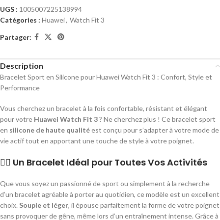
UGS :
1005007225138994
Catégories :
Huawei
,
Watch Fit 3
Partager:
Description
Bracelet Sport en Silicone pour Huawei Watch Fit 3 : Confort, Style et
Performance
Vous cherchez un bracelet à la fois confortable, résistant et élégant
pour votre
Huawei Watch Fit 3
? Ne cherchez plus ! Ce bracelet sport
en
silicone de haute qualité
est conçu pour s’adapter à votre mode de
vie actif tout en apportant une touche de style à votre poignet.
🏃‍♂️
Un Bracelet Idéal pour Toutes Vos Activités
Que vous soyez un passionné de sport ou simplement à la recherche
d’un bracelet agréable à porter au quotidien, ce modèle est un excellent
choix.
Souple et léger
, il épouse parfaitement la forme de votre poignet
sans provoquer de gêne, même lors d’un entraînement intense. Grâce à