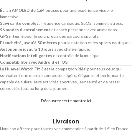
Écran AMOLED de 1,64 pouces
pour une expérience visuelle
immersive.
Suivi santé complet
: fréquence cardiaque, SpO2, sommeil, stress.
96 modes d'entraînement
et coach personnel avec animations.
GPS intégré
pour le suivi précis des parcours sportifs.
Étanchéité jusqu'à 50 mètres
pour la natation et les sports nautiques.
Autonomie jusqu'à 10 jours
avec charge rapide.
Notifications intelligentes
et contrôle de la musique.
Compatibilité avec Android et iOS
.
La
Huawei Watch Fit 3
est le compagnon idéal pour tous ceux qui
souhaitent une montre connectée légère, élégante et performante,
capable de suivre leurs activités sportives, leur santé et de rester
connectés tout au long de la journée.
Découvrez cette montre ici
Livraison
Livraison offerte pour toutes vos commandes à partir de 1 € en France