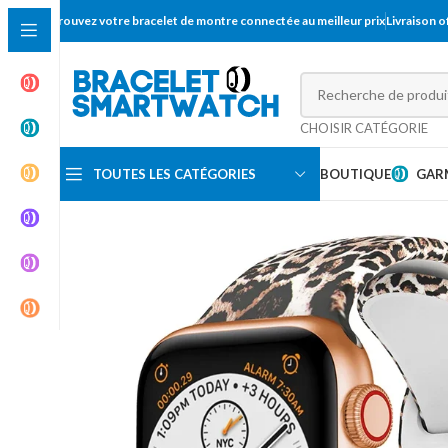
Trouvez votre bracelet de montre connectée au meilleur prix
Livraison 
CHOISIR CATÉGORIE
TOUTES LES CATÉGORIES
BOUTIQUE
GAR