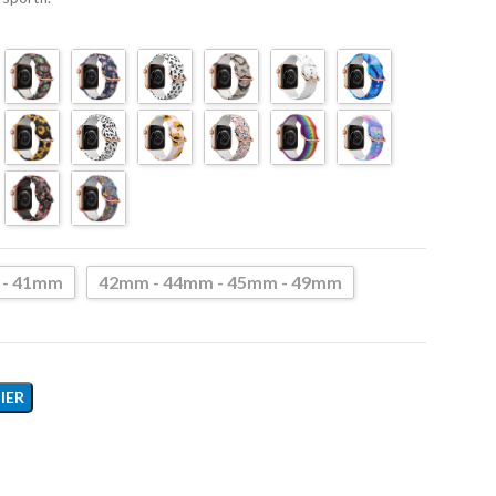
 - 41mm
42mm - 44mm - 45mm - 49mm
IER