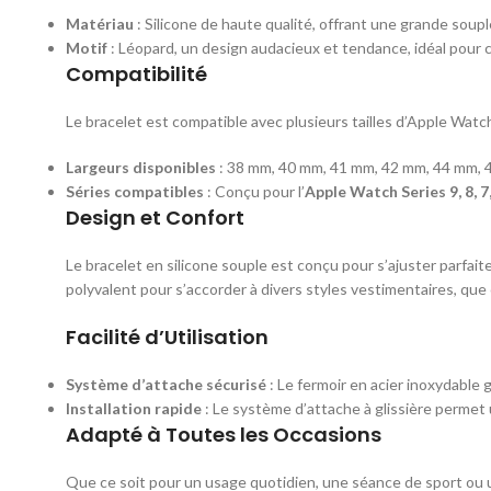
Matériau
: Silicone de haute qualité, offrant une grande souple
Motif
: Léopard, un design audacieux et tendance, idéal pour
Compatibilité
Le bracelet est compatible avec plusieurs tailles d’Apple Watch
Largeurs disponibles
: 38 mm, 40 mm, 41 mm, 42 mm, 44 mm, 
Séries compatibles
: Conçu pour l’
Apple Watch Series 9, 8, 7, 6
Design et Confort
Le bracelet en silicone souple est conçu pour s’ajuster parfa
polyvalent pour s’accorder à divers styles vestimentaires, que
Facilité d’Utilisation
Système d’attache sécurisé
: Le fermoir en acier inoxydable
Installation rapide
: Le système d’attache à glissière permet u
Adapté à Toutes les Occasions
Que ce soit pour un usage quotidien, une séance de sport ou u