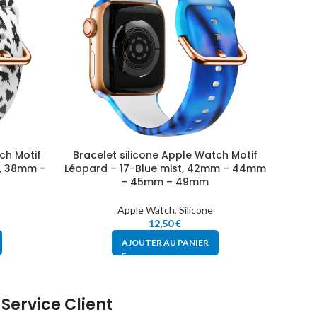
ch Motif
Bracelet silicone Apple Watch Motif
Brace
d, 38mm –
Léopard – 17-Blue mist, 42mm – 44mm
Léopa
– 45mm – 49mm
Apple Watch
,
Silicone
12,50
€
AJOUTER AU PANIER
Service Client