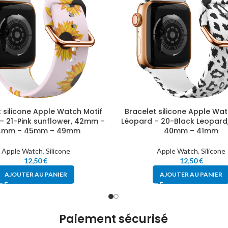
 silicone Apple Watch Motif
Bracelet silicone Apple Wat
– 21-Pink sunflower, 42mm –
Léopard – 20-Black Leopar
4mm – 45mm – 49mm
40mm – 41mm
Apple Watch
,
Silicone
Apple Watch
,
Silicone
12,50
€
12,50
€
AJOUTER AU PANIER
AJOUTER AU PANIER
Paiement sécurisé