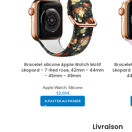
Bracelet silicone Apple Watch Motif
Bracelet
Léopard – 7-Red rose, 42mm – 44mm
Léopard 
– 45mm – 49mm
4
Apple Watch
,
Silicone
12,50
€
AJOUTER AU PANIER
Livraison