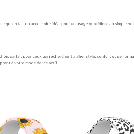
au, ce qui en fait un accessoire idéal pour un usage quotidien. Un simple 
choix parfait pour ceux qui recherchent à allier style, confort et perfo
tant à votre mode de vie actif.