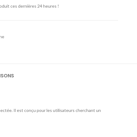
oduit ces dernières 24 heures !
one
ISONS
ectée. Il est conçu pour les utilisateurs cherchant un