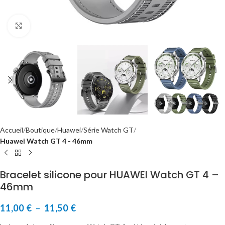
Cliquer pour agrandir
Accueil
Boutique
Huawei
Série Watch GT
Huawei Watch GT 4 - 46mm
Bracelet silicone pour HUAWEI Watch GT 4 –
46mm
11,00
€
–
11,50
€