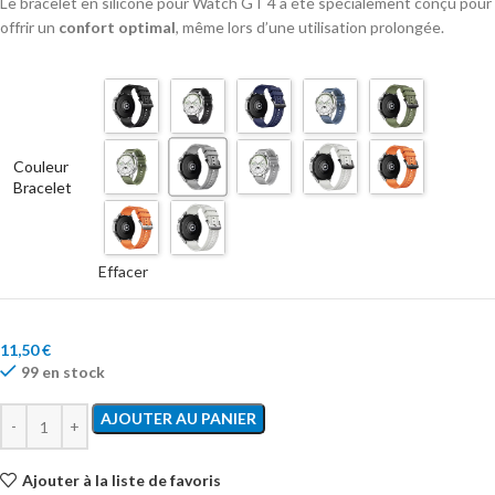
Le bracelet en silicone pour Watch GT 4 a été spécialement conçu pour
offrir un
confort optimal
, même lors d’une utilisation prolongée.
Couleur
Bracelet
Effacer
11,50
€
99 en stock
AJOUTER AU PANIER
Ajouter à la liste de favoris