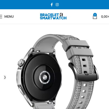
0
MENU
0,00