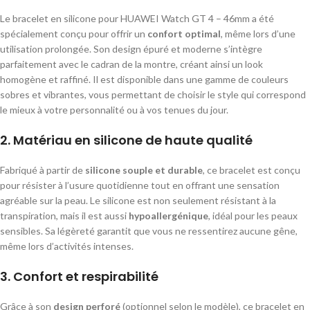
Le bracelet en silicone pour HUAWEI Watch GT 4 – 46mm a été
spécialement conçu pour offrir un
confort optimal
, même lors d’une
utilisation prolongée. Son design épuré et moderne s’intègre
parfaitement avec le cadran de la montre, créant ainsi un look
homogène et raffiné. Il est disponible dans une gamme de couleurs
sobres et vibrantes, vous permettant de choisir le style qui correspond
le mieux à votre personnalité ou à vos tenues du jour.
2.
Matériau en silicone de haute qualité
Fabriqué à partir de
silicone souple et durable
, ce bracelet est conçu
pour résister à l’usure quotidienne tout en offrant une sensation
agréable sur la peau. Le silicone est non seulement résistant à la
transpiration, mais il est aussi
hypoallergénique
, idéal pour les peaux
sensibles. Sa légèreté garantit que vous ne ressentirez aucune gêne,
même lors d’activités intenses.
3.
Confort et respirabilité
Grâce à son
design perforé
(optionnel selon le modèle), ce bracelet en