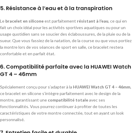
5.
Résistance à l’eau et à la transpiration
Le
bracelet en silicone
est parfaitement
résistant à l’eau
, ce qui en
fait un choix idéal pour les activités sportives aquatiques ou pour un
usage quotidien sans se soucier des éclaboussures, de la pluie ou de la
sueur. Que vous fassiez de la natation, de la course ou que vous portiez
la montre lors de vos séances de sport en salle, ce bracelet restera
confortable et en parfait état.
6.
Compatibilité parfaite avec la HUAWEI Watch
GT 4 – 46mm
Spécialement conçu pour s’adapter à la
HUAWEI Watch GT 4 – 46mm
,
ce bracelet en silicone s’intègre parfaitement avec le design de la
montre, garantissant une
compatibilité totale
avec ses
fonctionnalités. Vous pourrez continuer à profiter de toutes les
caractéristiques de votre montre connectée, tout en ayant un look
personnalisé.
7.
Entretien facile et durable