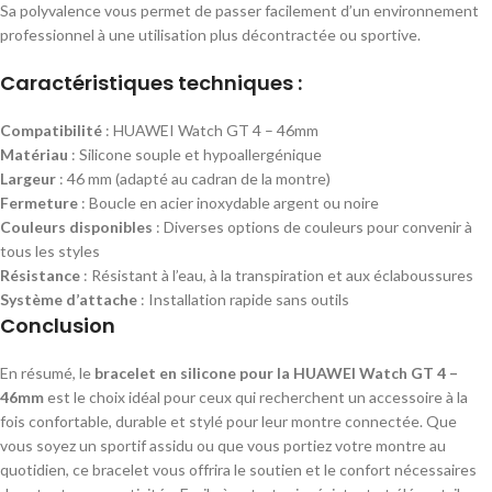
Sa polyvalence vous permet de passer facilement d’un environnement
professionnel à une utilisation plus décontractée ou sportive.
Caractéristiques techniques :
Compatibilité
: HUAWEI Watch GT 4 – 46mm
Matériau
: Silicone souple et hypoallergénique
Largeur
: 46 mm (adapté au cadran de la montre)
Fermeture
: Boucle en acier inoxydable argent ou noire
Couleurs disponibles
: Diverses options de couleurs pour convenir à
tous les styles
Résistance
: Résistant à l’eau, à la transpiration et aux éclaboussures
Système d’attache
: Installation rapide sans outils
Conclusion
En résumé, le
bracelet en silicone pour la HUAWEI Watch GT 4 –
46mm
est le choix idéal pour ceux qui recherchent un accessoire à la
fois confortable, durable et stylé pour leur montre connectée. Que
vous soyez un sportif assidu ou que vous portiez votre montre au
quotidien, ce bracelet vous offrira le soutien et le confort nécessaires