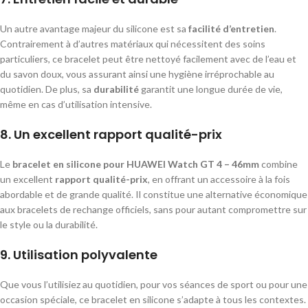
Un autre avantage majeur du silicone est sa
facilité d’entretien
.
Contrairement à d’autres matériaux qui nécessitent des soins
particuliers, ce bracelet peut être nettoyé facilement avec de l’eau et
du savon doux, vous assurant ainsi une hygiène irréprochable au
quotidien. De plus, sa
durabilité
garantit une longue durée de vie,
même en cas d’utilisation intensive.
8.
Un excellent rapport qualité-prix
Le
bracelet en silicone pour HUAWEI Watch GT 4 – 46mm
combine
un excellent
rapport qualité-prix
, en offrant un accessoire à la fois
abordable et de grande qualité. Il constitue une alternative économique
aux bracelets de rechange officiels, sans pour autant compromettre sur
le style ou la durabilité.
9.
Utilisation polyvalente
Que vous l’utilisiez au quotidien, pour vos séances de sport ou pour une
occasion spéciale, ce bracelet en silicone s’adapte à tous les contextes.