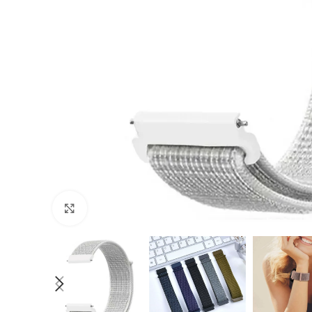
Cliquer pour agrandir