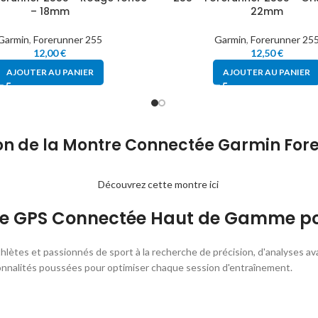
– 18mm
22mm
Garmin
,
Forerunner 255
Garmin
,
Forerunner 25
12,00
€
12,50
€
AJOUTER AU PANIER
AJOUTER AU PANIER
on de la Montre Connectée Garmin For
Découvrez cette montre ici
re GPS Connectée Haut de Gamme pou
 athlètes et passionnés de sport à la recherche de précision, d'analyses
nnalités poussées pour optimiser chaque session d'entraînement.