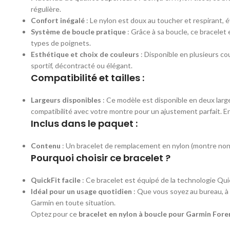
régulière.
Confort inégalé
: Le nylon est doux au toucher et respirant, 
Système de boucle pratique
: Grâce à sa boucle, ce bracelet 
types de poignets.
Esthétique et choix de couleurs
: Disponible en plusieurs co
sportif, décontracté ou élégant.
Compatibilité et tailles :
Largeurs disponibles
: Ce modèle est disponible en deux large
compatibilité avec votre montre pour un ajustement parfait. E
Inclus dans le paquet :
Contenu
: Un bracelet de remplacement en nylon (montre non 
Pourquoi choisir ce bracelet ?
QuickFit facile
: Ce bracelet est équipé de la technologie Qui
Idéal pour un usage quotidien
: Que vous soyez au bureau, à 
Garmin en toute situation.
Optez pour ce
bracelet en nylon à boucle pour Garmin Fore