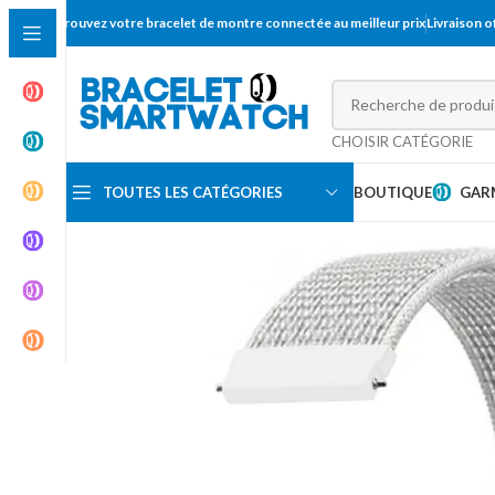
Trouvez votre bracelet de montre connectée au meilleur prix
Livraison 
CHOISIR CATÉGORIE
TOUTES LES CATÉGORIES
BOUTIQUE
GAR