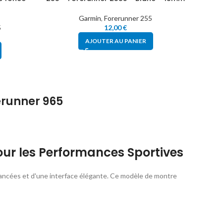
Garmin
,
Forerunner 255
5
12,00
€
AJOUTER AU PANIER
erunner 965
r les Performances Sportives
 avancées et d'une interface élégante. Ce modèle de montre