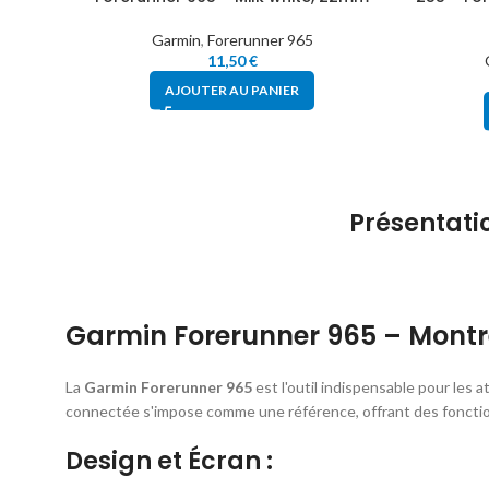
Garmin
,
Forerunner 965
11,50
€
AJOUTER AU PANIER
Présentati
Garmin Forerunner 965 – Mont
La
Garmin Forerunner 965
est l'outil indispensable pour les
connectée s'impose comme une référence, offrant des fonctio
Design et Écran :