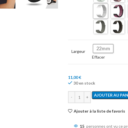
22mm
Largeur
Effacer
11,00
€
30 en stock
AJOUTER AU PAN
Ajouter à la liste de favoris
15
personnes ont vu ce pr