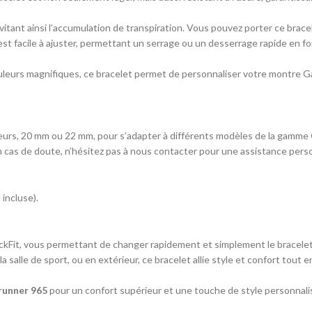
évitant ainsi l’accumulation de transpiration. Vous pouvez porter ce bra
est facile à ajuster, permettant un serrage ou un desserrage rapide en fo
uleurs magnifiques, ce bracelet permet de personnaliser votre montre Garm
urs, 20 mm ou 22 mm, pour s’adapter à différents modèles de la gamme Ga
n cas de doute, n’hésitez pas à nous contacter pour une assistance pers
incluse).
ckFit, vous permettant de changer rapidement et simplement le bracelet 
la salle de sport, ou en extérieur, ce bracelet allie style et confort to
runner 965
pour un confort supérieur et une touche de style personnali