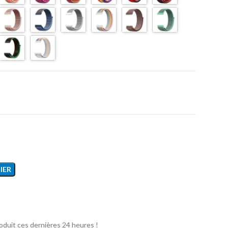
IER
oduit ces dernières 24 heures !