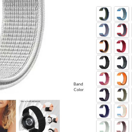
Band
Color