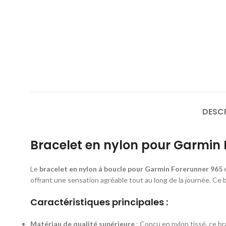
DESC
Bracelet en nylon pour Garmin 
Le
bracelet en nylon à boucle pour Garmin Forerunner 965
e
offrant une sensation agréable tout au long de la journée. Ce
Caractéristiques principales :
Matériau de qualité supérieure
: Conçu en nylon tissé, ce br