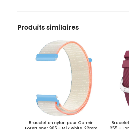
Produits similaires
Bracelet en nylon pour Garmin
Bracelet
Forerunner 965 – Milk white, 22mm
255 – Fo