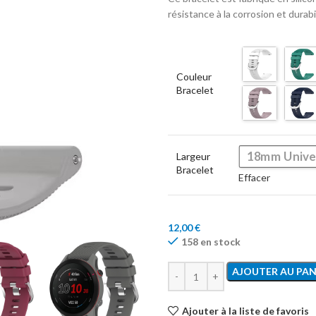
résistance à la corrosion et durabi
Couleur
Bracelet
18mm Unive
Largeur
Bracelet
Effacer
12,00
€
158 en stock
AJOUTER AU PAN
Ajouter à la liste de favoris