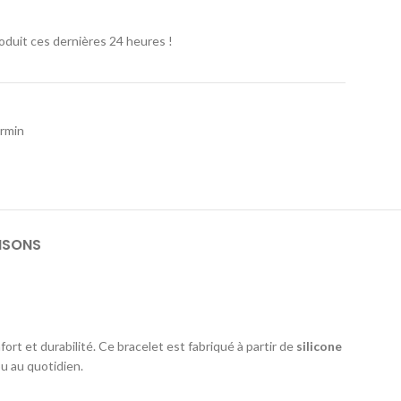
oduit ces dernières 24 heures !
rmin
ISONS
rt et durabilité. Ce bracelet est fabriqué à partir de
silicone
ou au quotidien.