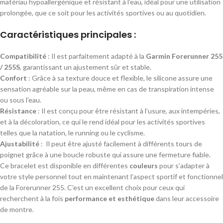
matériau hypoallergénique et résistant à l’eau, idéal pour une utilisation
prolongée, que ce soit pour les activités sportives ou au quotidien.
Caractéristiques principales :
Compatibilité
: Il est parfaitement adapté à la
Garmin Forerunner 255
/ 255S
, garantissant un ajustement sûr et stable.
Confort
: Grâce à sa texture douce et flexible, le silicone assure une
sensation agréable sur la peau, même en cas de transpiration intense
ou sous l’eau.
Résistance
: Il est conçu pour être résistant à l’usure, aux intempéries,
et à la décoloration, ce qui le rend idéal pour les activités sportives
telles que la natation, le running ou le cyclisme.
Ajustabilité
: Il peut être ajusté facilement à différents tours de
poignet grâce à une boucle robuste qui assure une fermeture fiable.
Ce bracelet est disponible en différentes
couleurs
pour s’adapter à
votre style personnel tout en maintenant l’aspect sportif et fonctionnel
de la Forerunner 255. C’est un excellent choix pour ceux qui
recherchent à la fois
performance et esthétique
dans leur accessoire
de montre.