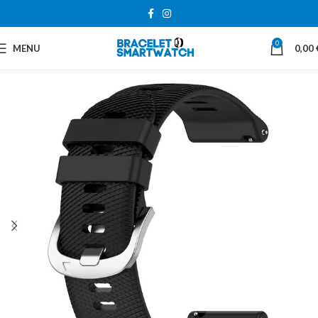
0
MENU
0,00