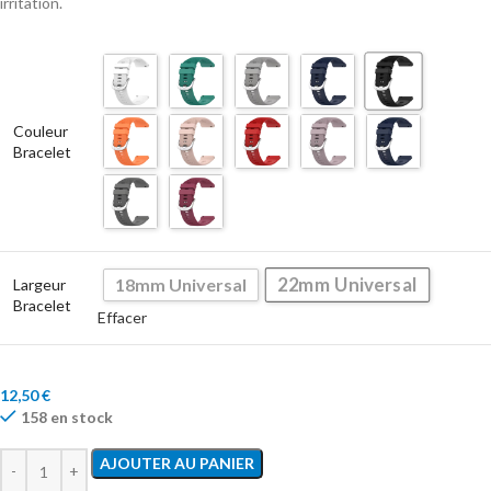
irritation.
Couleur
Bracelet
22mm Universal
18mm Universal
Largeur
Bracelet
Effacer
12,50
€
158 en stock
AJOUTER AU PANIER