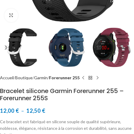
Cliquer pour agrandir
Accueil
Boutique
Garmin
Forerunner 255
Bracelet silicone Garmin Forerunner 255 –
Forerunner 255S
12,00
€
–
12,50
€
Ce bracelet est fabriqué en silicone souple de qualité supérieure,
noblesse, élégance, résistance à la corrosion et durabilité, sans aucune