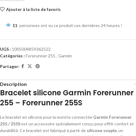
Ajouter à la liste de favoris
11
personnes ont vu ce produit ces dernières 24 heures !
UGS :
1005004859362522
Catégories :
Forerunner 255
,
Garmin
Partager:
Description
Bracelet silicone Garmin Forerunner
255 – Forerunner 255S
Le bracelet en silicone pour la montre connectée
Garmin Forerunner
255 / 255S
est un accessoire spécialement conçu pour offrir confort et
durabilité. Ce bracelet est fabriqué à partir de
silicone souple
, un