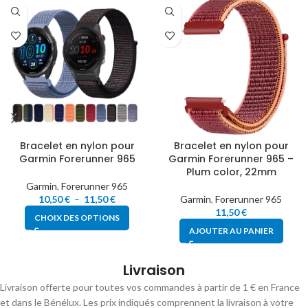
Bracelet en nylon pour
Bracelet en nylon pour
Garmin Forerunner 965
Garmin Forerunner 965 –
Plum color, 22mm
Garmin
,
Forerunner 965
10,50
€
–
11,50
€
Garmin
,
Forerunner 965
11,50
€
CHOIX DES OPTIONS
AJOUTER AU PANIER
Livraison
Livraison offerte pour toutes vos commandes à partir de 1 € en France
et dans le Bénélux. Les prix indiqués comprennent la livraison à votre