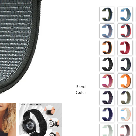
Band
Color