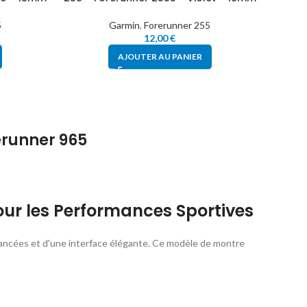
5
Garmin
,
Forerunner 255
12,00
€
AJOUTER AU PANIER
erunner 965
r les Performances Sportives
 avancées et d'une interface élégante. Ce modèle de montre