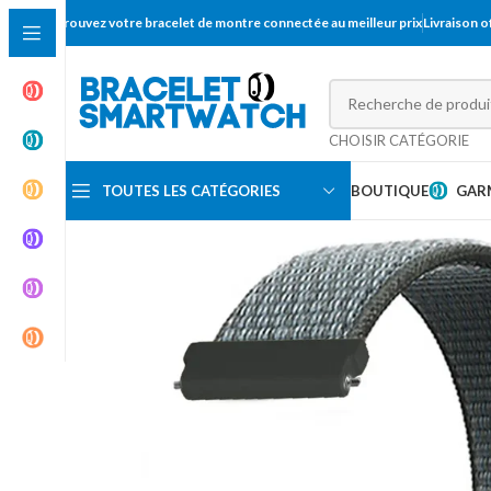
Trouvez votre bracelet de montre connectée au meilleur prix
Livraison 
CHOISIR CATÉGORIE
TOUTES LES CATÉGORIES
BOUTIQUE
GAR