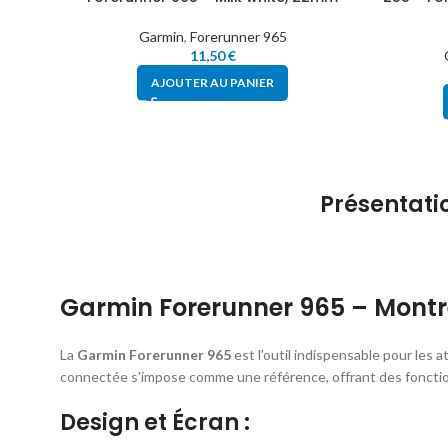
Garmin
,
Forerunner 965
11,50
€
AJOUTER AU PANIER
Présentati
Garmin Forerunner 965 – Mont
La
Garmin Forerunner 965
est l'outil indispensable pour les
connectée s'impose comme une référence, offrant des fonctio
Design et Écran :