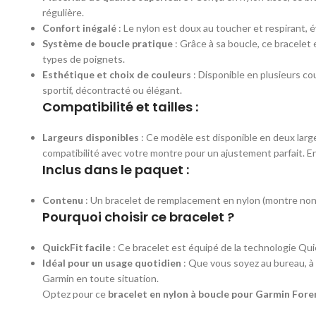
régulière.
Confort inégalé
: Le nylon est doux au toucher et respirant, 
Système de boucle pratique
: Grâce à sa boucle, ce bracelet 
types de poignets.
Esthétique et choix de couleurs
: Disponible en plusieurs co
sportif, décontracté ou élégant.
Compatibilité et tailles :
Largeurs disponibles
: Ce modèle est disponible en deux large
compatibilité avec votre montre pour un ajustement parfait. E
Inclus dans le paquet :
Contenu
: Un bracelet de remplacement en nylon (montre non 
Pourquoi choisir ce bracelet ?
QuickFit facile
: Ce bracelet est équipé de la technologie Qui
Idéal pour un usage quotidien
: Que vous soyez au bureau, à 
Garmin en toute situation.
Optez pour ce
bracelet en nylon à boucle pour Garmin Fore