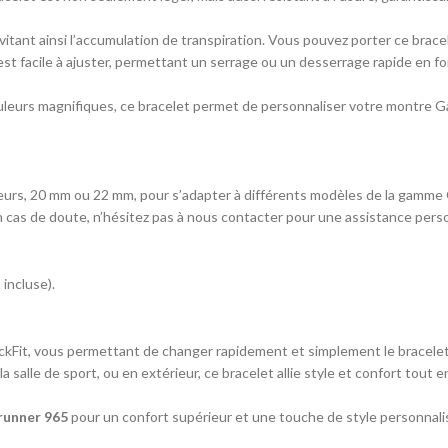
évitant ainsi l’accumulation de transpiration. Vous pouvez porter ce bra
est facile à ajuster, permettant un serrage ou un desserrage rapide en fo
uleurs magnifiques, ce bracelet permet de personnaliser votre montre Garm
urs, 20 mm ou 22 mm, pour s’adapter à différents modèles de la gamme Ga
n cas de doute, n’hésitez pas à nous contacter pour une assistance pers
incluse).
ckFit, vous permettant de changer rapidement et simplement le bracelet 
la salle de sport, ou en extérieur, ce bracelet allie style et confort to
runner 965
pour un confort supérieur et une touche de style personnali