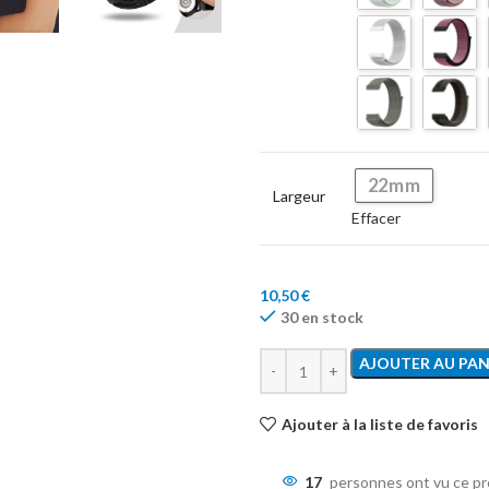
22mm
Largeur
Effacer
10,50
€
30 en stock
AJOUTER AU PAN
Ajouter à la liste de favoris
17
personnes ont vu ce pr