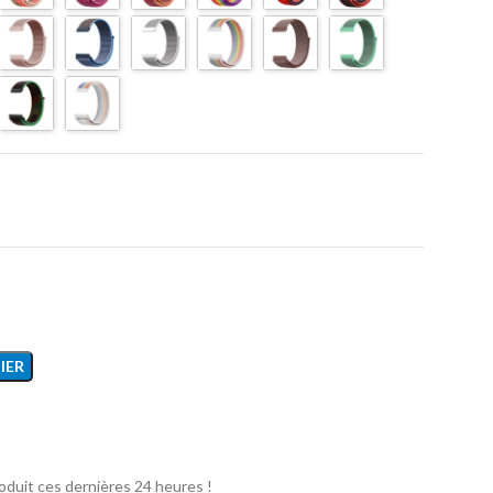
IER
oduit ces dernières 24 heures !