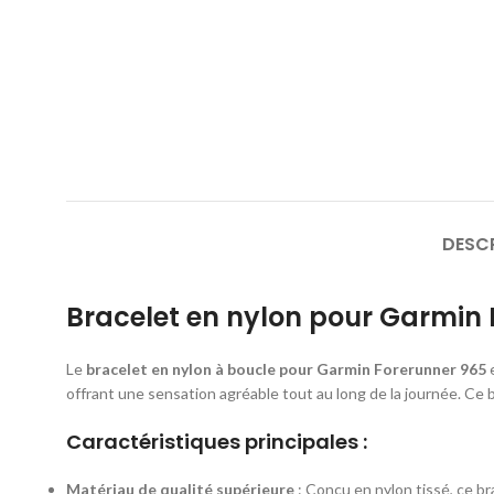
DESC
Bracelet en nylon pour Garmin 
Le
bracelet en nylon à boucle pour Garmin Forerunner 965
e
offrant une sensation agréable tout au long de la journée. Ce
Caractéristiques principales :
Matériau de qualité supérieure
: Conçu en nylon tissé, ce br