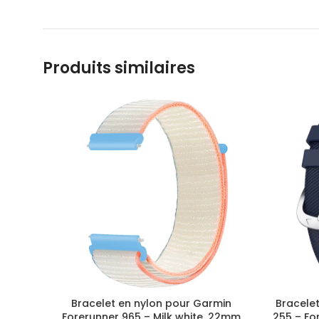
Produits similaires
Bracelet en nylon pour Garmin
Bracelet
Forerunner 965 – Milk white, 22mm
255 – Fo