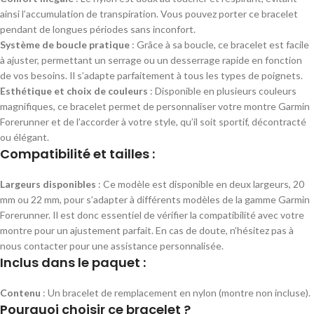
ainsi l’accumulation de transpiration. Vous pouvez porter ce bracelet
pendant de longues périodes sans inconfort.
Système de boucle pratique
: Grâce à sa boucle, ce bracelet est facile
à ajuster, permettant un serrage ou un desserrage rapide en fonction
de vos besoins. Il s’adapte parfaitement à tous les types de poignets.
Esthétique et choix de couleurs
: Disponible en plusieurs couleurs
magnifiques, ce bracelet permet de personnaliser votre montre Garmin
Forerunner et de l’accorder à votre style, qu’il soit sportif, décontracté
ou élégant.
Compatibilité et tailles :
Largeurs disponibles
: Ce modèle est disponible en deux largeurs, 20
mm ou 22 mm, pour s’adapter à différents modèles de la gamme Garmin
Forerunner. Il est donc essentiel de vérifier la compatibilité avec votre
montre pour un ajustement parfait. En cas de doute, n’hésitez pas à
nous contacter pour une assistance personnalisée.
Inclus dans le paquet :
Contenu
: Un bracelet de remplacement en nylon (montre non incluse).
Pourquoi choisir ce bracelet ?