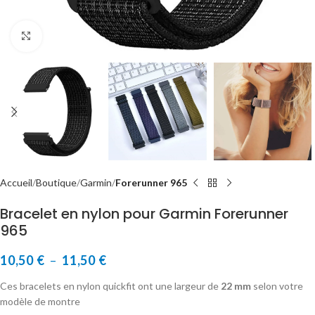
Cliquer pour agrandir
Accueil
Boutique
Garmin
Forerunner 965
Bracelet en nylon pour Garmin Forerunner
965
10,50
€
–
11,50
€
Ces bracelets en nylon quickfit ont une largeur de
22 mm
selon votre
modèle de montre