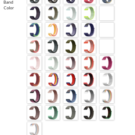
Band
Color