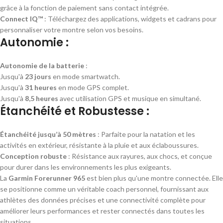
grâce à la fonction de paiement sans contact intégrée.
Connect IQ™
: Téléchargez des applications, widgets et cadrans pour
personnaliser votre montre selon vos besoins.
Autonomie :
Autonomie de la batterie
:
Jusqu'à
23 jours
en mode smartwatch.
Jusqu'à
31 heures
en mode GPS complet.
Jusqu'à
8,5 heures
avec utilisation GPS et musique en simultané.
Étanchéité et Robustesse :
Étanchéité jusqu’à 50 mètres
: Parfaite pour la natation et les
activités en extérieur, résistante à la pluie et aux éclaboussures.
Conception robuste
: Résistance aux rayures, aux chocs, et conçue
pour durer dans les environnements les plus exigeants.
La
Garmin Forerunner 965
est bien plus qu'une montre connectée. Elle
se positionne comme un véritable coach personnel, fournissant aux
athlètes des données précises et une connectivité complète pour
améliorer leurs performances et rester connectés dans toutes les
situations.