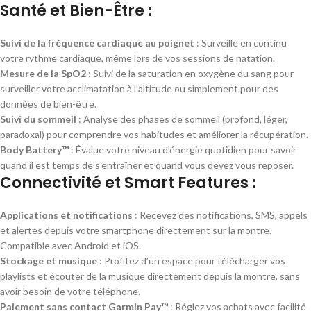
Santé et Bien-Être :
Suivi de la fréquence cardiaque au poignet
: Surveille en continu
votre rythme cardiaque, même lors de vos sessions de natation.
Mesure de la SpO2
: Suivi de la saturation en oxygène du sang pour
surveiller votre acclimatation à l'altitude ou simplement pour des
données de bien-être.
Suivi du sommeil
: Analyse des phases de sommeil (profond, léger,
paradoxal) pour comprendre vos habitudes et améliorer la récupération.
Body Battery™
: Évalue votre niveau d'énergie quotidien pour savoir
quand il est temps de s'entraîner et quand vous devez vous reposer.
Connectivité et Smart Features :
Applications et notifications
: Recevez des notifications, SMS, appels
et alertes depuis votre smartphone directement sur la montre.
Compatible avec Android et iOS.
Stockage et musique
: Profitez d’un espace pour télécharger vos
playlists et écouter de la musique directement depuis la montre, sans
avoir besoin de votre téléphone.
Paiement sans contact Garmin Pay™
: Réglez vos achats avec facilité