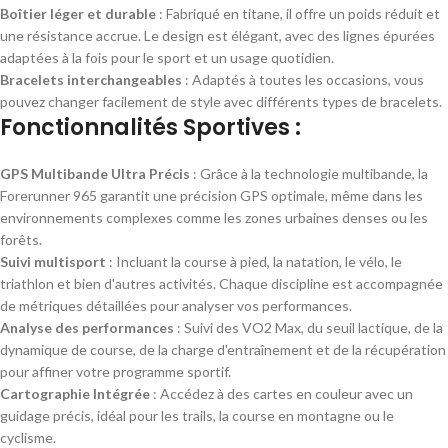
Boîtier léger et durable
: Fabriqué en titane, il offre un poids réduit et
une résistance accrue. Le design est élégant, avec des lignes épurées
adaptées à la fois pour le sport et un usage quotidien.
Bracelets interchangeables
: Adaptés à toutes les occasions, vous
pouvez changer facilement de style avec différents types de bracelets.
Fonctionnalités Sportives :
GPS Multibande Ultra Précis
: Grâce à la technologie multibande, la
Forerunner 965 garantit une précision GPS optimale, même dans les
environnements complexes comme les zones urbaines denses ou les
forêts.
Suivi multisport
: Incluant la course à pied, la natation, le vélo, le
triathlon et bien d'autres activités. Chaque discipline est accompagnée
de métriques détaillées pour analyser vos performances.
Analyse des performances
: Suivi des VO2 Max, du seuil lactique, de la
dynamique de course, de la charge d'entraînement et de la récupération
pour affiner votre programme sportif.
Cartographie Intégrée
: Accédez à des cartes en couleur avec un
guidage précis, idéal pour les trails, la course en montagne ou le
cyclisme.