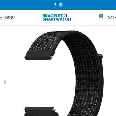
0
MENU
0,00