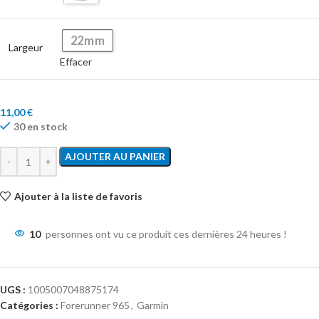
22mm
Largeur
Effacer
11,00
€
30 en stock
AJOUTER AU PANIER
Ajouter à la liste de favoris
10
personnes ont vu ce produit ces dernières 24 heures !
UGS :
1005007048875174
Catégories :
Forerunner 965
,
Garmin