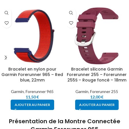
Bracelet en nylon pour
Bracelet silicone Garmin
Garmin Forerunner 965 – Red
Forerunner 255 – Forerunner
blue, 22mm
255S – Rouge foncé – 18mm
Garmin
,
Forerunner 965
Garmin
,
Forerunner 255
11,50
€
12,00
€
AJOUTER AU PANIER
AJOUTER AU PANIER
Présentation de la Montre Connectée