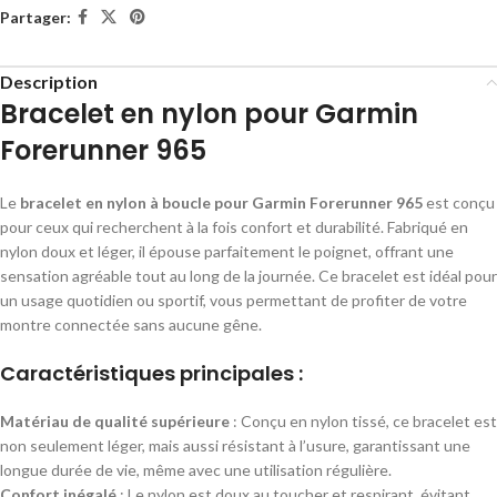
Partager:
Description
Bracelet en nylon pour Garmin
Forerunner 965
Le
bracelet en nylon à boucle pour Garmin Forerunner 965
est conçu
pour ceux qui recherchent à la fois confort et durabilité. Fabriqué en
nylon doux et léger, il épouse parfaitement le poignet, offrant une
sensation agréable tout au long de la journée. Ce bracelet est idéal pour
un usage quotidien ou sportif, vous permettant de profiter de votre
montre connectée sans aucune gêne.
Caractéristiques principales :
Matériau de qualité supérieure
: Conçu en nylon tissé, ce bracelet est
non seulement léger, mais aussi résistant à l’usure, garantissant une
longue durée de vie, même avec une utilisation régulière.
Confort inégalé
: Le nylon est doux au toucher et respirant, évitant