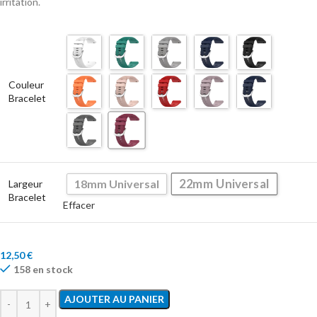
irritation.
Couleur
Bracelet
22mm Universal
18mm Universal
Largeur
Bracelet
Effacer
12,50
€
158 en stock
AJOUTER AU PANIER