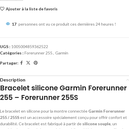
Ajouter à la liste de favoris
17
personnes ont vu ce produit ces dernières 24 heures !
UGS :
1005004859362522
Catégories :
Forerunner 255
,
Garmin
Partager:
Description
Bracelet silicone Garmin Forerunner
255 – Forerunner 255S
Le bracelet en silicone pour la montre connectée
Garmin Forerunner
255 / 255S
est un accessoire spécialement conçu pour offrir confort et
durabilité. Ce bracelet est fabriqué à partir de
silicone souple
, un