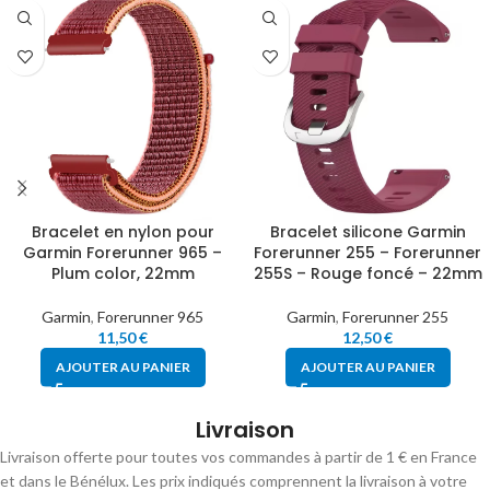
Bracelet en nylon pour
Bracelet silicone Garmin
Garmin Forerunner 965 –
Forerunner 255 – Forerunner
Plum color, 22mm
255S – Rouge foncé – 22mm
Garmin
,
Forerunner 965
Garmin
,
Forerunner 255
11,50
€
12,50
€
AJOUTER AU PANIER
AJOUTER AU PANIER
Livraison
Livraison offerte pour toutes vos commandes à partir de 1 € en France
et dans le Bénélux. Les prix indiqués comprennent la livraison à votre