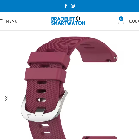
0
MENU
0,00