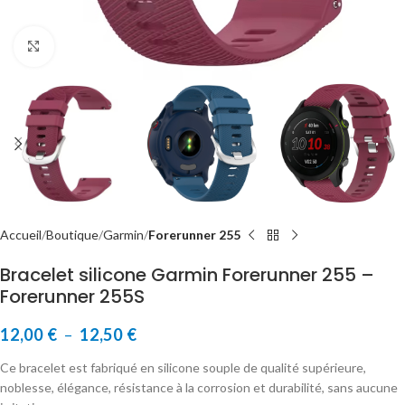
Cliquer pour agrandir
Accueil
Boutique
Garmin
Forerunner 255
Bracelet silicone Garmin Forerunner 255 –
Forerunner 255S
12,00
€
–
12,50
€
Ce bracelet est fabriqué en silicone souple de qualité supérieure,
noblesse, élégance, résistance à la corrosion et durabilité, sans aucune