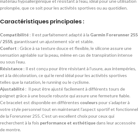
matériau hypoallergénique et résistant à l’eau, idéal pour une utilisation
prolongée, que ce soit pour les activités sportives ou au quotidien.
Caractéristiques principales :
Compatibilité
: Il est parfaitement adapté à la
Garmin Forerunner 255
/ 255S
, garantissant un ajustement sûr et stable.
Confort
: Grâce à sa texture douce et flexible, le silicone assure une
sensation agréable sur la peau, même en cas de transpiration intense
ou sous l’eau.
Résistance
: Il est conçu pour être résistant à l’usure, aux intempéries,
et à la décoloration, ce qui le rend idéal pour les activités sportives
telles que la natation, le running ou le cyclisme.
Ajustabilité
: Il peut être ajusté facilement à différents tours de
poignet grâce à une boucle robuste qui assure une fermeture fiable.
Ce bracelet est disponible en différentes
couleurs
pour s’adapter à
votre style personnel tout en maintenant l’aspect sportif et fonctionnel
de la Forerunner 255. C’est un excellent choix pour ceux qui
recherchent à la fois
performance et esthétique
dans leur accessoire
de montre.