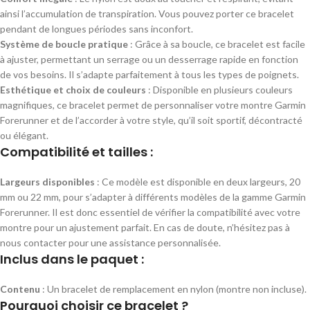
ainsi l’accumulation de transpiration. Vous pouvez porter ce bracelet
pendant de longues périodes sans inconfort.
Système de boucle pratique
: Grâce à sa boucle, ce bracelet est facile
à ajuster, permettant un serrage ou un desserrage rapide en fonction
de vos besoins. Il s’adapte parfaitement à tous les types de poignets.
Esthétique et choix de couleurs
: Disponible en plusieurs couleurs
magnifiques, ce bracelet permet de personnaliser votre montre Garmin
Forerunner et de l’accorder à votre style, qu’il soit sportif, décontracté
ou élégant.
Compatibilité et tailles :
Largeurs disponibles
: Ce modèle est disponible en deux largeurs, 20
mm ou 22 mm, pour s’adapter à différents modèles de la gamme Garmin
Forerunner. Il est donc essentiel de vérifier la compatibilité avec votre
montre pour un ajustement parfait. En cas de doute, n’hésitez pas à
nous contacter pour une assistance personnalisée.
Inclus dans le paquet :
Contenu
: Un bracelet de remplacement en nylon (montre non incluse).
Pourquoi choisir ce bracelet ?