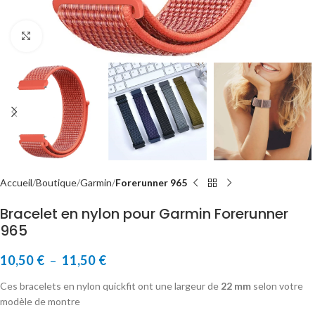
Cliquer pour agrandir
Accueil
Boutique
Garmin
Forerunner 965
Bracelet en nylon pour Garmin Forerunner
965
10,50
€
–
11,50
€
Ces bracelets en nylon quickfit ont une largeur de
22 mm
selon votre
modèle de montre