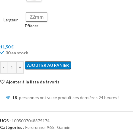
22mm
Largeur
Effacer
11,50
€
30 en stock
AJOUTER AU PANIER
Ajouter à la liste de favoris
18
personnes ont vu ce produit ces dernières 24 heures !
UGS :
1005007048875174
Catégories :
Forerunner 965
,
Garmin