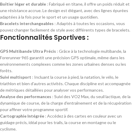
Boîtier léger et durable
: Fabriqué en titane, il offre un poids réduit et
une résistance accrue. Le design est élégant, avec des lignes épurées
adaptées à la fois pour le sport et un usage quotidien.
Bracelets interchangeables
: Adaptés à toutes les occasions, vous
pouvez changer facilement de style avec différents types de bracelets.
Fonctionnalités Sportives :
GPS Multibande Ultra Précis
: Grâce à la technologie multibande, la
Forerunner 965 garantit une précision GPS optimale, même dans les
environnements complexes comme les zones urbaines denses ou les
forêts.
Suivi multisport
: Incluant la course à pied, la natation, le vélo, le
triathlon et bien d'autres activités. Chaque discipline est accompagnée
de métriques détaillées pour analyser vos performances.
Analyse des performances
: Suivi des VO2 Max, du seuil lactique, de la
dynamique de course, de la charge d'entraînement et de la récupération
pour affiner votre programme sportif.
Cartographie Intégrée
: Accédez à des cartes en couleur avec un
guidage précis, idéal pour les trails, la course en montagne ou le
cyclisme.