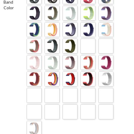
Band
Color