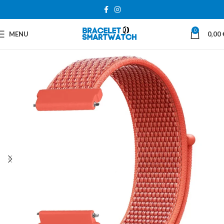
0
MENU
0,00