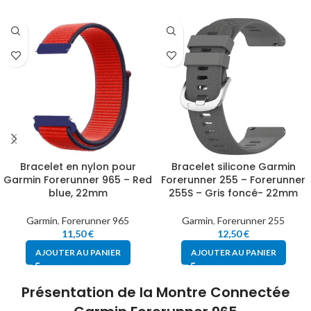
Bracelet en nylon pour
Bracelet silicone Garmin
Garmin Forerunner 965 – Red
Forerunner 255 – Forerunner
blue, 22mm
255S – Gris foncé- 22mm
Garmin
,
Forerunner 965
Garmin
,
Forerunner 255
11,50
€
12,50
€
AJOUTER AU PANIER
AJOUTER AU PANIER
Présentation de la Montre Connectée