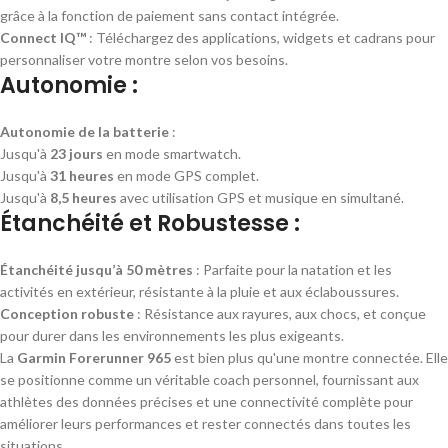
grâce à la fonction de paiement sans contact intégrée.
Connect IQ™
: Téléchargez des applications, widgets et cadrans pour
personnaliser votre montre selon vos besoins.
Autonomie :
Autonomie de la batterie
:
Jusqu'à
23 jours
en mode smartwatch.
Jusqu'à
31 heures
en mode GPS complet.
Jusqu'à
8,5 heures
avec utilisation GPS et musique en simultané.
Étanchéité et Robustesse :
Étanchéité jusqu’à 50 mètres
: Parfaite pour la natation et les
activités en extérieur, résistante à la pluie et aux éclaboussures.
Conception robuste
: Résistance aux rayures, aux chocs, et conçue
pour durer dans les environnements les plus exigeants.
La
Garmin Forerunner 965
est bien plus qu'une montre connectée. Elle
se positionne comme un véritable coach personnel, fournissant aux
athlètes des données précises et une connectivité complète pour
améliorer leurs performances et rester connectés dans toutes les
situations.