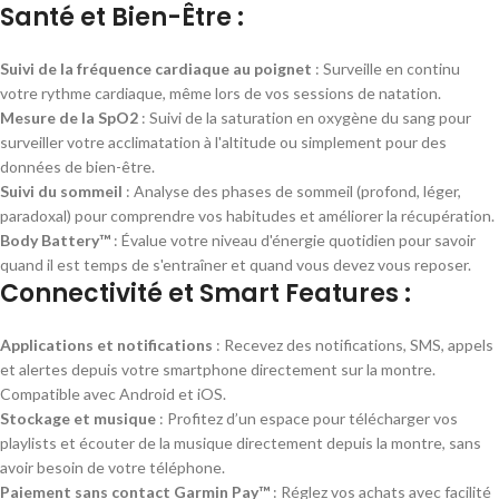
Santé et Bien-Être :
Suivi de la fréquence cardiaque au poignet
: Surveille en continu
votre rythme cardiaque, même lors de vos sessions de natation.
Mesure de la SpO2
: Suivi de la saturation en oxygène du sang pour
surveiller votre acclimatation à l'altitude ou simplement pour des
données de bien-être.
Suivi du sommeil
: Analyse des phases de sommeil (profond, léger,
paradoxal) pour comprendre vos habitudes et améliorer la récupération.
Body Battery™
: Évalue votre niveau d'énergie quotidien pour savoir
quand il est temps de s'entraîner et quand vous devez vous reposer.
Connectivité et Smart Features :
Applications et notifications
: Recevez des notifications, SMS, appels
et alertes depuis votre smartphone directement sur la montre.
Compatible avec Android et iOS.
Stockage et musique
: Profitez d’un espace pour télécharger vos
playlists et écouter de la musique directement depuis la montre, sans
avoir besoin de votre téléphone.
Paiement sans contact Garmin Pay™
: Réglez vos achats avec facilité