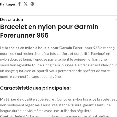
Partager:
Description
Bracelet en nylon pour Garmin
Forerunner 965
Le
bracelet en nylon à boucle pour Garmin Forerunner 965
est conçu
pour ceux qui recherchent à la fois confort et durabilité. Fabriqué en
nylon doux et léger, il épouse parfaitement le poignet, offrant une
sensation agréable tout au long de la journée. Ce bracelet est idéal pour
un usage quotidien ou sportif, vous permettant de profiter de votre
montre connectée sans aucune gêne.
Caractéristiques principales :
Matériau de qualité supérieure
: Conçu en nylon tissé, ce bracelet est
non seulement léger, mais aussi résistant à l’usure, garantissant une
longue durée de vie, même avec une utilisation régulière.
Confort inégalé
: Le nylon est doux au toucher et respirant, évitant