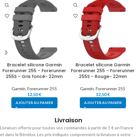
Bracelet silicone Garmin
Bracelet silicone Garmin
Forerunner 255 – Forerunner
Forerunner 255 – Forerunner
255S – Gris foncé- 22mm
255S – Rouge- 22mm
Garmin
,
Forerunner 255
Garmin
,
Forerunner 255
12,50
€
12,50
€
AJOUTER AU PANIER
AJOUTER AU PANIER
Livraison
Livraison offerte pour toutes vos commandes à partir de 1 € en France
et dans le Bénélux. Les prix indiqués comprennent la livraison à votre