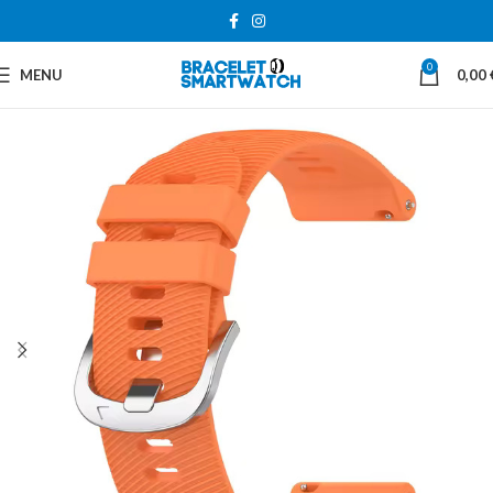
0
MENU
0,00