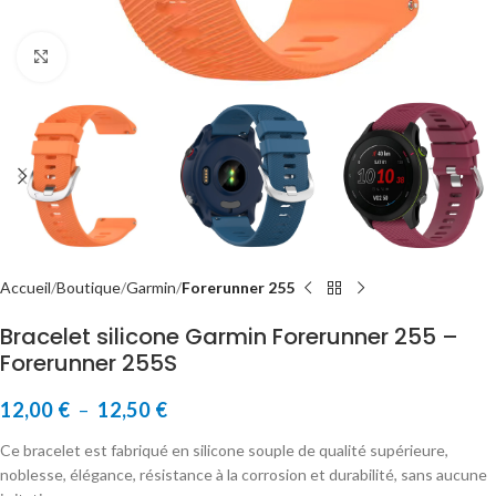
Cliquer pour agrandir
Accueil
Boutique
Garmin
Forerunner 255
Bracelet silicone Garmin Forerunner 255 –
Forerunner 255S
12,00
€
–
12,50
€
Ce bracelet est fabriqué en silicone souple de qualité supérieure,
noblesse, élégance, résistance à la corrosion et durabilité, sans aucune