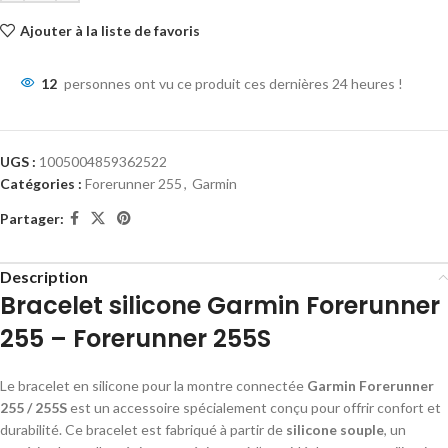
Ajouter à la liste de favoris
12
personnes ont vu ce produit ces dernières 24 heures !
UGS :
1005004859362522
Catégories :
Forerunner 255
,
Garmin
Partager:
Description
Bracelet silicone Garmin Forerunner
255 – Forerunner 255S
Le bracelet en silicone pour la montre connectée
Garmin Forerunner
255 / 255S
est un accessoire spécialement conçu pour offrir confort et
durabilité. Ce bracelet est fabriqué à partir de
silicone souple
, un