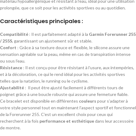
matériau hypoallergénique et résistant à l’eau, idéal pour une utilisation
prolongée, que ce soit pour les activités sportives ou au quotidien.
Caractéristiques principales :
Compatibilité
: Il est parfaitement adapté à la
Garmin Forerunner 255
/ 255S
, garantissant un ajustement sûr et stable.
Confort
: Grâce à sa texture douce et flexible, le silicone assure une
sensation agréable sur la peau, même en cas de transpiration intense
ou sous l’eau.
Résistance
: Il est conçu pour être résistant à l’usure, aux intempéries,
et à la décoloration, ce qui le rend idéal pour les activités sportives
telles que la natation, le running ou le cyclisme.
Ajustabilité
: Il peut être ajusté facilement à différents tours de
poignet grâce à une boucle robuste qui assure une fermeture fiable.
Ce bracelet est disponible en différentes
couleurs
pour s’adapter à
votre style personnel tout en maintenant l’aspect sportif et fonctionnel
de la Forerunner 255. C’est un excellent choix pour ceux qui
recherchent à la fois
performance et esthétique
dans leur accessoire
de montre.