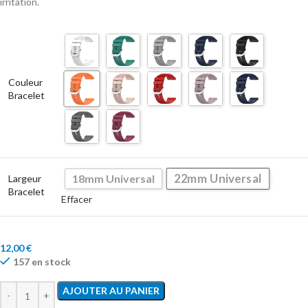
irritation.
Couleur
Bracelet
22mm Universal
18mm Universal
Largeur
Bracelet
Effacer
12,00
€
157 en stock
AJOUTER AU PANIER