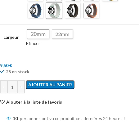
20mm
22mm
Largeur
Effacer
9,50
€
25 en stock
AJOUTER AU PANIER
Ajouter à la liste de favoris
10
personnes ont vu ce produit ces dernières 24 heures !