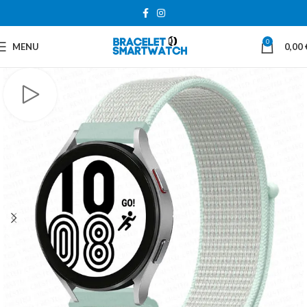
0
MENU
0,00