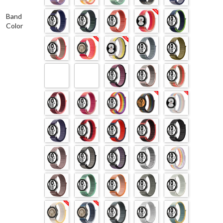
Band
Color