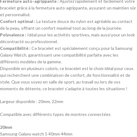
Fermeture auto-agrippante :
Ajustez rapidement et facilement votre
bracelet grâce à la fermeture auto-agrippante, assurant un maintien sûr
et personnalisé.
Confort optimal :
La texture douce du nylon est agréable au contact
de la peau, offrant un confort maximal tout au long de la journée.
Polyvalence :
Idéal pour les activités sportives, mais aussi pour un look
décontracté ou professionnel.
Compatibilité :
Ce bracelet est spécialement conçu pour la Samsung
Galaxy Watch, garantissant une compatibilité parfaite avec les
différents modèles de la gamme.
Disponible en plusieurs coloris, ce bracelet est le choix idéal pour ceux
qui recherchent une combinaison de confort, de fonctionnalité et de
style. Que vous soyez en salle de sport, au travail ou lors de vos
moments de détente, ce bracelet s’adapte à toutes les situations !
Largeur disponible : 20mm, 22mm
Compatible avec différents types de montres connectées
20mm
Samsung Galaxy watch 5 40mm 44mm