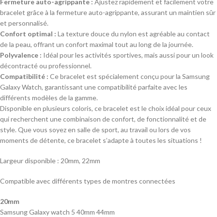
Fermeture auto-agrippante :
Ajustez rapidement et facilement votre
bracelet grâce à la fermeture auto-agrippante, assurant un maintien sûr
et personnalisé.
Confort optimal :
La texture douce du nylon est agréable au contact
de la peau, offrant un confort maximal tout au long de la journée.
Polyvalence :
Idéal pour les activités sportives, mais aussi pour un look
décontracté ou professionnel.
Compatibilité :
Ce bracelet est spécialement conçu pour la Samsung
Galaxy Watch, garantissant une compatibilité parfaite avec les
différents modèles de la gamme.
Disponible en plusieurs coloris, ce bracelet est le choix idéal pour ceux
qui recherchent une combinaison de confort, de fonctionnalité et de
style. Que vous soyez en salle de sport, au travail ou lors de vos
moments de détente, ce bracelet s’adapte à toutes les situations !
Largeur disponible : 20mm, 22mm
Compatible avec différents types de montres connectées
20mm
Samsung Galaxy watch 5 40mm 44mm