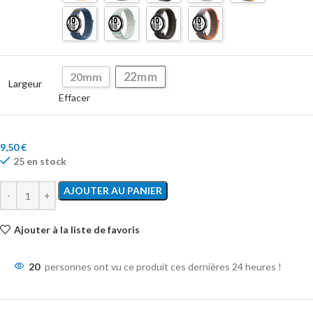
22mm
20mm
Largeur
Effacer
9,50
€
25 en stock
AJOUTER AU PANIER
Ajouter à la liste de favoris
20
personnes ont vu ce produit ces dernières 24 heures !