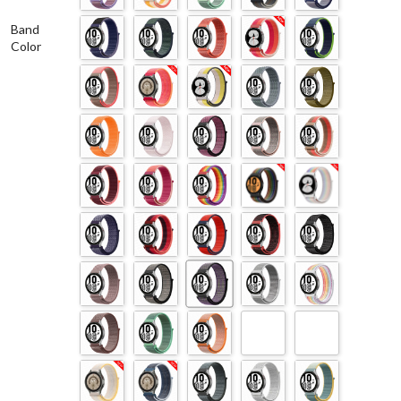
Band
Color