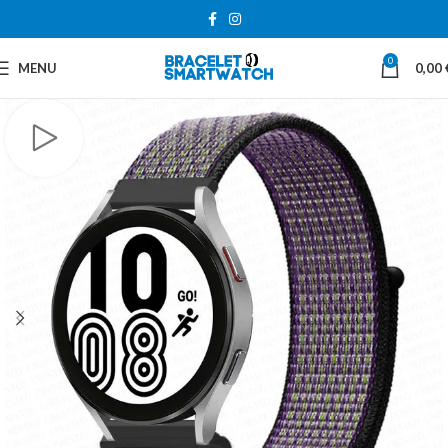
0
MENU
0,00