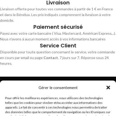
Livraison
Livraison offerte pour toutes vos commandes à partir de 1 € en France
et dans le Bénélux. Les prix indiqués comprennent la livraison à votre
domicile.
Paiement sécurisé
Payez avec votre carte bancaire ( Visa, Mastercard, Américan Express,..).
Nous n'avons à aucun moment accès à vos informations bancaires
Service Client
Disponible pour toute question concernant le service, votre commande
en cours par email ou page
Contact
. 7 jours sur 7. Réponse sous 24
heures.
Gérer le consentement
Pour offrir les meilleures expériences, nous utilisons des technologies
telles que les cookies pour stocker et/ou accéder aux informations des
Trouvez les meilleurs bracelets de montres connectés
appareils. Le fait de consentir à ces technologies nous permettra de traiter
hello@braceletsmartwatch.com
des données telles que le comportement de navigation ou les ID uniques sur