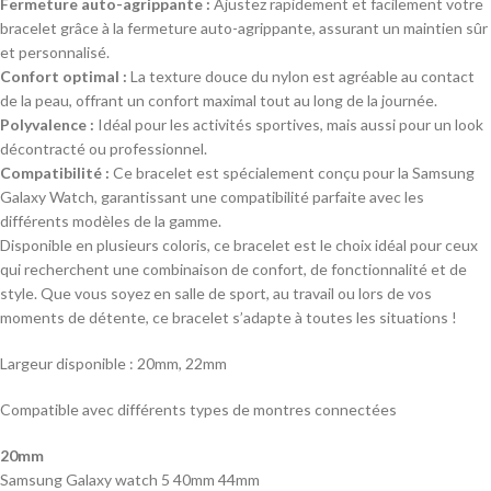
Fermeture auto-agrippante :
Ajustez rapidement et facilement votre
bracelet grâce à la fermeture auto-agrippante, assurant un maintien sûr
et personnalisé.
Confort optimal :
La texture douce du nylon est agréable au contact
de la peau, offrant un confort maximal tout au long de la journée.
Polyvalence :
Idéal pour les activités sportives, mais aussi pour un look
décontracté ou professionnel.
Compatibilité :
Ce bracelet est spécialement conçu pour la Samsung
Galaxy Watch, garantissant une compatibilité parfaite avec les
différents modèles de la gamme.
Disponible en plusieurs coloris, ce bracelet est le choix idéal pour ceux
qui recherchent une combinaison de confort, de fonctionnalité et de
style. Que vous soyez en salle de sport, au travail ou lors de vos
moments de détente, ce bracelet s’adapte à toutes les situations !
Largeur disponible : 20mm, 22mm
Compatible avec différents types de montres connectées
20mm
Samsung Galaxy watch 5 40mm 44mm