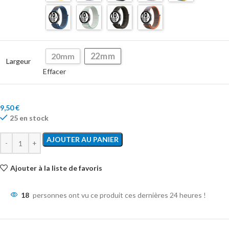
22mm
20mm
Largeur
Effacer
9,50
€
25 en stock
AJOUTER AU PANIER
Ajouter à la liste de favoris
18
personnes ont vu ce produit ces dernières 24 heures !