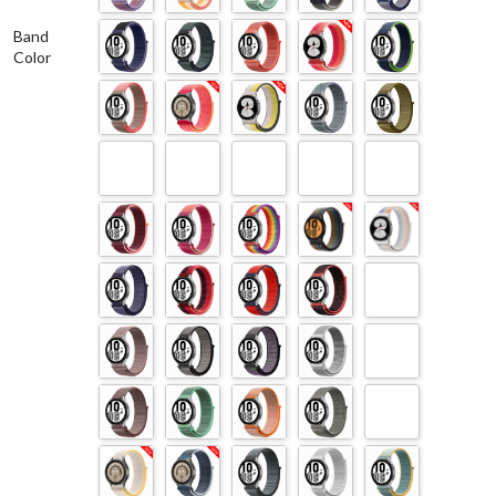
Band
Color