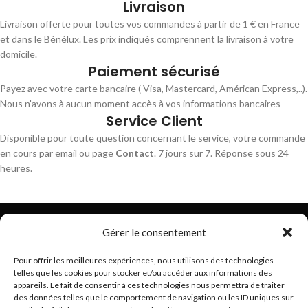
Livraison
Livraison offerte pour toutes vos commandes à partir de 1 € en France
et dans le Bénélux. Les prix indiqués comprennent la livraison à votre
domicile.
Paiement sécurisé
Payez avec votre carte bancaire ( Visa, Mastercard, Américan Express,..).
Nous n'avons à aucun moment accès à vos informations bancaires
Service Client
Disponible pour toute question concernant le service, votre commande
en cours par email ou page
Contact
. 7 jours sur 7. Réponse sous 24
heures.
Gérer le consentement
Pour offrir les meilleures expériences, nous utilisons des technologies
telles que les cookies pour stocker et/ou accéder aux informations des
Trouvez les meilleurs bracelets de montres connectés
appareils. Le fait de consentir à ces technologies nous permettra de traiter
hello@braceletsmartwatch.com
des données telles que le comportement de navigation ou les ID uniques sur