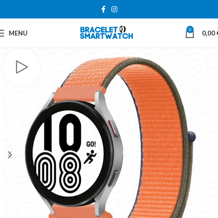
0
MENU
0,00