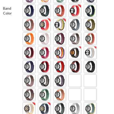
Band
Color