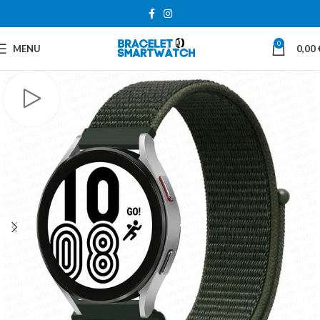
0
MENU
0,00