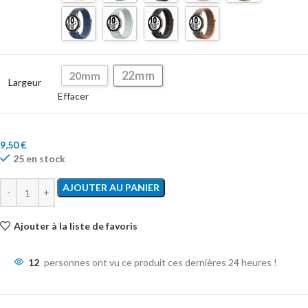
22mm
20mm
Largeur
Effacer
9,50
€
25 en stock
AJOUTER AU PANIER
Ajouter à la liste de favoris
12
personnes ont vu ce produit ces dernières 24 heures !