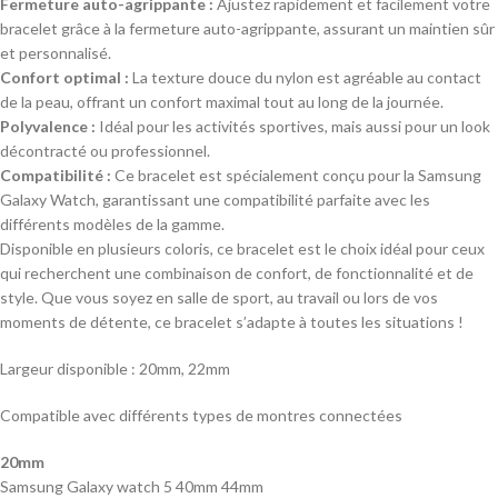
Fermeture auto-agrippante :
Ajustez rapidement et facilement votre
bracelet grâce à la fermeture auto-agrippante, assurant un maintien sûr
et personnalisé.
Confort optimal :
La texture douce du nylon est agréable au contact
de la peau, offrant un confort maximal tout au long de la journée.
Polyvalence :
Idéal pour les activités sportives, mais aussi pour un look
décontracté ou professionnel.
Compatibilité :
Ce bracelet est spécialement conçu pour la Samsung
Galaxy Watch, garantissant une compatibilité parfaite avec les
différents modèles de la gamme.
Disponible en plusieurs coloris, ce bracelet est le choix idéal pour ceux
qui recherchent une combinaison de confort, de fonctionnalité et de
style. Que vous soyez en salle de sport, au travail ou lors de vos
moments de détente, ce bracelet s’adapte à toutes les situations !
Largeur disponible : 20mm, 22mm
Compatible avec différents types de montres connectées
20mm
Samsung Galaxy watch 5 40mm 44mm