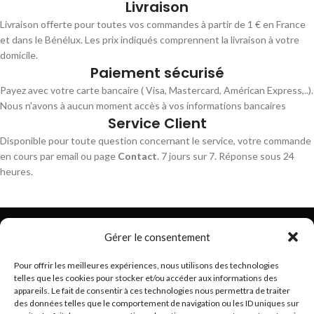
Livraison
Livraison offerte pour toutes vos commandes à partir de 1 € en France
et dans le Bénélux. Les prix indiqués comprennent la livraison à votre
domicile.
Paiement sécurisé
Payez avec votre carte bancaire ( Visa, Mastercard, Américan Express,..).
Nous n'avons à aucun moment accès à vos informations bancaires
Service Client
Disponible pour toute question concernant le service, votre commande
en cours par email ou page
Contact
. 7 jours sur 7. Réponse sous 24
heures.
Gérer le consentement
Pour offrir les meilleures expériences, nous utilisons des technologies
telles que les cookies pour stocker et/ou accéder aux informations des
Trouvez les meilleurs bracelets de montres connectés
appareils. Le fait de consentir à ces technologies nous permettra de traiter
hello@braceletsmartwatch.com
des données telles que le comportement de navigation ou les ID uniques sur