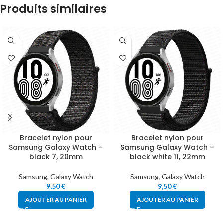
Produits similaires
Bracelet nylon pour
Bracelet nylon pour
Samsung Galaxy Watch –
Samsung Galaxy Watch –
black 7, 20mm
black white 11, 22mm
Samsung
,
Galaxy Watch
Samsung
,
Galaxy Watch
9,50
€
9,50
€
AJOUTER AU PANIER
AJOUTER AU PANIER