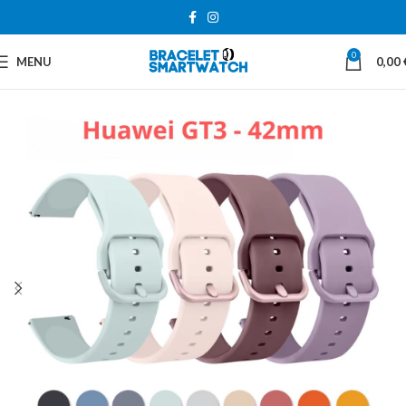
0
MENU
0,00