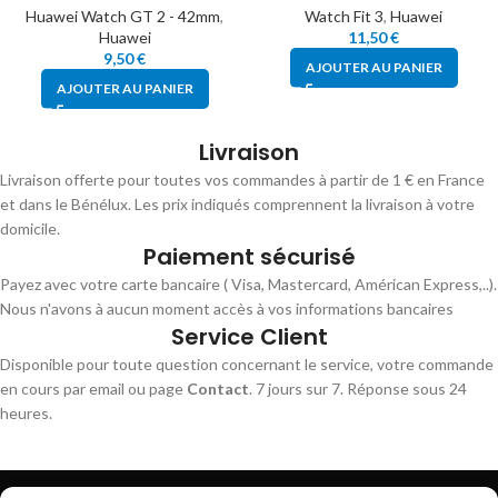
Huawei Watch GT 2 - 42mm
,
Watch Fit 3
,
Huawei
Huawei
11,50
€
9,50
€
AJOUTER AU PANIER
AJOUTER AU PANIER
Livraison
Livraison offerte pour toutes vos commandes à partir de 1 € en France
et dans le Bénélux. Les prix indiqués comprennent la livraison à votre
domicile.
Paiement sécurisé
Payez avec votre carte bancaire ( Visa, Mastercard, Américan Express,..).
Nous n'avons à aucun moment accès à vos informations bancaires
Service Client
Disponible pour toute question concernant le service, votre commande
en cours par email ou page
Contact
. 7 jours sur 7. Réponse sous 24
heures.