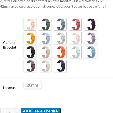
Ajoutez du style et du confort à votre montre Huawei Watch GT3 –
42mm avec ce bracelet en silicone, idéal pour toutes les occasions !
Couleur
Bracelet
20mm
Largeur
AJOUTER AU PANIER