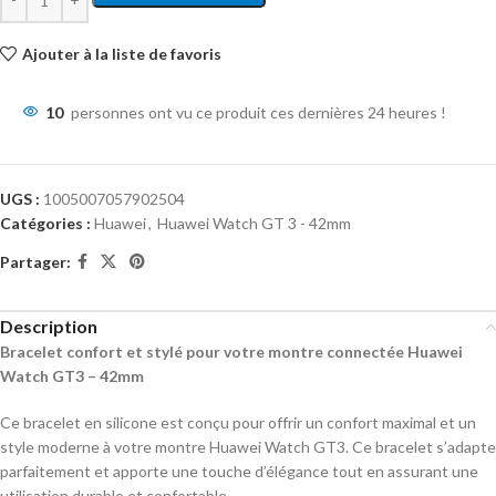
Ajouter à la liste de favoris
10
personnes ont vu ce produit ces dernières 24 heures !
UGS :
1005007057902504
Catégories :
Huawei
,
Huawei Watch GT 3 - 42mm
Partager:
Description
Bracelet confort et stylé pour votre montre connectée Huawei
Watch GT3 – 42mm
Ce bracelet en silicone est conçu pour offrir un confort maximal et un
style moderne à votre montre Huawei Watch GT3. Ce bracelet s’adapte
parfaitement et apporte une touche d’élégance tout en assurant une
utilisation durable et confortable.