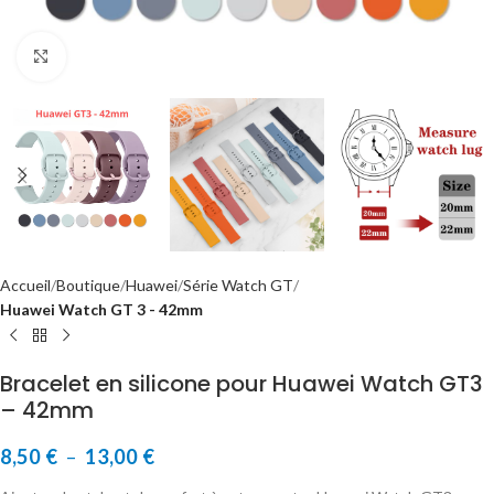
Cliquer pour agrandir
Accueil
Boutique
Huawei
Série Watch GT
Huawei Watch GT 3 - 42mm
Bracelet en silicone pour Huawei Watch GT3
– 42mm
8,50
€
–
13,00
€