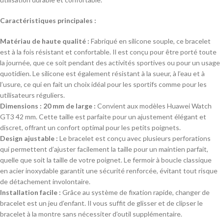
Caractéristiques principales :
Matériau de haute qualité :
Fabriqué en silicone souple, ce bracelet
est à la fois résistant et confortable. Il est conçu pour être porté toute
la journée, que ce soit pendant des activités sportives ou pour un usage
quotidien. Le silicone est également résistant à la sueur, à l’eau et à
l’usure, ce qui en fait un choix idéal pour les sportifs comme pour les
utilisateurs réguliers.
Dimensions :
20 mm de large :
Convient aux modèles Huawei Watch
GT3 42 mm. Cette taille est parfaite pour un ajustement élégant et
discret, offrant un confort optimal pour les petits poignets.
Design ajustable :
Le bracelet est conçu avec plusieurs perforations
qui permettent d’ajuster facilement la taille pour un maintien parfait,
quelle que soit la taille de votre poignet. Le fermoir à boucle classique
en acier inoxydable garantit une sécurité renforcée, évitant tout risque
de détachement involontaire.
Installation facile :
Grâce au système de fixation rapide, changer de
bracelet est un jeu d’enfant. Il vous suffit de glisser et de clipser le
bracelet à la montre sans nécessiter d’outil supplémentaire.