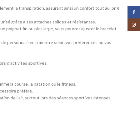
ilement la transpiration, assurant ainsi un confort tout au long
Face
curisé grâce à ses attaches solides et résistantes.
Insta
un poignet fin ou plus large, vous pourrez ajuster le bracelet
insi de personnaliser la montre selon vos préférences ou vos
ors d’activités sportives.
mme la course, la natation ou le fitness.
cessoire préféré.
ion de l’air, surtout lors des séances sportives intenses.