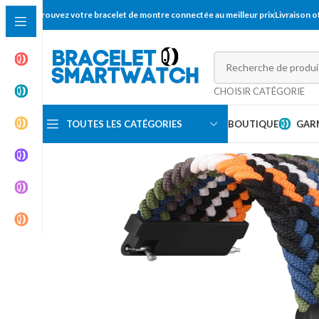
Trouvez votre bracelet de montre connectée au meilleur prix
Livraison 
CHOISIR CATÉGORIE
TOUTES LES CATÉGORIES
BOUTIQUE
GAR