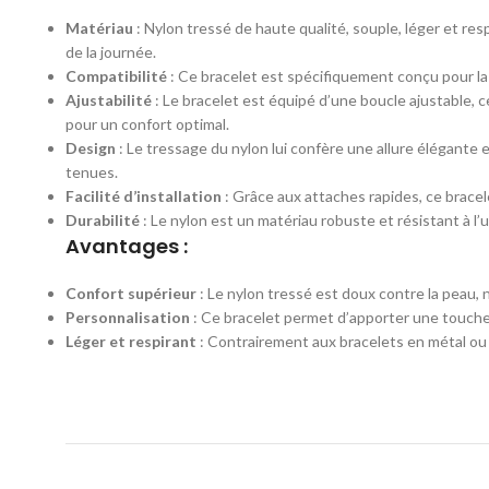
Matériau
: Nylon tressé de haute qualité, souple, léger et resp
de la journée.
Compatibilité
: Ce bracelet est spécifiquement conçu pour l
Ajustabilité
: Le bracelet est équipé d’une boucle ajustable, c
pour un confort optimal.
Design
: Le tressage du nylon lui confère une allure élégante e
tenues.
Facilité d’installation
: Grâce aux attaches rapides, ce bracel
Durabilité
: Le nylon est un matériau robuste et résistant à l’u
Avantages :
Confort supérieur
: Le nylon tressé est doux contre la peau, n
Personnalisation
: Ce bracelet permet d’apporter une touche
Léger et respirant
: Contrairement aux bracelets en métal ou e