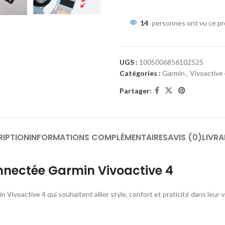
14
personnes ont vu ce pr
UGS :
1005006856102525
Catégories :
Garmin
,
Vivoactive
Partager:
RIPTION
INFORMATIONS COMPLÉMENTAIRES
AVIS (0)
LIVRA
nnectée Garmin Vivoactive 4
n Vivoactive 4 qui souhaitent allier style, confort et praticité dans leur 