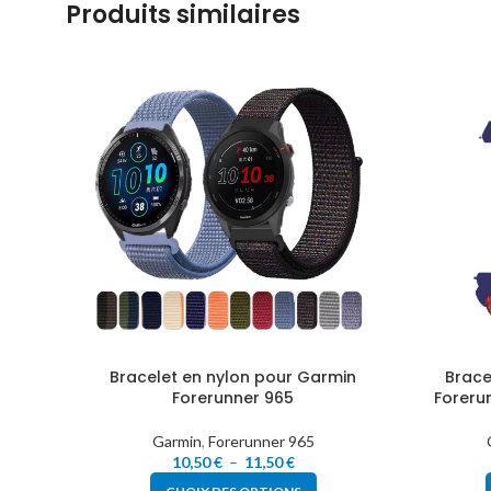
Produits similaires
Bracelet en nylon pour Garmin
Brace
Forerunner 965
Foreru
Garmin
,
Forerunner 965
10,50
€
–
11,50
€