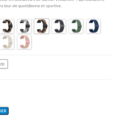
ans leur vie quotidienne et sportive.
mm
IER