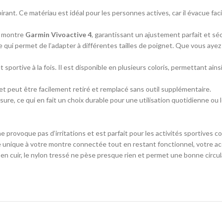
irant. Ce matériau est idéal pour les personnes actives, car il évacue fac
a montre
Garmin Vivoactive 4
, garantissant un ajustement parfait et sé
e qui permet de l’adapter à différentes tailles de poignet. Que vous ayez 
t sportive à la fois. Il est disponible en plusieurs coloris, permettant a
et peut être facilement retiré et remplacé sans outil supplémentaire.
sure, ce qui en fait un choix durable pour une utilisation quotidienne ou l
e provoque pas d’irritations et est parfait pour les activités sportives co
 unique à votre montre connectée tout en restant fonctionnel, votre ac
n cuir, le nylon tressé ne pèse presque rien et permet une bonne circulat