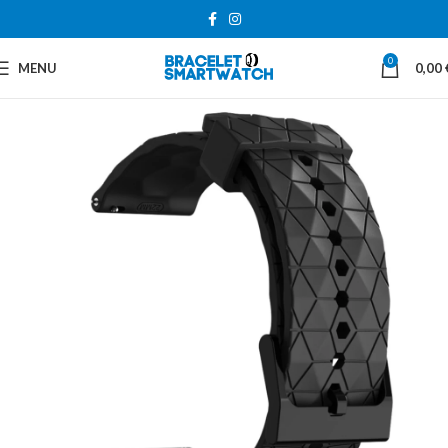
0
MENU
0,00