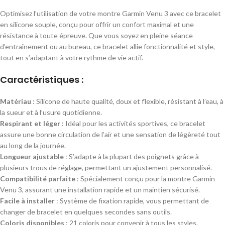
Optimisez l’utilisation de votre montre Garmin Venu 3 avec ce bracelet
en silicone souple, conçu pour offrir un confort maximal et une
résistance à toute épreuve. Que vous soyez en pleine séance
d’entraînement ou au bureau, ce bracelet allie fonctionnalité et style,
tout en s’adaptant à votre rythme de vie actif.
Caractéristiques :
Matériau
: Silicone de haute qualité, doux et flexible, résistant à l’eau, à
la sueur et à l’usure quotidienne.
Respirant et léger
: Idéal pour les activités sportives, ce bracelet
assure une bonne circulation de l’air et une sensation de légèreté tout
au long de la journée.
Longueur ajustable
: S’adapte à la plupart des poignets grâce à
plusieurs trous de réglage, permettant un ajustement personnalisé.
Compatibilité parfaite
: Spécialement conçu pour la montre Garmin
Venu 3, assurant une installation rapide et un maintien sécurisé.
Facile à installer
: Système de fixation rapide, vous permettant de
changer de bracelet en quelques secondes sans outils.
Coloris disponibles
: 21 coloris pour convenir à tous les styles.