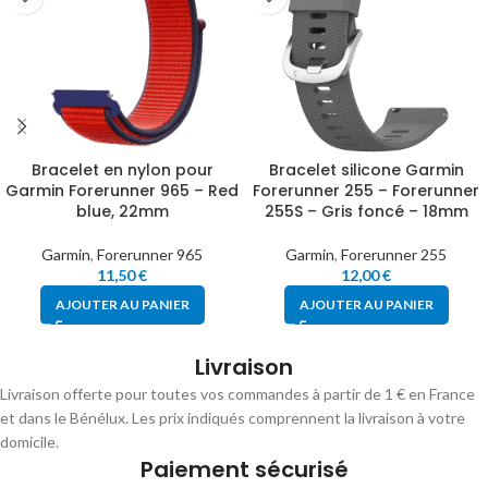
Bracelet en nylon pour
Bracelet silicone Garmin
Garmin Forerunner 965 – Red
Forerunner 255 – Forerunner
blue, 22mm
255S – Gris foncé – 18mm
Garmin
,
Forerunner 965
Garmin
,
Forerunner 255
11,50
€
12,00
€
AJOUTER AU PANIER
AJOUTER AU PANIER
Livraison
Livraison offerte pour toutes vos commandes à partir de 1 € en France
et dans le Bénélux. Les prix indiqués comprennent la livraison à votre
domicile.
Paiement sécurisé