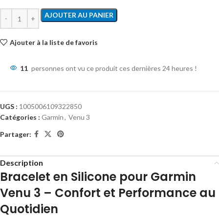
AJOUTER AU PANIER
Ajouter à la liste de favoris
11
personnes ont vu ce produit ces dernières 24 heures !
UGS :
1005006109322850
Catégories :
Garmin
,
Venu 3
Partager:
Description
Bracelet en Silicone pour Garmin
Venu 3 – Confort et Performance au
Quotidien