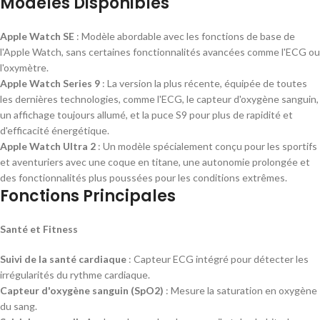
Modèles Disponibles
Apple Watch SE
: Modèle abordable avec les fonctions de base de
l'Apple Watch, sans certaines fonctionnalités avancées comme l'ECG ou
l'oxymètre.
Apple Watch Series 9
: La version la plus récente, équipée de toutes
les dernières technologies, comme l'ECG, le capteur d'oxygène sanguin,
un affichage toujours allumé, et la puce S9 pour plus de rapidité et
d'efficacité énergétique.
Apple Watch Ultra 2
: Un modèle spécialement conçu pour les sportifs
et aventuriers avec une coque en titane, une autonomie prolongée et
des fonctionnalités plus poussées pour les conditions extrêmes.
Fonctions Principales
Santé et Fitness
Suivi de la santé cardiaque
: Capteur ECG intégré pour détecter les
irrégularités du rythme cardiaque.
Capteur d'oxygène sanguin (SpO2)
: Mesure la saturation en oxygène
du sang.