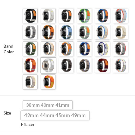
Band
Color
38mm 40mm 41mm
Size
42mm 44mm 45mm 49mm
Effacer