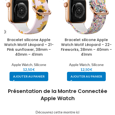
Bracelet silicone Apple
Bracelet silicone Apple
Watch Motif Léopard – 21-
Watch Motif Léopard – 22-
Pink sunflower, 38mm –
Fireworks, 38mm – 40mm –
40mm – 41mm
41mm
Apple Watch
,
Silicone
Apple Watch
,
Silicone
12,50
€
12,50
€
AJOUTER AU PANIER
AJOUTER AU PANIER
Présentation de la Montre Connectée
Apple Watch
Découvrez cette montre ici