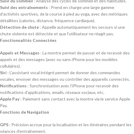
Suivi du sommeil
: Analyse des cycles de sommeil et des habitudes.
Suivi des entraînements
: Prend en charge une large gamme
d'activités sportives, de la course à pied au yoga, avec des métriques
détaillées (calories, distance, fréquence cardiaque).
Détection de chute
: Appelle automatiquement les secours si une
chute violente est détectée et que l'utilisateur ne réagit pas.
Fonctionnalités Connectées
Appels et Messages
: La montre permet de passer et de recevoir des
appels et des messages (avec ou sans iPhone pour les modèles
cellulaires).
Siri
: L'assistant vocal intégré permet de donner des commandes
vocales, envoyer des messages ou contrôler des appareils connectés.
Notifications
: Synchronisation avec l'iPhone pour recevoir des
notifications d'applications, emails, réseaux sociaux, etc.
Apple Pay
: Paiement sans contact avec la montre via le service Apple
Pay.
Fonctions de Navigation
GPS
: Précision accrue pour la localisation et les itinéraires pendant les
séances d'entraînement.