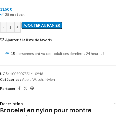
11,50
€
25 en stock
AJOUTER AU PANIER
Ajouter à la liste de favoris
15
personnes ont vu ce produit ces dernières 24 heures !
UGS :
1005007551410948
Catégories :
Apple Watch
,
Nylon
Partager:
Description
Bracelet en nylon pour montre