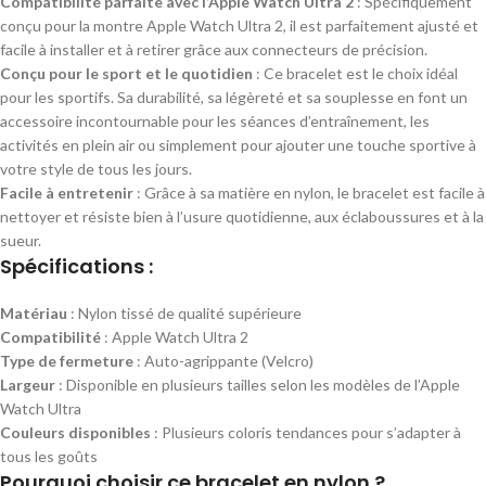
Compatibilité parfaite avec l’Apple Watch Ultra 2
: Spécifiquement
conçu pour la montre Apple Watch Ultra 2, il est parfaitement ajusté et
facile à installer et à retirer grâce aux connecteurs de précision.
Conçu pour le sport et le quotidien
: Ce bracelet est le choix idéal
pour les sportifs. Sa durabilité, sa légèreté et sa souplesse en font un
accessoire incontournable pour les séances d’entraînement, les
activités en plein air ou simplement pour ajouter une touche sportive à
votre style de tous les jours.
Facile à entretenir
: Grâce à sa matière en nylon, le bracelet est facile à
nettoyer et résiste bien à l’usure quotidienne, aux éclaboussures et à la
sueur.
Spécifications :
Matériau
: Nylon tissé de qualité supérieure
Compatibilité
: Apple Watch Ultra 2
Type de fermeture
: Auto-agrippante (Velcro)
Largeur
: Disponible en plusieurs tailles selon les modèles de l’Apple
Watch Ultra
Couleurs disponibles
: Plusieurs coloris tendances pour s’adapter à
tous les goûts
Pourquoi choisir ce bracelet en nylon ?