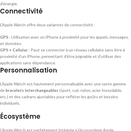
d'énergie.
Connectivité
L'Apple Watch offre deux variantes de connectivité :
GPS
: Utilisation avec un iPhone à proximité pour les appels, messages,
et données.
GPS + Cellular
: Peut se connecter à un réseau cellulaire sans être à
proximité d’un iPhone, permettant d’être joignable et d’utiliser des
applications sans dépendance.
Personnalisation
L'Apple Watch est hautement personnalisable avec une vaste gamme
de
bracelets interchangeables
(sport, cuir, nylon, acier inoxydable,
etc.) et des cadrans ajustables pour refléter les goûts et besoins
individuels.
Écosystème
L'Apple Watch est parfaitement intégrée à l'écosystème Apple,