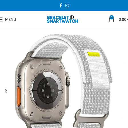
0
MENU
0,00