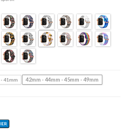
42mm - 44mm - 45mm - 49mm
 - 41mm
IER