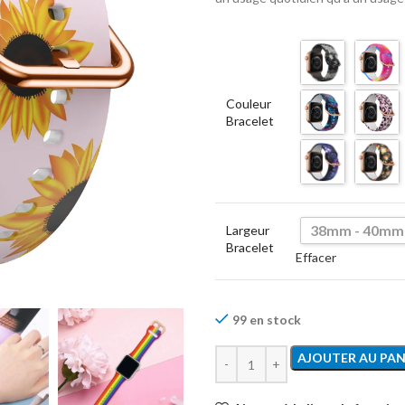
Couleur
Bracelet
38mm - 40mm
Largeur
Bracelet
Effacer
99 en stock
AJOUTER AU PAN