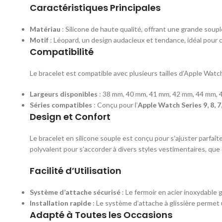
Caractéristiques Principales
Matériau
: Silicone de haute qualité, offrant une grande souple
Motif
: Léopard, un design audacieux et tendance, idéal pour
Compatibilité
Le bracelet est compatible avec plusieurs tailles d’Apple Watch
Largeurs disponibles
: 38 mm, 40 mm, 41 mm, 42 mm, 44 mm, 
Séries compatibles
: Conçu pour l’
Apple Watch Series 9, 8, 7, 6
Design et Confort
Le bracelet en silicone souple est conçu pour s’ajuster parfa
polyvalent pour s’accorder à divers styles vestimentaires, que
Facilité d’Utilisation
Système d’attache sécurisé
: Le fermoir en acier inoxydable
Installation rapide
: Le système d’attache à glissière permet u
Adapté à Toutes les Occasions