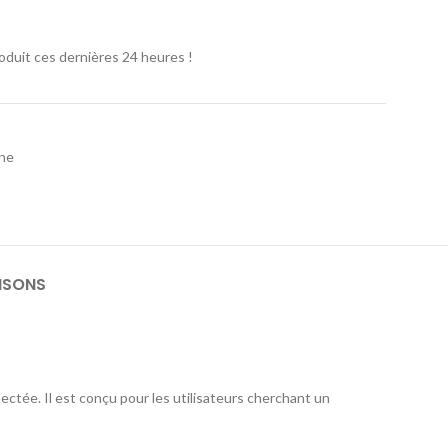
oduit ces dernières 24 heures !
one
ISONS
ectée. Il est conçu pour les utilisateurs cherchant un