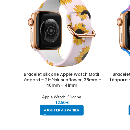
Bracelet silicone Apple Watch Motif
Bracelet
Léopard – 21-Pink sunflower, 38mm –
Léopard 
40mm – 41mm
Apple Watch
,
Silicone
12,50
€
AJOUTER AU PANIER