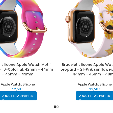
 silicone Apple Watch Motif
Bracelet silicone Apple Wat
– 10-Colorful, 42mm – 44mm
Léopard – 21-Pink sunflowe
– 45mm – 49mm
44mm – 45mm – 49
Apple Watch
,
Silicone
Apple Watch
,
Silicone
12,50
€
12,50
€
AJOUTER AU PANIER
AJOUTER AU PANIER