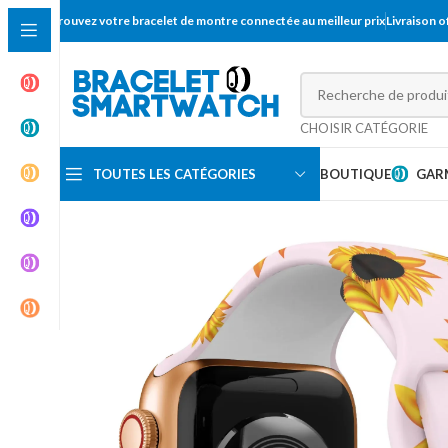
Trouvez votre bracelet de montre connectée au meilleur prix
Livraison 
CHOISIR CATÉGORIE
TOUTES LES CATÉGORIES
BOUTIQUE
GAR