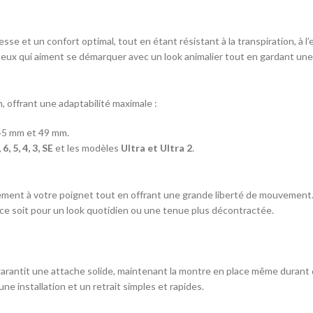
sse et un confort optimal, tout en étant résistant à la transpiration, à l’
 ceux qui aiment se démarquer avec un look animalier tout en gardant un
, offrant une adaptabilité maximale :
45 mm et 49 mm.
, 5, 4, 3, SE
et les modèles
Ultra et Ultra 2
.
itement à votre poignet tout en offrant une grande liberté de mouvement
 ce soit pour un look quotidien ou une tenue plus décontractée.
 garantit une attache solide, maintenant la montre en place même durant 
ne installation et un retrait simples et rapides.