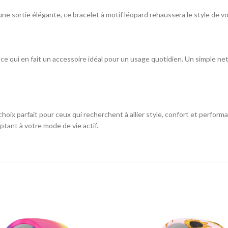
ne sortie élégante, ce bracelet à motif léopard rehaussera le style de v
au, ce qui en fait un accessoire idéal pour un usage quotidien. Un simple 
choix parfait pour ceux qui recherchent à allier style, confort et perfo
tant à votre mode de vie actif.