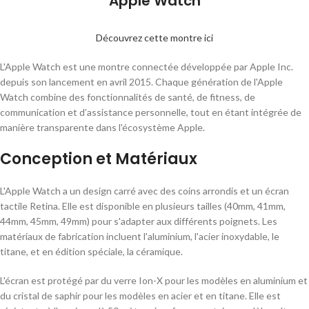
Apple Watch
Découvrez cette montre ici
L'Apple Watch est une montre connectée développée par Apple Inc.
depuis son lancement en avril 2015. Chaque génération de l'Apple
Watch combine des fonctionnalités de santé, de fitness, de
communication et d’assistance personnelle, tout en étant intégrée de
manière transparente dans l'écosystème Apple.
Conception et Matériaux
L'Apple Watch a un design carré avec des coins arrondis et un écran
tactile Retina. Elle est disponible en plusieurs tailles (40mm, 41mm,
44mm, 45mm, 49mm) pour s'adapter aux différents poignets. Les
matériaux de fabrication incluent l'aluminium, l'acier inoxydable, le
titane, et en édition spéciale, la céramique.
L'écran est protégé par du verre Ion-X pour les modèles en aluminium et
du cristal de saphir pour les modèles en acier et en titane. Elle est