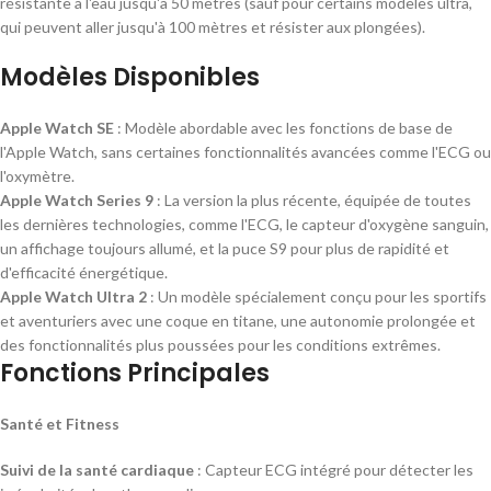
résistante à l'eau jusqu'à 50 mètres (sauf pour certains modèles ultra,
qui peuvent aller jusqu'à 100 mètres et résister aux plongées).
Modèles Disponibles
Apple Watch SE
: Modèle abordable avec les fonctions de base de
l'Apple Watch, sans certaines fonctionnalités avancées comme l'ECG ou
l'oxymètre.
Apple Watch Series 9
: La version la plus récente, équipée de toutes
les dernières technologies, comme l'ECG, le capteur d'oxygène sanguin,
un affichage toujours allumé, et la puce S9 pour plus de rapidité et
d'efficacité énergétique.
Apple Watch Ultra 2
: Un modèle spécialement conçu pour les sportifs
et aventuriers avec une coque en titane, une autonomie prolongée et
des fonctionnalités plus poussées pour les conditions extrêmes.
Fonctions Principales
Santé et Fitness
Suivi de la santé cardiaque
: Capteur ECG intégré pour détecter les