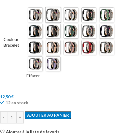
Couleur
Bracelet
Effacer
12,50
€
12 en stock
AJOUTER AU PANIER
Ajouter à la liste de favoris