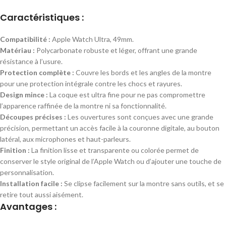
Caractéristiques :
Compatibilité :
Apple Watch Ultra, 49mm.
Matériau :
Polycarbonate robuste et léger, offrant une grande
résistance à l’usure.
Protection complète :
Couvre les bords et les angles de la montre
pour une protection intégrale contre les chocs et rayures.
Design mince :
La coque est ultra fine pour ne pas compromettre
l’apparence raffinée de la montre ni sa fonctionnalité.
Découpes précises :
Les ouvertures sont conçues avec une grande
précision, permettant un accès facile à la couronne digitale, au bouton
latéral, aux microphones et haut-parleurs.
Finition :
La finition lisse et transparente ou colorée permet de
conserver le style original de l’Apple Watch ou d’ajouter une touche de
personnalisation.
Installation facile :
Se clipse facilement sur la montre sans outils, et se
retire tout aussi aisément.
Avantages :