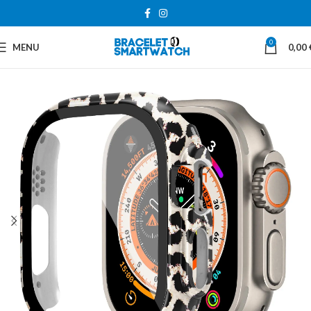
0
MENU
0,00