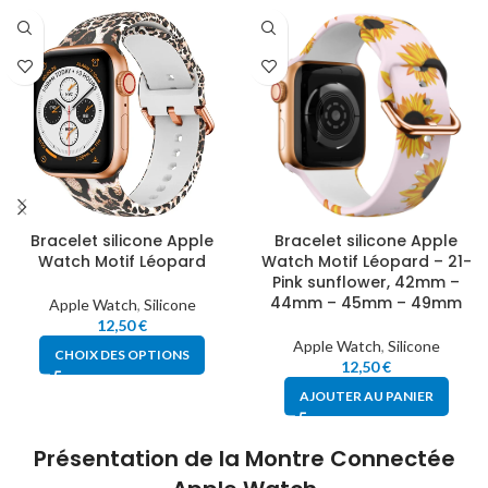
Bracelet silicone Apple
Bracelet silicone Apple
Watch Motif Léopard
Watch Motif Léopard – 21-
Pink sunflower, 42mm –
44mm – 45mm – 49mm
Apple Watch
,
Silicone
12,50
€
Apple Watch
,
Silicone
CHOIX DES OPTIONS
12,50
€
AJOUTER AU PANIER
Présentation de la Montre Connectée