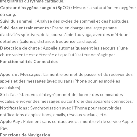
irrégularités du rythme cardiaque.
Capteur d'oxygène sanguin (SpO2)
: Mesure la saturation en oxygène
du sang.
Suivi du sommeil
: Analyse des cycles de sommeil et des habitudes.
Suivi des entraînements
: Prend en charge une large gamme
d'activités sportives, de la course à pied au yoga, avec des métriques
détaillées (calories, distance, fréquence cardiaque).
Détection de chute
: Appelle automatiquement les secours si une
chute violente est détectée et que l'utilisateur ne réagit pas.
Fonctionnalités Connectées
Appels et Messages
: La montre permet de passer et de recevoir des
appels et des messages (avec ou sans iPhone pour les modèles
cellulaires).
Siri
: L'assistant vocal intégré permet de donner des commandes
vocales, envoyer des messages ou contrôler des appareils connectés.
Notifications
: Synchronisation avec l'iPhone pour recevoir des
notifications d'applications, emails, réseaux sociaux, etc.
Apple Pay
: Paiement sans contact avec la montre via le service Apple
Pay.
Fonctions de Navigation