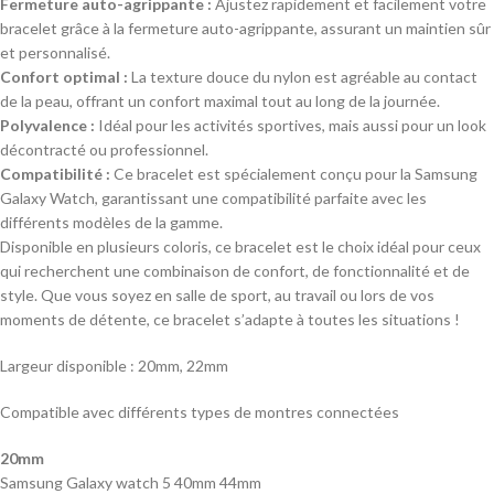
Fermeture auto-agrippante :
Ajustez rapidement et facilement votre
bracelet grâce à la fermeture auto-agrippante, assurant un maintien sûr
et personnalisé.
Confort optimal :
La texture douce du nylon est agréable au contact
de la peau, offrant un confort maximal tout au long de la journée.
Polyvalence :
Idéal pour les activités sportives, mais aussi pour un look
décontracté ou professionnel.
Compatibilité :
Ce bracelet est spécialement conçu pour la Samsung
Galaxy Watch, garantissant une compatibilité parfaite avec les
différents modèles de la gamme.
Disponible en plusieurs coloris, ce bracelet est le choix idéal pour ceux
qui recherchent une combinaison de confort, de fonctionnalité et de
style. Que vous soyez en salle de sport, au travail ou lors de vos
moments de détente, ce bracelet s’adapte à toutes les situations !
Largeur disponible : 20mm, 22mm
Compatible avec différents types de montres connectées
20mm
Samsung Galaxy watch 5 40mm 44mm