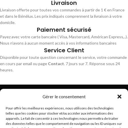
Livraison
Livraison offerte pour toutes vos commandes à partir de 1 € en France
et dans le Bénélux. Les prix indiqués comprennent la livraison à votre
domicile.
Paiement sécurisé
Payez avec votre carte bancaire ( Visa, Mastercard, Américan Express,..).
Nous n'avons à aucun moment accès à vos informations bancaires
Service Client
Disponible pour toute question concernant le service, votre commande
en cours par email ou page
Contact
. 7 jours sur 7. Réponse sous 24
heures.
Gérer le consentement
Pour offrir les meilleures expériences, nous utilisons des technologies
telles que les cookies pour stocker et/ou accéder aux informations des
Trouvez les meilleurs bracelets de montres connectés
appareils. Le fait de consentir à ces technologies nous permettra de traiter
hello@braceletsmartwatch.com
des données telles que le comportement de navigation ou les ID uniques sur