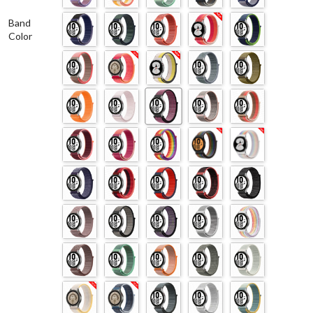
Band
Color