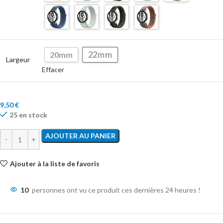
22mm
20mm
Largeur
Effacer
9,50
€
25 en stock
AJOUTER AU PANIER
Ajouter à la liste de favoris
10
personnes ont vu ce produit ces dernières 24 heures !