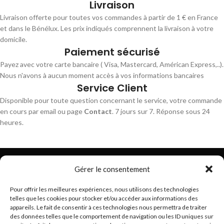
Livraison
Livraison offerte pour toutes vos commandes à partir de 1 € en France
et dans le Bénélux. Les prix indiqués comprennent la livraison à votre
domicile.
Paiement sécurisé
Payez avec votre carte bancaire ( Visa, Mastercard, Américan Express,..).
Nous n'avons à aucun moment accès à vos informations bancaires
Service Client
Disponible pour toute question concernant le service, votre commande
en cours par email ou page
Contact
. 7 jours sur 7. Réponse sous 24
heures.
Gérer le consentement
Pour offrir les meilleures expériences, nous utilisons des technologies
telles que les cookies pour stocker et/ou accéder aux informations des
Trouvez les meilleurs bracelets de montres connectés
appareils. Le fait de consentir à ces technologies nous permettra de traiter
hello@braceletsmartwatch.com
des données telles que le comportement de navigation ou les ID uniques sur