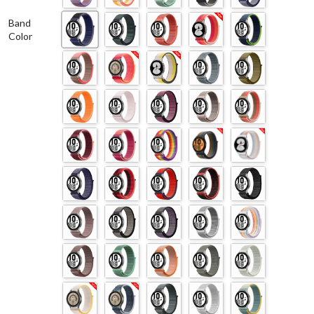
Band
Color