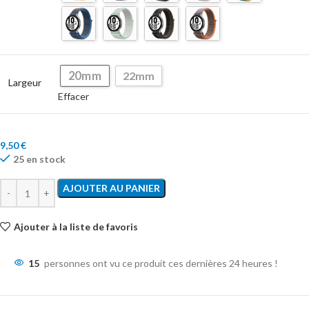
20mm
22mm
Largeur
Effacer
9,50
€
25 en stock
AJOUTER AU PANIER
Ajouter à la liste de favoris
15
personnes ont vu ce produit ces dernières 24 heures !