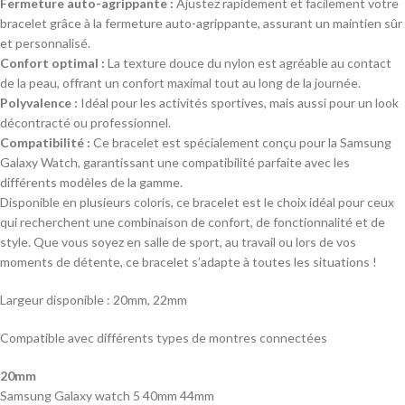
Fermeture auto-agrippante :
Ajustez rapidement et facilement votre
bracelet grâce à la fermeture auto-agrippante, assurant un maintien sûr
et personnalisé.
Confort optimal :
La texture douce du nylon est agréable au contact
de la peau, offrant un confort maximal tout au long de la journée.
Polyvalence :
Idéal pour les activités sportives, mais aussi pour un look
décontracté ou professionnel.
Compatibilité :
Ce bracelet est spécialement conçu pour la Samsung
Galaxy Watch, garantissant une compatibilité parfaite avec les
différents modèles de la gamme.
Disponible en plusieurs coloris, ce bracelet est le choix idéal pour ceux
qui recherchent une combinaison de confort, de fonctionnalité et de
style. Que vous soyez en salle de sport, au travail ou lors de vos
moments de détente, ce bracelet s’adapte à toutes les situations !
Largeur disponible : 20mm, 22mm
Compatible avec différents types de montres connectées
20mm
Samsung Galaxy watch 5 40mm 44mm