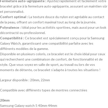
Fermeture auto-agrippante :
Ajustez rapidement et facilement votre
bracelet grâce à la fermeture auto-agrippante, assurant un maintien sûr
et personnalisé.
Confort optimal :
La texture douce du nylon est agréable au contact
de la peau, offrant un confort maximal tout au long de la journée.
Polyvalence :
Idéal pour les activités sportives, mais aussi pour un look
décontracté ou professionnel.
Compatibilité :
Ce bracelet est spécialement conçu pour la Samsung
Galaxy Watch, garantissant une compatibilité parfaite avec les
différents modèles de la gamme.
Disponible en plusieurs coloris, ce bracelet est le choix idéal pour ceux
qui recherchent une combinaison de confort, de fonctionnalité et de
style. Que vous soyez en salle de sport, au travail ou lors de vos
moments de détente, ce bracelet s’adapte à toutes les situations !
Largeur disponible : 20mm, 22mm
Compatible avec différents types de montres connectées
20mm
Samsung Galaxy watch 5 40mm 44mm