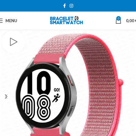
0
MENU
0,00