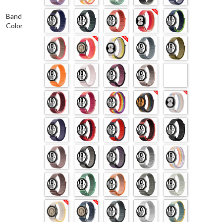
Band
Color