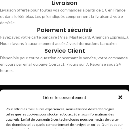
Livraison
Livraison offerte pour toutes vos commandes à partir de 1 € en France
et dans le Bénélux. Les prix indiqués comprennent la livraison à votre
domicile.
Paiement sécurisé
Payez avec votre carte bancaire ( Visa, Mastercard, Américan Express,..).
Nous n'avons à aucun moment accès à vos informations bancaires
Service Client
Disponible pour toute question concernant le service, votre commande
en cours par email ou page
Contact
. 7 jours sur 7. Réponse sous 24
heures.
Gérer le consentement
Pour offrir les meilleures expériences, nous utilisons des technologies
telles que les cookies pour stocker et/ou accéder aux informations des
Trouvez les meilleurs bracelets de montres connectés
appareils. Le fait de consentir à ces technologies nous permettra de traiter
hello@braceletsmartwatch.com
des données telles que le comportement de navigation ou les ID uniques sur