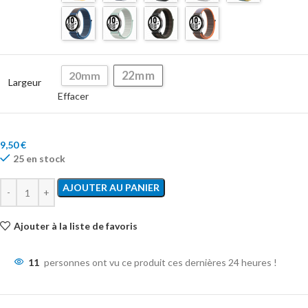
22mm
20mm
Largeur
Effacer
9,50
€
25 en stock
AJOUTER AU PANIER
Ajouter à la liste de favoris
11
personnes ont vu ce produit ces dernières 24 heures !