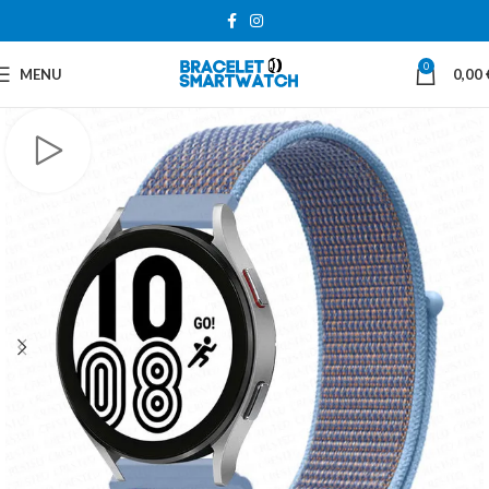
0
MENU
0,00