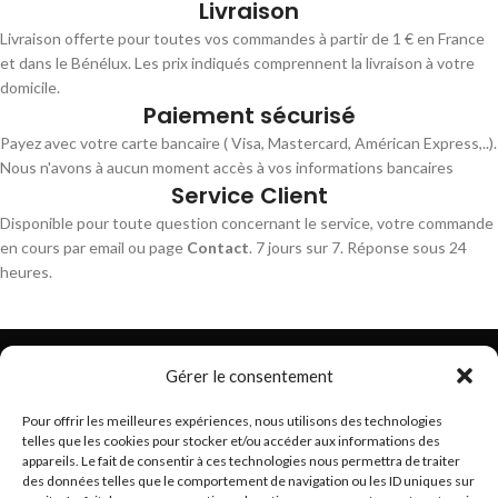
Livraison
Livraison offerte pour toutes vos commandes à partir de 1 € en France
et dans le Bénélux. Les prix indiqués comprennent la livraison à votre
domicile.
Paiement sécurisé
Payez avec votre carte bancaire ( Visa, Mastercard, Américan Express,..).
Nous n'avons à aucun moment accès à vos informations bancaires
Service Client
Disponible pour toute question concernant le service, votre commande
en cours par email ou page
Contact
. 7 jours sur 7. Réponse sous 24
heures.
Gérer le consentement
Pour offrir les meilleures expériences, nous utilisons des technologies
telles que les cookies pour stocker et/ou accéder aux informations des
Trouvez les meilleurs bracelets de montres connectés
appareils. Le fait de consentir à ces technologies nous permettra de traiter
hello@braceletsmartwatch.com
des données telles que le comportement de navigation ou les ID uniques sur