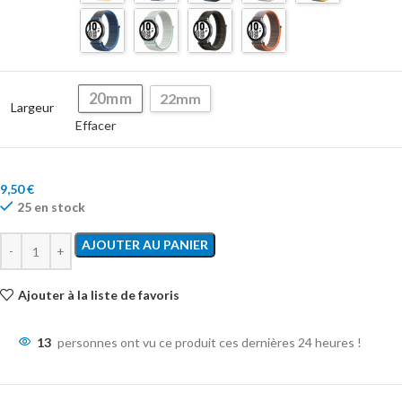
20mm
22mm
Largeur
Effacer
9,50
€
25 en stock
AJOUTER AU PANIER
Ajouter à la liste de favoris
13
personnes ont vu ce produit ces dernières 24 heures !