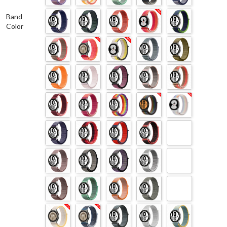
Band
Color