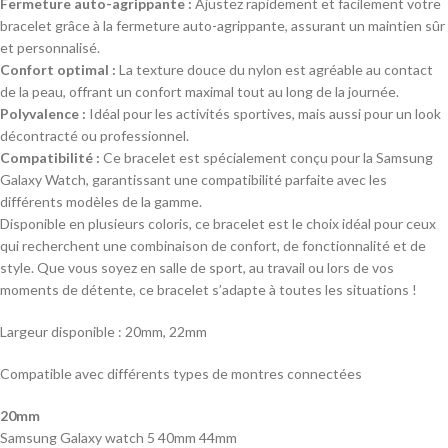
Fermeture auto-agrippante :
Ajustez rapidement et facilement votre
bracelet grâce à la fermeture auto-agrippante, assurant un maintien sûr
et personnalisé.
Confort optimal :
La texture douce du nylon est agréable au contact
de la peau, offrant un confort maximal tout au long de la journée.
Polyvalence :
Idéal pour les activités sportives, mais aussi pour un look
décontracté ou professionnel.
Compatibilité :
Ce bracelet est spécialement conçu pour la Samsung
Galaxy Watch, garantissant une compatibilité parfaite avec les
différents modèles de la gamme.
Disponible en plusieurs coloris, ce bracelet est le choix idéal pour ceux
qui recherchent une combinaison de confort, de fonctionnalité et de
style. Que vous soyez en salle de sport, au travail ou lors de vos
moments de détente, ce bracelet s’adapte à toutes les situations !
Largeur disponible : 20mm, 22mm
Compatible avec différents types de montres connectées
20mm
Samsung Galaxy watch 5 40mm 44mm