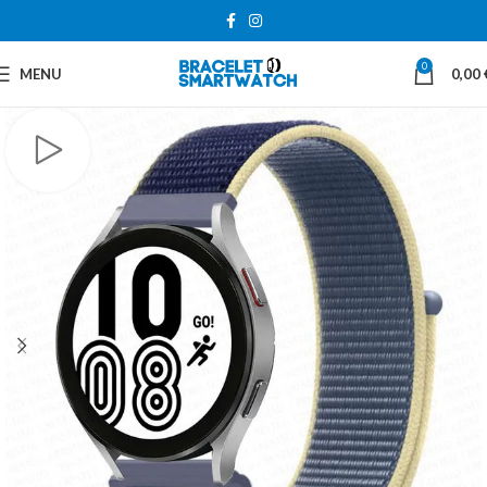
0
MENU
0,00