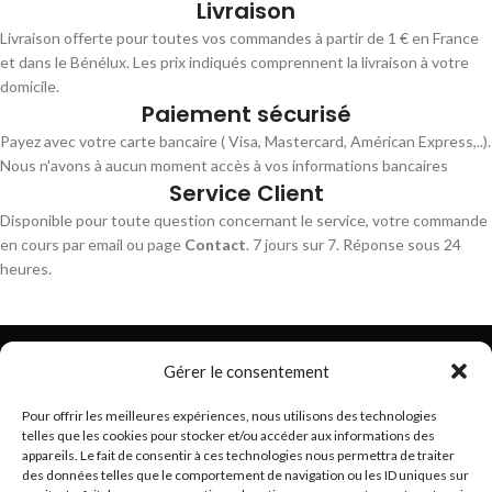
Livraison
Livraison offerte pour toutes vos commandes à partir de 1 € en France
et dans le Bénélux. Les prix indiqués comprennent la livraison à votre
domicile.
Paiement sécurisé
Payez avec votre carte bancaire ( Visa, Mastercard, Américan Express,..).
Nous n'avons à aucun moment accès à vos informations bancaires
Service Client
Disponible pour toute question concernant le service, votre commande
en cours par email ou page
Contact
. 7 jours sur 7. Réponse sous 24
heures.
Gérer le consentement
Pour offrir les meilleures expériences, nous utilisons des technologies
telles que les cookies pour stocker et/ou accéder aux informations des
Trouvez les meilleurs bracelets de montres connectés
appareils. Le fait de consentir à ces technologies nous permettra de traiter
hello@braceletsmartwatch.com
des données telles que le comportement de navigation ou les ID uniques sur