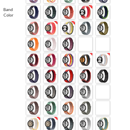
Band
Color