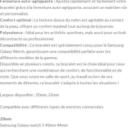
Fermeture auto-agrippante :
Ajustez rapidement et facilement votre
bracelet grâce à la fermeture auto-agrippante, assurant un maintien sûr
et personnalisé.
Confort optimal :
La texture douce du nylon est agréable au contact
de la peau, offrant un confort maximal tout au long de la journée.
Polyvalence :
Idéal pour les activités sportives, mais aussi pour un look
décontracté ou professionnel.
Compatibilité :
Ce bracelet est spécialement conçu pour la Samsung
Galaxy Watch, garantissant une compatibilité parfaite avec les
différents modèles de la gamme.
Disponible en plusieurs coloris, ce bracelet est le choix idéal pour ceux
qui recherchent une combinaison de confort, de fonctionnalité et de
style. Que vous soyez en salle de sport, au travail ou lors de vos
moments de détente, ce bracelet s’adapte à toutes les situations !
Largeur disponible : 20mm, 22mm
Compatible avec différents types de montres connectées
20mm
Samsung Galaxy watch 5 40mm 44mm