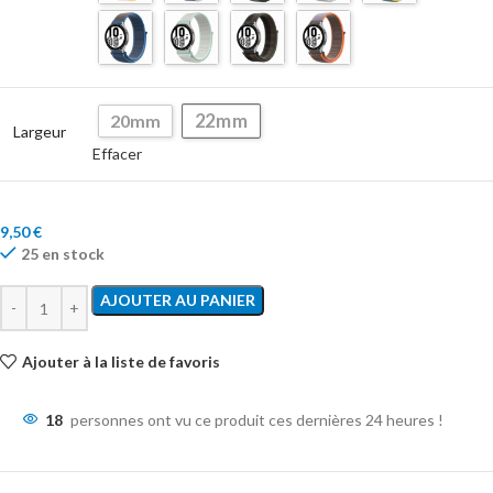
22mm
20mm
Largeur
Effacer
9,50
€
25 en stock
AJOUTER AU PANIER
Ajouter à la liste de favoris
18
personnes ont vu ce produit ces dernières 24 heures !