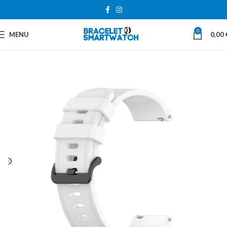
0
MENU
0,00