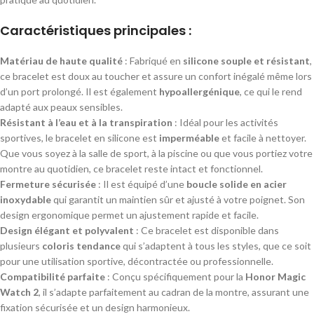
Caractéristiques principales :
Matériau de haute qualité
: Fabriqué en
silicone souple et résistant
,
ce bracelet est doux au toucher et assure un confort inégalé même lors
d’un port prolongé. Il est également
hypoallergénique
, ce qui le rend
adapté aux peaux sensibles.
Résistant à l’eau et à la transpiration
: Idéal pour les activités
sportives, le bracelet en silicone est
imperméable
et facile à nettoyer.
Que vous soyez à la salle de sport, à la piscine ou que vous portiez votre
montre au quotidien, ce bracelet reste intact et fonctionnel.
Fermeture sécurisée
: Il est équipé d’une
boucle solide en acier
inoxydable
qui garantit un maintien sûr et ajusté à votre poignet. Son
design ergonomique permet un ajustement rapide et facile.
Design élégant et polyvalent
: Ce bracelet est disponible dans
plusieurs
coloris tendance
qui s’adaptent à tous les styles, que ce soit
pour une utilisation sportive, décontractée ou professionnelle.
Compatibilité parfaite
: Conçu spécifiquement pour la
Honor Magic
Watch 2
, il s’adapte parfaitement au cadran de la montre, assurant une
fixation sécurisée et un design harmonieux.