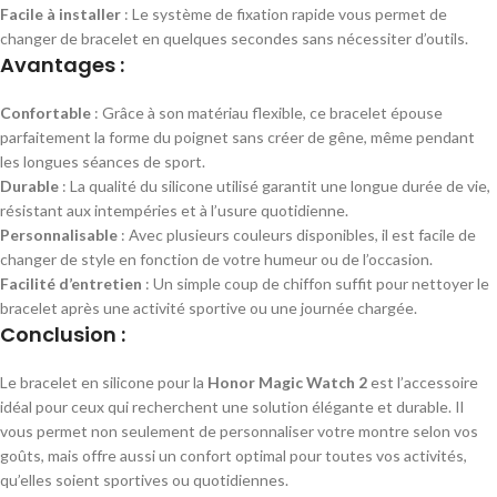
Facile à installer
: Le système de fixation rapide vous permet de
changer de bracelet en quelques secondes sans nécessiter d’outils.
Avantages :
Confortable
: Grâce à son matériau flexible, ce bracelet épouse
parfaitement la forme du poignet sans créer de gêne, même pendant
les longues séances de sport.
Durable
: La qualité du silicone utilisé garantit une longue durée de vie,
résistant aux intempéries et à l’usure quotidienne.
Personnalisable
: Avec plusieurs couleurs disponibles, il est facile de
changer de style en fonction de votre humeur ou de l’occasion.
Facilité d’entretien
: Un simple coup de chiffon suffit pour nettoyer le
bracelet après une activité sportive ou une journée chargée.
Conclusion :
Le bracelet en silicone pour la
Honor Magic Watch 2
est l’accessoire
idéal pour ceux qui recherchent une solution élégante et durable. Il
vous permet non seulement de personnaliser votre montre selon vos
goûts, mais offre aussi un confort optimal pour toutes vos activités,
qu’elles soient sportives ou quotidiennes.