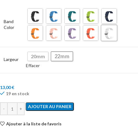
Band
Color
22mm
20mm
Largeur
Effacer
13,00
€
19 en stock
AJOUTER AU PANIER
Ajouter à la liste de favoris