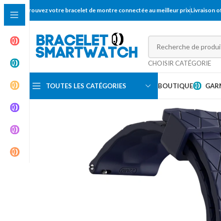
Trouvez votre bracelet de montre connectée au meilleur prix
Livraison 
CHOISIR CATÉGORIE
TOUTES LES CATÉGORIES
BOUTIQUE
GAR