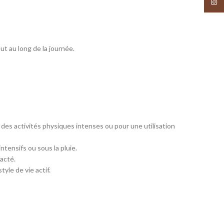
Insta
ut au long de la journée.
 des activités physiques intenses ou pour une utilisation
ntensifs ou sous la pluie.
acté.
yle de vie actif.