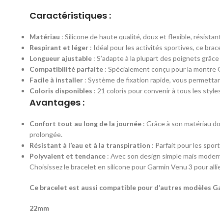
Caractéristiques :
Matériau
: Silicone de haute qualité, doux et flexible, résistant
Respirant et léger
: Idéal pour les activités sportives, ce bra
Longueur ajustable
: S’adapte à la plupart des poignets grâc
Compatibilité parfaite
: Spécialement conçu pour la montre G
Facile à installer
: Système de fixation rapide, vous permetta
Coloris disponibles
: 21 coloris pour convenir à tous les style
Avantages :
Confort tout au long de la journée
: Grâce à son matériau do
prolongée.
Résistant à l’eau et à la transpiration
: Parfait pour les spor
Polyvalent et tendance
: Avec son design simple mais moderne
Choisissez le bracelet en silicone pour Garmin Venu 3 pour allie
Ce bracelet est aussi compatible pour d’autres modèles Ga
22mm