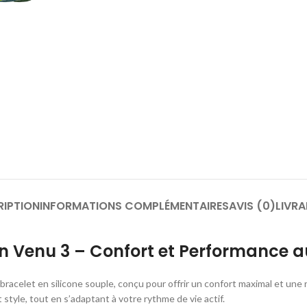
RIPTION
INFORMATIONS COMPLÉMENTAIRES
AVIS (0)
LIVRA
in Venu 3 – Confort et Performance a
 bracelet en silicone souple, conçu pour offrir un confort maximal et un
 style, tout en s’adaptant à votre rythme de vie actif.