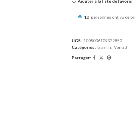
Ajouter à la liste de favoris
10
personnes ont vu ce pr
UGS :
1005006109322850
Catégories :
Garmin
,
Venu 3
Partager: