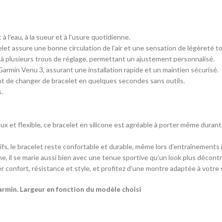
 à l’eau, à la sueur et à l’usure quotidienne.
celet assure une bonne circulation de l’air et une sensation de légèreté to
e à plusieurs trous de réglage, permettant un ajustement personnalisé.
armin Venu 3, assurant une installation rapide et un maintien sécurisé.
nt de changer de bracelet en quelques secondes sans outils.
s.
ux et flexible, ce bracelet en silicone est agréable à porter même durant
tifs, le bracelet reste confortable et durable, même lors d’entraînements i
, il se marie aussi bien avec une tenue sportive qu’un look plus décontr
r confort, résistance et style, et profitez d’une montre adaptée à votre st
rmin. Largeur en fonction du modèle choisi