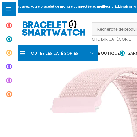
Trouvez votre bracelet de montre connectée au meilleur prix
Livraison 
CHOISIR CATÉGORIE
TOUTES LES CATÉGORIES
BOUTIQUE
GAR