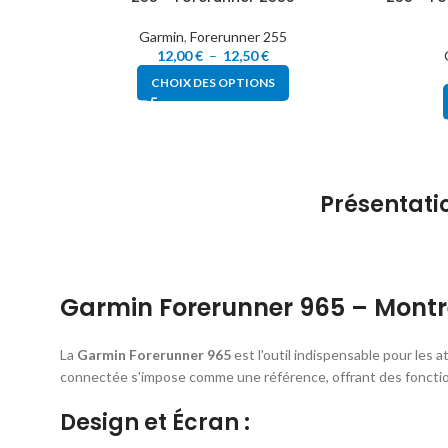
Garmin
,
Forerunner 255
12,00
€
–
12,50
€
CHOIX DES OPTIONS
Présentati
Garmin Forerunner 965 – Mont
La
Garmin Forerunner 965
est l'outil indispensable pour les
connectée s'impose comme une référence, offrant des fonctio
Design et Écran :