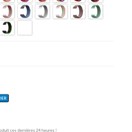
IER
oduit ces dernières 24 heures !