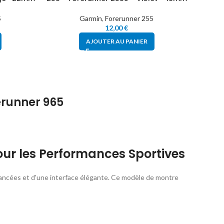
5
Garmin
,
Forerunner 255
12,00
€
AJOUTER AU PANIER
erunner 965
r les Performances Sportives
 avancées et d'une interface élégante. Ce modèle de montre