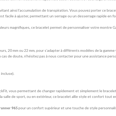
évitant ainsi l’accumulation de transpiration. Vous pouvez porter ce bra
est facile à ajuster, permettant un serrage ou un desserrage rapide en fo
uleurs magnifiques, ce bracelet permet de personnaliser votre montre Garm
urs, 20 mm ou 22 mm, pour s’adapter à différents modèles de la gamme Ga
n cas de doute, n’hésitez pas à nous contacter pour une assistance pers
incluse).
ckFit, vous permettant de changer rapidement et simplement le bracelet 
la salle de sport, ou en extérieur, ce bracelet allie style et confort to
runner 965
pour un confort supérieur et une touche de style personnali