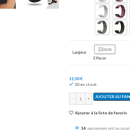
22mm
Largeur
Effacer
11,50
€
30 en stock
AJOUTER AU PAN
Ajouter à la liste de favoris
14
personnes ont vu ce pr