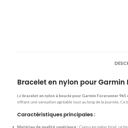
DESC
Bracelet en nylon pour Garmin 
Le
bracelet en nylon à boucle pour Garmin Forerunner 965
e
offrant une sensation agréable tout au long de la journée. Ce
Caractéristiques principales :
Matériau de qualité supérieure
: Conçu en nylon tissé, ce br