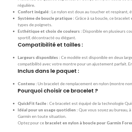
régulière.
Confort inégalé
: Le nylon est doux au toucher et respirant, 
Système de boucle pratique
: Grâce à sa boucle, ce bracelet 
types de poignets.
Esthétique et choix de couleurs
: Disponible en plusieurs co
sportif, décontracté ou élégant.
Compatibilité et tailles :
Largeurs disponibles
: Ce modèle est disponible en deux large
compatibilité avec votre montre pour un ajustement parfait. E
Inclus dans le paquet :
Contenu
: Un bracelet de remplacement en nylon (montre non 
Pourquoi choisir ce bracelet ?
QuickFit facile
: Ce bracelet est équipé de la technologie Qui
Idéal pour un usage quotidien
: Que vous soyez au bureau, à 
Garmin en toute situation.
Optez pour ce
bracelet en nylon à boucle pour Garmin Fore