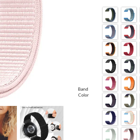
Band
Color