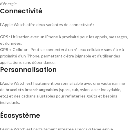
d'énergie.
Connectivité
L'Apple Watch offre deux variantes de connectivité :
GPS
: Utilisation avec un iPhone à proximité pour les appels, messages,
et données.
GPS + Cellular
: Peut se connecter à un réseau cellulaire sans être à
proximité d’un iPhone, permettant d’être joignable et d’utiliser des
applications sans dépendance.
Personnalisation
L'Apple Watch est hautement personnalisable avec une vaste gamme
de
bracelets interchangeables
(sport, cuir, nylon, acier inoxydable,
etc.) et des cadrans ajustables pour refléter les goûts et besoins
individuels.
Écosystème
L'Apple Watch est parfaitement intégrée à l'écosystème Apple,