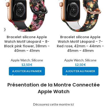
Bracelet silicone Apple
Bracelet silicone Apple
Watch Motif Léopard – 8-
Watch Motif Léopard – 7-
Black pink flower, 38mm –
Red rose, 42mm – 44mm –
40mm – 41mm
45mm – 49mm
Apple Watch
,
Silicone
Apple Watch
,
Silicone
12,50
€
12,50
€
AJOUTER AU PANIER
AJOUTER AU PANIER
Présentation de la Montre Connectée
Apple Watch
Découvrez cette montre ici