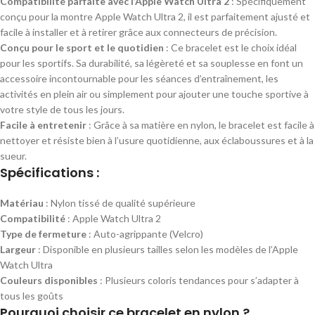
Compatibilité parfaite avec l’Apple Watch Ultra 2
: Spécifiquement
conçu pour la montre Apple Watch Ultra 2, il est parfaitement ajusté et
facile à installer et à retirer grâce aux connecteurs de précision.
Conçu pour le sport et le quotidien
: Ce bracelet est le choix idéal
pour les sportifs. Sa durabilité, sa légèreté et sa souplesse en font un
accessoire incontournable pour les séances d’entraînement, les
activités en plein air ou simplement pour ajouter une touche sportive à
votre style de tous les jours.
Facile à entretenir
: Grâce à sa matière en nylon, le bracelet est facile à
nettoyer et résiste bien à l’usure quotidienne, aux éclaboussures et à la
sueur.
Spécifications :
Matériau
: Nylon tissé de qualité supérieure
Compatibilité
: Apple Watch Ultra 2
Type de fermeture
: Auto-agrippante (Velcro)
Largeur
: Disponible en plusieurs tailles selon les modèles de l’Apple
Watch Ultra
Couleurs disponibles
: Plusieurs coloris tendances pour s’adapter à
tous les goûts
Pourquoi choisir ce bracelet en nylon ?