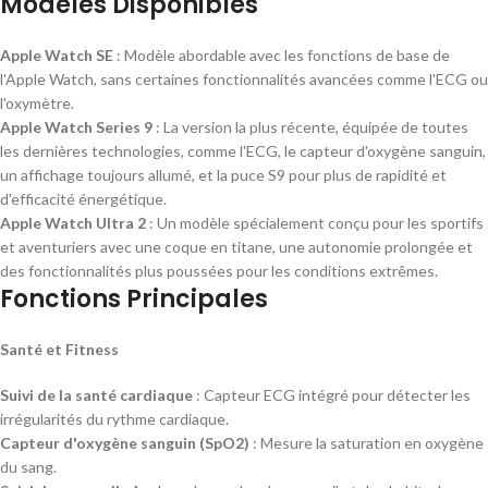
Modèles Disponibles
Apple Watch SE
: Modèle abordable avec les fonctions de base de
l'Apple Watch, sans certaines fonctionnalités avancées comme l'ECG ou
l'oxymètre.
Apple Watch Series 9
: La version la plus récente, équipée de toutes
les dernières technologies, comme l'ECG, le capteur d'oxygène sanguin,
un affichage toujours allumé, et la puce S9 pour plus de rapidité et
d'efficacité énergétique.
Apple Watch Ultra 2
: Un modèle spécialement conçu pour les sportifs
et aventuriers avec une coque en titane, une autonomie prolongée et
des fonctionnalités plus poussées pour les conditions extrêmes.
Fonctions Principales
Santé et Fitness
Suivi de la santé cardiaque
: Capteur ECG intégré pour détecter les
irrégularités du rythme cardiaque.
Capteur d'oxygène sanguin (SpO2)
: Mesure la saturation en oxygène
du sang.