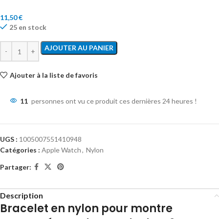
11,50
€
25 en stock
AJOUTER AU PANIER
Ajouter à la liste de favoris
11
personnes ont vu ce produit ces dernières 24 heures !
UGS :
1005007551410948
Catégories :
Apple Watch
,
Nylon
Partager:
Description
Bracelet en nylon pour montre