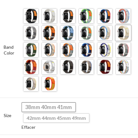
Band
Color
38mm 40mm 41mm
Size
42mm 44mm 45mm 49mm
Effacer