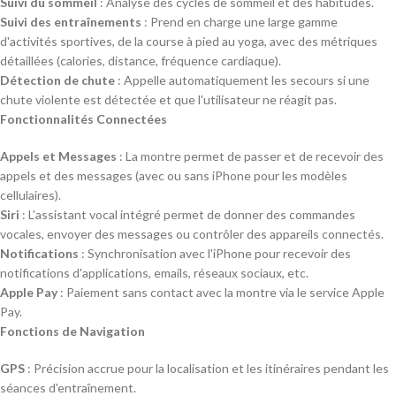
Suivi du sommeil
: Analyse des cycles de sommeil et des habitudes.
Suivi des entraînements
: Prend en charge une large gamme
d'activités sportives, de la course à pied au yoga, avec des métriques
détaillées (calories, distance, fréquence cardiaque).
Détection de chute
: Appelle automatiquement les secours si une
chute violente est détectée et que l'utilisateur ne réagit pas.
Fonctionnalités Connectées
Appels et Messages
: La montre permet de passer et de recevoir des
appels et des messages (avec ou sans iPhone pour les modèles
cellulaires).
Siri
: L'assistant vocal intégré permet de donner des commandes
vocales, envoyer des messages ou contrôler des appareils connectés.
Notifications
: Synchronisation avec l'iPhone pour recevoir des
notifications d'applications, emails, réseaux sociaux, etc.
Apple Pay
: Paiement sans contact avec la montre via le service Apple
Pay.
Fonctions de Navigation
GPS
: Précision accrue pour la localisation et les itinéraires pendant les
séances d'entraînement.