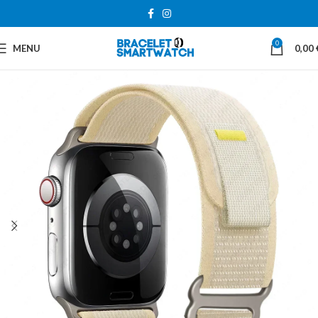
0
MENU
0,00