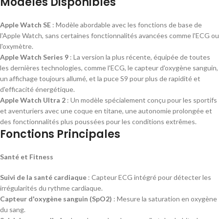
Modèles Disponibles
Apple Watch SE
: Modèle abordable avec les fonctions de base de
l'Apple Watch, sans certaines fonctionnalités avancées comme l'ECG ou
l'oxymètre.
Apple Watch Series 9
: La version la plus récente, équipée de toutes
les dernières technologies, comme l'ECG, le capteur d'oxygène sanguin,
un affichage toujours allumé, et la puce S9 pour plus de rapidité et
d'efficacité énergétique.
Apple Watch Ultra 2
: Un modèle spécialement conçu pour les sportifs
et aventuriers avec une coque en titane, une autonomie prolongée et
des fonctionnalités plus poussées pour les conditions extrêmes.
Fonctions Principales
Santé et Fitness
Suivi de la santé cardiaque
: Capteur ECG intégré pour détecter les
irrégularités du rythme cardiaque.
Capteur d'oxygène sanguin (SpO2)
: Mesure la saturation en oxygène
du sang.