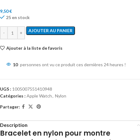
9,50
€
25 en stock
AJOUTER AU PANIER
Ajouter à la liste de favoris
10
personnes ont vu ce produit ces dernières 24 heures !
UGS :
1005007551410948
Catégories :
Apple Watch
,
Nylon
Partager:
Description
Bracelet en nylon pour montre