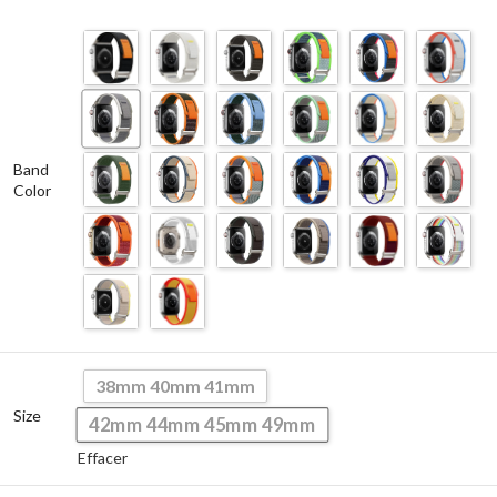
Band
Color
38mm 40mm 41mm
Size
42mm 44mm 45mm 49mm
Effacer