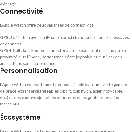
d'énergie.
Connectivité
L'Apple Watch offre deux variantes de connectivité :
GPS
: Utilisation avec un iPhone à proximité pour les appels, messages,
et données.
GPS + Cellular
: Peut se connecter à un réseau cellulaire sans être à
proximité d’un iPhone, permettant d’être joignable et d’utiliser des
applications sans dépendance.
Personnalisation
L'Apple Watch est hautement personnalisable avec une vaste gamme
de
bracelets interchangeables
(sport, cuir, nylon, acier inoxydable,
etc.) et des cadrans ajustables pour refléter les goûts et besoins
individuels.
Écosystème
L'Apple Watch est parfaitement intégrée à l'écosystème Apple,