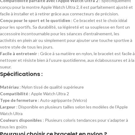
Compatibilité parfaite avec l’Apple Watch Ultra 2
: Spécifiquement
conçu pour la montre Apple Watch Ultra 2, il est parfaitement ajusté et
facile à installer et à retirer grâce aux connecteurs de précision.
Conçu pour le sport et le quotidien
: Ce bracelet est le choix idéal
pour les sportifs. Sa durabilité, sa légèreté et sa souplesse en font un
accessoire incontournable pour les séances d’entraînement, les
activités en plein air ou simplement pour ajouter une touche sportive à
votre style de tous les jours.
Facile à entretenir
: Grâce à sa matière en nylon, le bracelet est facile à
nettoyer et résiste bien à l’usure quotidienne, aux éclaboussures et à la
sueur.
Spécifications :
Matériau
: Nylon tissé de qualité supérieure
Compatibilité
: Apple Watch Ultra 2
Type de fermeture
: Auto-agrippante (Velcro)
Largeur
: Disponible en plusieurs tailles selon les modèles de l’Apple
Watch Ultra
Couleurs disponibles
: Plusieurs coloris tendances pour s’adapter à
tous les goûts
Pourquoi choisir ce bracelet en nylon ?