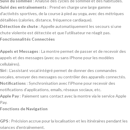
Suivi du sommeil
: Analyse des cycles de sommeil et des habitudes.
Suivi des entraînements
: Prend en charge une large gamme
d'activités sportives, de la course à pied au yoga, avec des métriques
détaillées (calories, distance, fréquence cardiaque).
Détection de chute
: Appelle automatiquement les secours si une
chute violente est détectée et que l'utilisateur ne réagit pas.
Fonctionnalités Connectées
Appels et Messages
: La montre permet de passer et de recevoir des
appels et des messages (avec ou sans iPhone pour les modèles
cellulaires).
Siri
: L'assistant vocal intégré permet de donner des commandes
vocales, envoyer des messages ou contrôler des appareils connectés.
Notifications
: Synchronisation avec l'iPhone pour recevoir des
notifications d'applications, emails, réseaux sociaux, etc.
Apple Pay
: Paiement sans contact avec la montre via le service Apple
Pay.
Fonctions de Navigation
GPS
: Précision accrue pour la localisation et les itinéraires pendant les
séances d'entraînement.