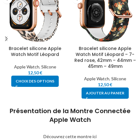
Bracelet silicone Apple
Bracelet silicone Apple
Watch Motif Léopard
Watch Motif Léopard – 7-
Red rose, 42mm – 44mm –
45mm – 49mm
Apple Watch
,
Silicone
12,50
€
Apple Watch
,
Silicone
CHOIX DES OPTIONS
12,50
€
AJOUTER AU PANIER
Présentation de la Montre Connectée
Apple Watch
Découvrez cette montre ici