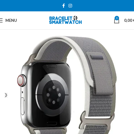
0
MENU
0,00