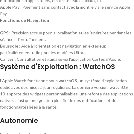
notifications d'applications, emails, réseaux sociaux, etc.
Apple Pay
: Paiement sans contact avec la montre via le service Apple
Pay.
Fonctions de Navigation
GPS
: Précision accrue pour la localisation et les itinéraires pendant les
séances d'entraînement.
Boussole
: Aide à l'orientation et navigation en extérieur,
particulièrement utile pour les modèles Ultra.
Cartes
: Consultation et guidage via l'application Cartes d'Apple.
Système d'Exploitation : WatchOS
L'Apple Watch fonctionne sous
watchOS
, un système d'exploitation
dédié avec des mises à jour régulières. La dernière version,
watchOS
10
, apporte des widgets personnalisables, une refonte des applications
natives, ainsi qu'une gestion plus fluide des notifications et des
fonctionnalités liées à la santé.
Autonomie