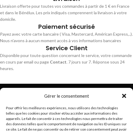
Livraison offerte pour toutes vos commandes à partir de 1 € en France
et dans le Bénélux. Les prix indiqués comprennent la livraison à votre
domicile.
Paiement sécurisé
Payez avec votre carte bancaire ( Visa, Mastercard, Américan Express,..).
Nous n'avons à aucun moment accès à vos informations bancaires
Service Client
Disponible pour toute question concernant le service, votre commande
en cours par email ou page
Contact
. 7 jours sur 7. Réponse sous 24
heures.
Gérer le consentement
Pour offrir les meilleures expériences, nous utilisons des technologies
telles que les cookies pour stocker et/ou accéder aux informations des
Trouvez les meilleurs bracelets de montres connectés
appareils. Le fait de consentir à ces technologies nous permettra de traiter
hello@braceletsmartwatch.com
des données telles que le comportement de navigation ou les ID uniques sur
ce site. Le fait de ne pas consentir ou de retirer son consentement peut avoir