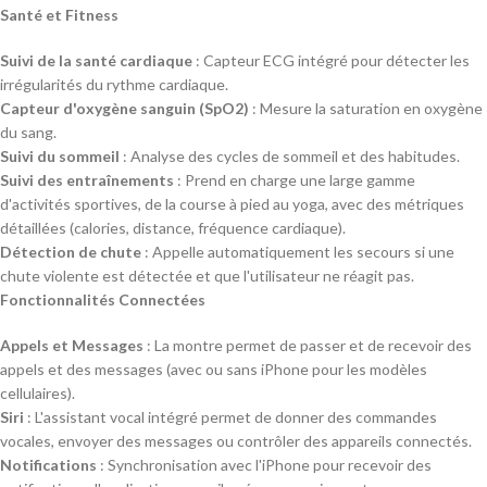
Santé et Fitness
Suivi de la santé cardiaque
: Capteur ECG intégré pour détecter les
irrégularités du rythme cardiaque.
Capteur d'oxygène sanguin (SpO2)
: Mesure la saturation en oxygène
du sang.
Suivi du sommeil
: Analyse des cycles de sommeil et des habitudes.
Suivi des entraînements
: Prend en charge une large gamme
d'activités sportives, de la course à pied au yoga, avec des métriques
détaillées (calories, distance, fréquence cardiaque).
Détection de chute
: Appelle automatiquement les secours si une
chute violente est détectée et que l'utilisateur ne réagit pas.
Fonctionnalités Connectées
Appels et Messages
: La montre permet de passer et de recevoir des
appels et des messages (avec ou sans iPhone pour les modèles
cellulaires).
Siri
: L'assistant vocal intégré permet de donner des commandes
vocales, envoyer des messages ou contrôler des appareils connectés.
Notifications
: Synchronisation avec l'iPhone pour recevoir des