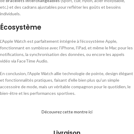
de
bracelets interchangeables
(sport, cuir, nylon, acier inoxydable,
etc.) et des cadrans ajustables pour refléter les goûts et besoins
individuels.
Écosystème
L'Apple Watch est parfaitement intégrée à l'écosystème Apple,
fonctionnant en symbiose avec l'iPhone, l'iPad, et même le Mac pour les
notifications, la synchronisation des données, ou encore les appels
vidéo via FaceTime Audio.
En conclusion, l'Apple Watch allie technologie de pointe, design élégant
et fonctionnalités pratiques, faisant d'elle bien plus qu'un simple
accessoire de mode, mais un véritable compagnon pour le quotidien, le
bien-être et les performances sportives.
Découvrez cette montre ici
Livraison