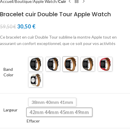
Accueil
Boutique
Apple Watch
Cuir
Bracelet cuir Double Tour Apple Watch
30,50
€
59,50
€
Ce bracelet en cuir Double Tour sublime la montre Apple tout en
assurant un confort exceptionnel, que ce soit pour vos activités
Band
Color
38mm 40mm 41mm
Largeur
42mm 44mm 45mm 49mm
Effacer