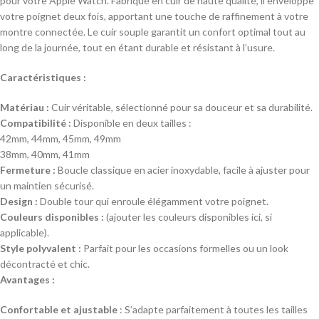
pour votre Apple Watch. Fabriqué en cuir de haute qualité, il enveloppe
votre poignet deux fois, apportant une touche de raffinement à votre
montre connectée. Le cuir souple garantit un confort optimal tout au
long de la journée, tout en étant durable et résistant à l’usure.
Caractéristiques :
Matériau :
Cuir véritable, sélectionné pour sa douceur et sa durabilité.
Compatibilité :
Disponible en deux tailles :
42mm, 44mm, 45mm, 49mm
38mm, 40mm, 41mm
Fermeture :
Boucle classique en acier inoxydable, facile à ajuster pour
un maintien sécurisé.
Design :
Double tour qui enroule élégamment votre poignet.
Couleurs disponibles :
(ajouter les couleurs disponibles ici, si
applicable).
Style polyvalent :
Parfait pour les occasions formelles ou un look
décontracté et chic.
Avantages :
Confortable et ajustable
: S’adapte parfaitement à toutes les tailles