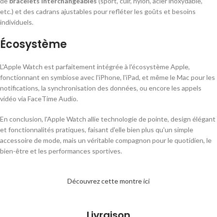
de
bracelets interchangeables
(sport, cuir, nylon, acier inoxydable,
etc.) et des cadrans ajustables pour refléter les goûts et besoins
individuels.
Écosystème
L'Apple Watch est parfaitement intégrée à l'écosystème Apple,
fonctionnant en symbiose avec l'iPhone, l'iPad, et même le Mac pour les
notifications, la synchronisation des données, ou encore les appels
vidéo via FaceTime Audio.
En conclusion, l'Apple Watch allie technologie de pointe, design élégant
et fonctionnalités pratiques, faisant d'elle bien plus qu'un simple
accessoire de mode, mais un véritable compagnon pour le quotidien, le
bien-être et les performances sportives.
Découvrez cette montre ici
Livraison