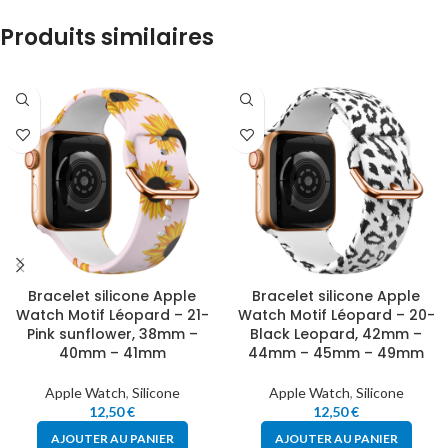
Produits similaires
Bracelet silicone Apple
Bracelet silicone Apple
Watch Motif Léopard – 21-
Watch Motif Léopard – 20-
Pink sunflower, 38mm –
Black Leopard, 42mm –
40mm – 41mm
44mm – 45mm – 49mm
Apple Watch
,
Silicone
Apple Watch
,
Silicone
12,50
€
12,50
€
AJOUTER AU PANIER
AJOUTER AU PANIER