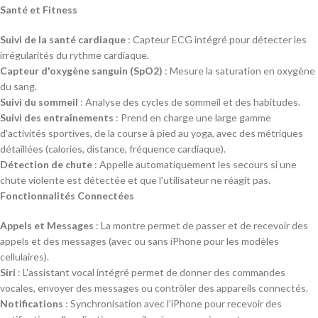
Santé et Fitness
Suivi de la santé cardiaque
: Capteur ECG intégré pour détecter les
irrégularités du rythme cardiaque.
Capteur d'oxygène sanguin (SpO2)
: Mesure la saturation en oxygène
du sang.
Suivi du sommeil
: Analyse des cycles de sommeil et des habitudes.
Suivi des entraînements
: Prend en charge une large gamme
d'activités sportives, de la course à pied au yoga, avec des métriques
détaillées (calories, distance, fréquence cardiaque).
Détection de chute
: Appelle automatiquement les secours si une
chute violente est détectée et que l'utilisateur ne réagit pas.
Fonctionnalités Connectées
Appels et Messages
: La montre permet de passer et de recevoir des
appels et des messages (avec ou sans iPhone pour les modèles
cellulaires).
Siri
: L'assistant vocal intégré permet de donner des commandes
vocales, envoyer des messages ou contrôler des appareils connectés.
Notifications
: Synchronisation avec l'iPhone pour recevoir des