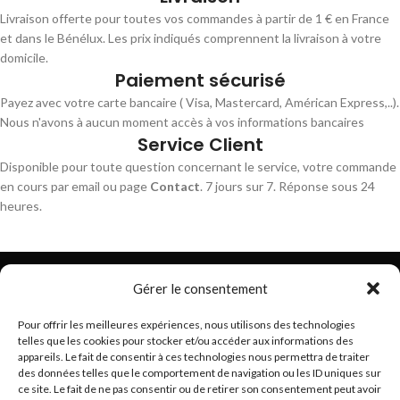
Livraison offerte pour toutes vos commandes à partir de 1 € en France
et dans le Bénélux. Les prix indiqués comprennent la livraison à votre
domicile.
Paiement sécurisé
Payez avec votre carte bancaire ( Visa, Mastercard, Américan Express,..).
Nous n'avons à aucun moment accès à vos informations bancaires
Service Client
Disponible pour toute question concernant le service, votre commande
en cours par email ou page
Contact
. 7 jours sur 7. Réponse sous 24
heures.
Gérer le consentement
Pour offrir les meilleures expériences, nous utilisons des technologies
telles que les cookies pour stocker et/ou accéder aux informations des
Trouvez les meilleurs bracelets de montres connectés
appareils. Le fait de consentir à ces technologies nous permettra de traiter
hello@braceletsmartwatch.com
des données telles que le comportement de navigation ou les ID uniques sur
ce site. Le fait de ne pas consentir ou de retirer son consentement peut avoir