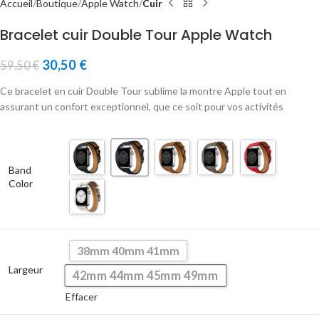
Accueil
Boutique
Apple Watch
Cuir
Bracelet cuir Double Tour Apple Watch
30,50
€
59,50
€
Ce bracelet en cuir Double Tour sublime la montre Apple tout en
assurant un confort exceptionnel, que ce soit pour vos activités
Band
Color
38mm 40mm 41mm
Largeur
42mm 44mm 45mm 49mm
Effacer