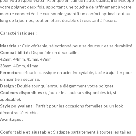
pour votre Apple Watch. Fabriqué en cuir de haute qualité, il enveloppe
votre poignet deux fois, apportant une touche de raffinement à votre
montre connectée. Le cuir souple garantit un confort optimal tout au
long de la journée, tout en étant durable et résistant à l’usure.
Caractéristiques :
Matériau :
Cuir véritable, sélectionné pour sa douceur et sa durabilité.
Compatibilité :
Disponible en deux tailles :
42mm, 44mm, 45mm, 49mm
38mm, 40mm, 41mm
Fermeture :
Boucle classique en acier inoxydable, facile à ajuster pour
un maintien sécurisé.
Design :
Double tour qui enroule élégamment votre poignet.
Couleurs disponibles :
(ajouter les couleurs disponibles ici, si
applicable).
Style polyvalent :
Parfait pour les occasions formelles ou un look
décontracté et chic.
Avantages :
Confortable et ajustable
: S’adapte parfaitement à toutes les tailles