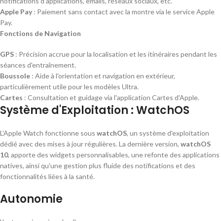
notifications d'applications, emails, réseaux sociaux, etc.
Apple Pay
: Paiement sans contact avec la montre via le service Apple
Pay.
Fonctions de Navigation
GPS
: Précision accrue pour la localisation et les itinéraires pendant les
séances d'entraînement.
Boussole
: Aide à l'orientation et navigation en extérieur,
particulièrement utile pour les modèles Ultra.
Cartes
: Consultation et guidage via l'application Cartes d'Apple.
Système d'Exploitation : WatchOS
L'Apple Watch fonctionne sous
watchOS
, un système d'exploitation
dédié avec des mises à jour régulières. La dernière version,
watchOS
10
, apporte des widgets personnalisables, une refonte des applications
natives, ainsi qu'une gestion plus fluide des notifications et des
fonctionnalités liées à la santé.
Autonomie