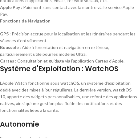
notifications d'applications, emails, réseaux sociaux, etc.
Apple Pay
: Paiement sans contact avec la montre via le service Apple
Pay.
Fonctions de Navigation
GPS
: Précision accrue pour la localisation et les itinéraires pendant les
séances d'entraînement.
Boussole
: Aide à l'orientation et navigation en extérieur,
particulièrement utile pour les modèles Ultra.
Cartes
: Consultation et guidage via l'application Cartes d'Apple.
Système d'Exploitation : WatchOS
L'Apple Watch fonctionne sous
watchOS
, un système d'exploitation
dédié avec des mises à jour régulières. La dernière version,
watchOS
10
, apporte des widgets personnalisables, une refonte des applications
natives, ainsi qu'une gestion plus fluide des notifications et des
fonctionnalités liées à la santé.
Autonomie