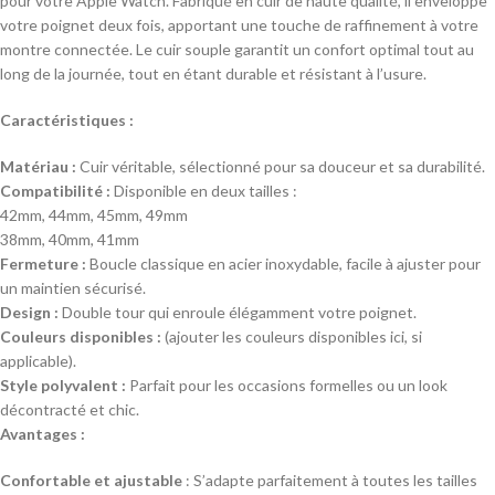
pour votre Apple Watch. Fabriqué en cuir de haute qualité, il enveloppe
votre poignet deux fois, apportant une touche de raffinement à votre
montre connectée. Le cuir souple garantit un confort optimal tout au
long de la journée, tout en étant durable et résistant à l’usure.
Caractéristiques :
Matériau :
Cuir véritable, sélectionné pour sa douceur et sa durabilité.
Compatibilité :
Disponible en deux tailles :
42mm, 44mm, 45mm, 49mm
38mm, 40mm, 41mm
Fermeture :
Boucle classique en acier inoxydable, facile à ajuster pour
un maintien sécurisé.
Design :
Double tour qui enroule élégamment votre poignet.
Couleurs disponibles :
(ajouter les couleurs disponibles ici, si
applicable).
Style polyvalent :
Parfait pour les occasions formelles ou un look
décontracté et chic.
Avantages :
Confortable et ajustable
: S’adapte parfaitement à toutes les tailles