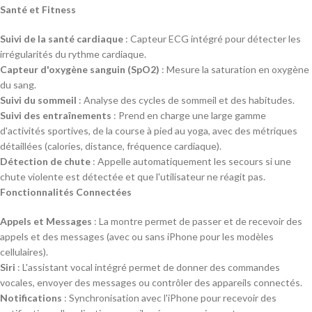
Santé et Fitness
Suivi de la santé cardiaque
: Capteur ECG intégré pour détecter les
irrégularités du rythme cardiaque.
Capteur d'oxygène sanguin (SpO2)
: Mesure la saturation en oxygène
du sang.
Suivi du sommeil
: Analyse des cycles de sommeil et des habitudes.
Suivi des entraînements
: Prend en charge une large gamme
d'activités sportives, de la course à pied au yoga, avec des métriques
détaillées (calories, distance, fréquence cardiaque).
Détection de chute
: Appelle automatiquement les secours si une
chute violente est détectée et que l'utilisateur ne réagit pas.
Fonctionnalités Connectées
Appels et Messages
: La montre permet de passer et de recevoir des
appels et des messages (avec ou sans iPhone pour les modèles
cellulaires).
Siri
: L'assistant vocal intégré permet de donner des commandes
vocales, envoyer des messages ou contrôler des appareils connectés.
Notifications
: Synchronisation avec l'iPhone pour recevoir des