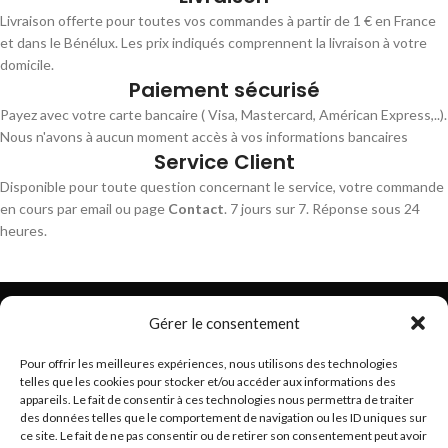
Livraison offerte pour toutes vos commandes à partir de 1 € en France
et dans le Bénélux. Les prix indiqués comprennent la livraison à votre
domicile.
Paiement sécurisé
Payez avec votre carte bancaire ( Visa, Mastercard, Américan Express,..).
Nous n'avons à aucun moment accès à vos informations bancaires
Service Client
Disponible pour toute question concernant le service, votre commande
en cours par email ou page
Contact
. 7 jours sur 7. Réponse sous 24
heures.
Gérer le consentement
Pour offrir les meilleures expériences, nous utilisons des technologies
telles que les cookies pour stocker et/ou accéder aux informations des
Trouvez les meilleurs bracelets de montres connectés
appareils. Le fait de consentir à ces technologies nous permettra de traiter
hello@braceletsmartwatch.com
des données telles que le comportement de navigation ou les ID uniques sur
ce site. Le fait de ne pas consentir ou de retirer son consentement peut avoir