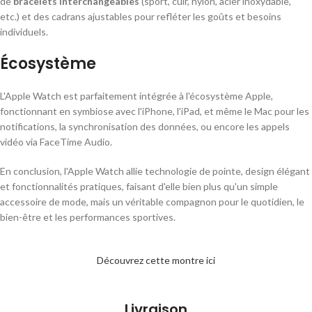
de
bracelets interchangeables
(sport, cuir, nylon, acier inoxydable,
etc.) et des cadrans ajustables pour refléter les goûts et besoins
individuels.
Écosystème
L'Apple Watch est parfaitement intégrée à l'écosystème Apple,
fonctionnant en symbiose avec l'iPhone, l'iPad, et même le Mac pour les
notifications, la synchronisation des données, ou encore les appels
vidéo via FaceTime Audio.
En conclusion, l'Apple Watch allie technologie de pointe, design élégant
et fonctionnalités pratiques, faisant d'elle bien plus qu'un simple
accessoire de mode, mais un véritable compagnon pour le quotidien, le
bien-être et les performances sportives.
Découvrez cette montre ici
Livraison