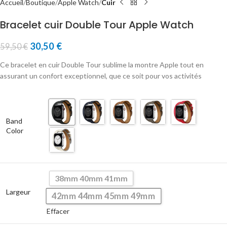
Accueil
Boutique
Apple Watch
Cuir
Bracelet cuir Double Tour Apple Watch
30,50
€
59,50
€
Ce bracelet en cuir Double Tour sublime la montre Apple tout en
assurant un confort exceptionnel, que ce soit pour vos activités
Band
Color
38mm 40mm 41mm
Largeur
42mm 44mm 45mm 49mm
Effacer