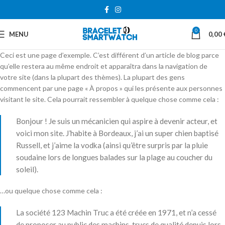
0
MENU
0,00
Ceci est une page d’exemple. C’est différent d’un article de blog parce
qu’elle restera au même endroit et apparaîtra dans la navigation de
votre site (dans la plupart des thèmes). La plupart des gens
commencent par une page « À propos » qui les présente aux personnes
visitant le site. Cela pourrait ressembler à quelque chose comme cela :
Bonjour ! Je suis un mécanicien qui aspire à devenir acteur, et
voici mon site. J’habite à Bordeaux, j’ai un super chien baptisé
Russell, et j’aime la vodka (ainsi qu’être surpris par la pluie
soudaine lors de longues balades sur la plage au coucher du
soleil).
…ou quelque chose comme cela :
La société 123 Machin Truc a été créée en 1971, et n’a cessé
de proposer au public des machins-trucs de qualité depuis lors.