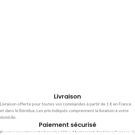
Livraison
Livraison offerte pour toutes vos commandes à partir de 1 € en France
et dans le Bénélux. Les prix indiqués comprennent la livraison à votre
domicile.
Paiement sécurisé
Payez avec votre carte bancaire ( Visa, Mastercard, Américan Express,..).