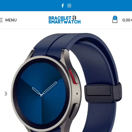
0
MENU
0,00