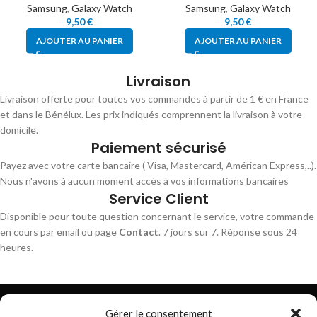
Samsung
,
Galaxy Watch
Samsung
,
Galaxy Watch
9,50
€
9,50
€
AJOUTER AU PANIER
AJOUTER AU PANIER
Livraison
Livraison offerte pour toutes vos commandes à partir de 1 € en France
et dans le Bénélux. Les prix indiqués comprennent la livraison à votre
domicile.
Paiement sécurisé
Payez avec votre carte bancaire ( Visa, Mastercard, Américan Express,..).
Nous n'avons à aucun moment accès à vos informations bancaires
Service Client
Disponible pour toute question concernant le service, votre commande
en cours par email ou page
Contact
. 7 jours sur 7. Réponse sous 24
heures.
Gérer le consentement