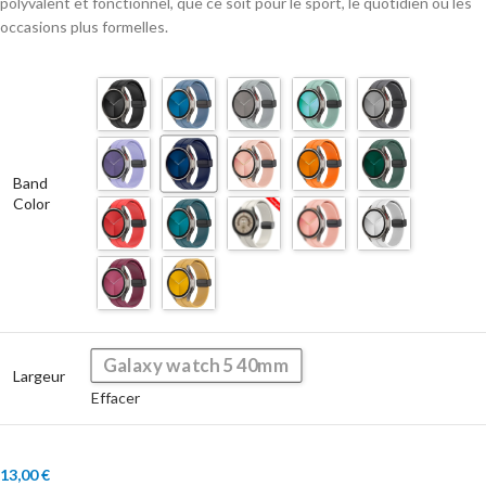
polyvalent et fonctionnel, que ce soit pour le sport, le quotidien ou les
occasions plus formelles.
Band
Color
Galaxy watch 5 40mm
Largeur
Effacer
13,00
€