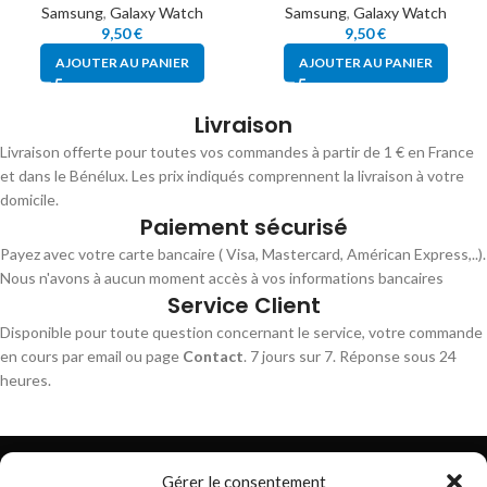
Samsung
,
Galaxy Watch
Samsung
,
Galaxy Watch
9,50
€
9,50
€
AJOUTER AU PANIER
AJOUTER AU PANIER
Livraison
Livraison offerte pour toutes vos commandes à partir de 1 € en France
et dans le Bénélux. Les prix indiqués comprennent la livraison à votre
domicile.
Paiement sécurisé
Payez avec votre carte bancaire ( Visa, Mastercard, Américan Express,..).
Nous n'avons à aucun moment accès à vos informations bancaires
Service Client
Disponible pour toute question concernant le service, votre commande
en cours par email ou page
Contact
. 7 jours sur 7. Réponse sous 24
heures.
Gérer le consentement