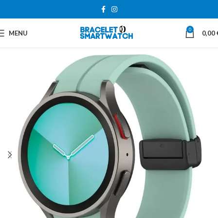
0
MENU
0,00