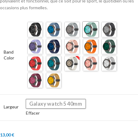
polyvalent et fonctionnel, que ce soit pour le sport, le quotidien ou les
occasions plus formelles.
Band
Color
Galaxy watch 5 40mm
Largeur
Effacer
13,00
€