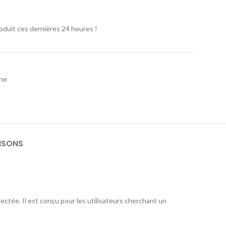
oduit ces dernières 24 heures !
one
ISONS
ectée. Il est conçu pour les utilisateurs cherchant un