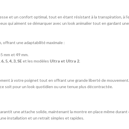
sse et un confort optimal, tout en étant résistant à la transpiration, à l’
 ceux qui aiment se démarquer avec un look animalier tout en gardant un
, offrant une adaptabilité maximale :
45 mm et 49 mm.
, 5, 4, 3, SE
et les modèles
Ultra et Ultra 2
.
itement à votre poignet tout en offrant une grande liberté de mouvement
 ce soit pour un look quotidien ou une tenue plus décontractée.
 garantit une attache solide, maintenant la montre en place même durant 
ne installation et un retrait simples et rapides.