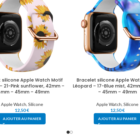
 silicone Apple Watch Motif
Bracelet silicone Apple Wat
– 21-Pink sunflower, 42mm –
Léopard – 17-Blue mist, 42
4mm – 45mm – 49mm
– 45mm – 49mm
Apple Watch
,
Silicone
Apple Watch
,
Silicone
12,50
€
12,50
€
AJOUTER AU PANIER
AJOUTER AU PANIER