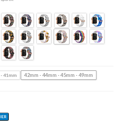
42mm - 44mm - 45mm - 49mm
 - 41mm
IER