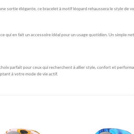
ne sortie élégante, ce bracelet à motif léopard rehaussera le style de v
au, ce qui en fait un accessoire idéal pour un usage quotidien. Un simple 
choix parfait pour ceux qui recherchent à allier style, confort et perfo
tant à votre mode de vie actif.