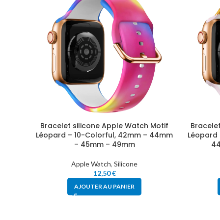
Bracelet silicone Apple Watch Motif
Bracelet
Léopard – 10-Colorful, 42mm – 44mm
Léopard 
– 45mm – 49mm
4
Apple Watch
,
Silicone
12,50
€
AJOUTER AU PANIER