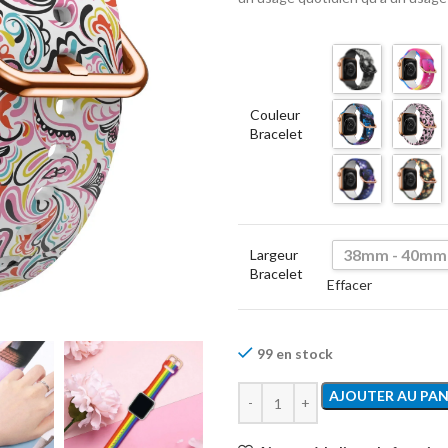
Couleur
Bracelet
38mm - 40mm
Largeur
Bracelet
Effacer
99 en stock
AJOUTER AU PAN