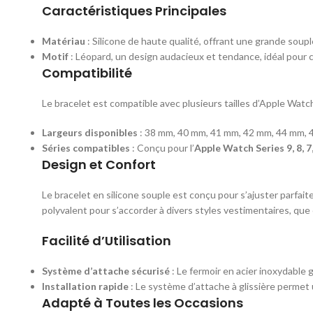
Caractéristiques Principales
Matériau
: Silicone de haute qualité, offrant une grande souple
Motif
: Léopard, un design audacieux et tendance, idéal pour
Compatibilité
Le bracelet est compatible avec plusieurs tailles d’Apple Watch
Largeurs disponibles
: 38 mm, 40 mm, 41 mm, 42 mm, 44 mm, 
Séries compatibles
: Conçu pour l’
Apple Watch Series 9, 8, 7, 6
Design et Confort
Le bracelet en silicone souple est conçu pour s’ajuster parfa
polyvalent pour s’accorder à divers styles vestimentaires, que
Facilité d’Utilisation
Système d’attache sécurisé
: Le fermoir en acier inoxydable
Installation rapide
: Le système d’attache à glissière permet u
Adapté à Toutes les Occasions