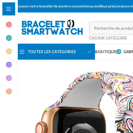
Trouvez votre bracelet de montre connectée au meilleur prix
Livraison 
CHOISIR CATÉGORIE
TOUTES LES CATÉGORIES
BOUTIQUE
GAR