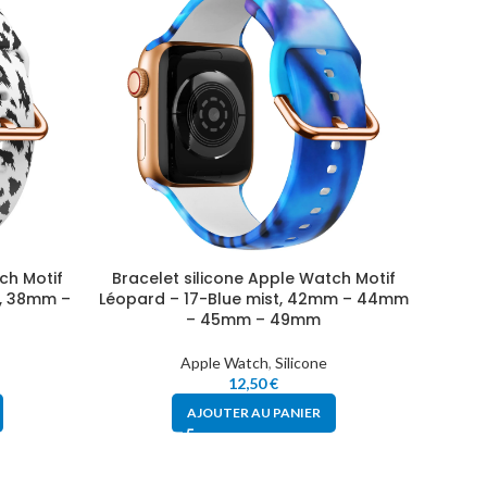
ch Motif
Bracelet silicone Apple Watch Motif
Brace
d, 38mm –
Léopard – 17-Blue mist, 42mm – 44mm
Léopar
– 45mm – 49mm
Apple Watch
,
Silicone
12,50
€
AJOUTER AU PANIER