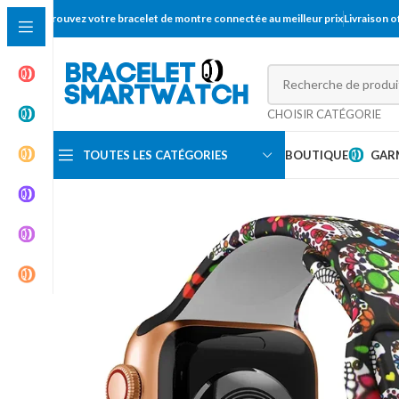
Trouvez votre bracelet de montre connectée au meilleur prix
Livraison 
CHOISIR CATÉGORIE
TOUTES LES CATÉGORIES
BOUTIQUE
GAR