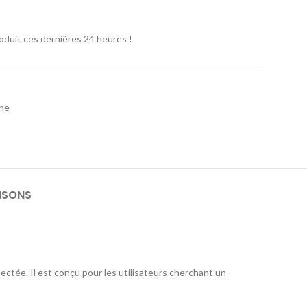
oduit ces dernières 24 heures !
one
ISONS
ectée. Il est conçu pour les utilisateurs cherchant un