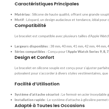
Caractéristiques Principales
Matériau
: Silicone de haute qualité, offrant une grande souple
Motif
: Léopard, un design audacieux et tendance, idéal pour
Compatibilité
Le bracelet est compatible avec plusieurs tailles d’Apple Watch
Largeurs disponibles
: 38 mm, 40 mm, 41 mm, 42 mm, 44 mm, 
Séries compatibles
: Conçu pour l’
Apple Watch Series 9, 8, 7, 6
Design et Confort
Le bracelet en silicone souple est conçu pour s’ajuster parfa
polyvalent pour s’accorder à divers styles vestimentaires, que
Facilité d’Utilisation
Système d’attache sécurisé
: Le fermoir en acier inoxydable
Installation rapide
: Le système d’attache à glissière permet u
Adapté à Toutes les Occasions