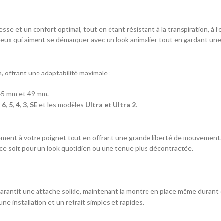
sse et un confort optimal, tout en étant résistant à la transpiration, à l’
 ceux qui aiment se démarquer avec un look animalier tout en gardant un
, offrant une adaptabilité maximale :
45 mm et 49 mm.
, 5, 4, 3, SE
et les modèles
Ultra et Ultra 2
.
itement à votre poignet tout en offrant une grande liberté de mouvement
 ce soit pour un look quotidien ou une tenue plus décontractée.
 garantit une attache solide, maintenant la montre en place même durant 
ne installation et un retrait simples et rapides.