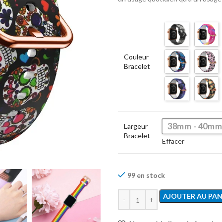
Couleur
Bracelet
38mm - 40mm
Largeur
Bracelet
Effacer
99 en stock
AJOUTER AU PAN