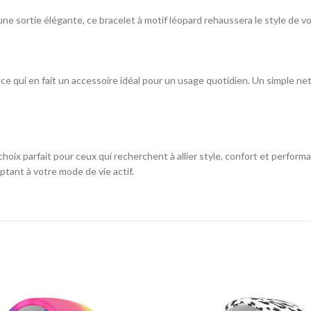
ne sortie élégante, ce bracelet à motif léopard rehaussera le style de v
au, ce qui en fait un accessoire idéal pour un usage quotidien. Un simple 
choix parfait pour ceux qui recherchent à allier style, confort et perfo
tant à votre mode de vie actif.