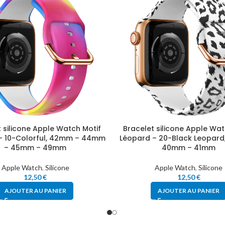
 silicone Apple Watch Motif
Bracelet silicone Apple Wat
– 10-Colorful, 42mm – 44mm
Léopard – 20-Black Leopar
– 45mm – 49mm
40mm – 41mm
Apple Watch
,
Silicone
Apple Watch
,
Silicone
12,50
€
12,50
€
AJOUTER AU PANIER
AJOUTER AU PANIER