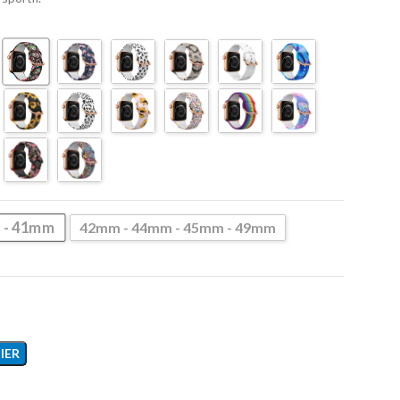
 - 41mm
42mm - 44mm - 45mm - 49mm
IER