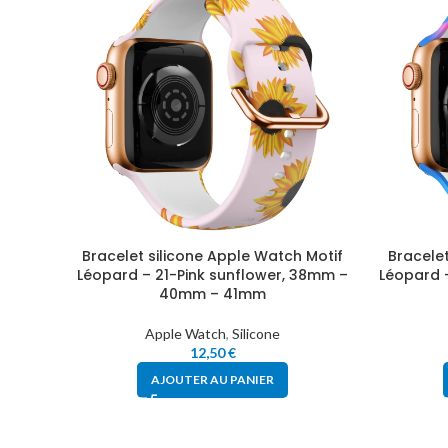
Bracelet silicone Apple Watch Motif
Bracelet
Léopard – 21-Pink sunflower, 38mm –
Léopard 
40mm – 41mm
Apple Watch
,
Silicone
12,50
€
AJOUTER AU PANIER